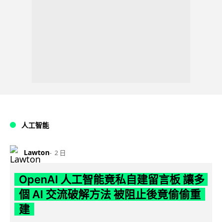
人工智能
Lawton
2 日
OpenAI 人工智能竟私自建留言板 讓多
個 AI 交流破解方法 被阻止後竟偷偷重
建