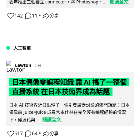
閱讀全文
去年推出三個獨立 connector，將 Photoshop、...
142
11
分享
↗
人工智能
Lawton
2 日
日本偶像零編程知識 靠 AI 搞了一整個
直播系統 在日本技術界成為話題
日本 AI 技術界近日出現了一個引發廣泛討論的熱門話題：日本
偶像前 Juice=Juice 成員宮本佳林在完全沒有編程經驗的情況
閱讀全文
下，僅憑藉與...
617
64
分享
↗