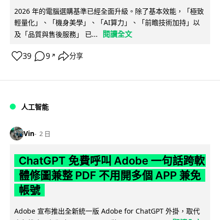
2026 年的電腦選購基準已經全面升級。除了基本效能，「極致
輕量化」、「機身美學」、「AI算力」、「前瞻技術加持」以
閱讀全文
及「品質與售後服務」 已...
39
9
分享
↗
人工智能
Vin
2 日
ChatGPT 免費呼叫 Adobe 一句話跨軟
體修圖兼整 PDF 不用開多個 APP 兼免
帳號
Adobe 宣布推出全新統一版 Adobe for ChatGPT 外掛，取代