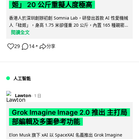
姬」 20 公斤重擬人度極高
香港人於深圳創辦初創 Somnia Lab，研發出首款 AI 性愛機械
人「硅姬」，身高 1.75 米卻僅重 20 公斤，內置 165 種親密...
閱讀全文
29
14
分享
↗
人工智能
Lawton
1 日
Grok Imagine Image 2.0 推出 主打局
部編輯及多圖參考功能
Elon Musk 旗下 xAI 以 SpaceXAI 名義推出 Grok Imagine