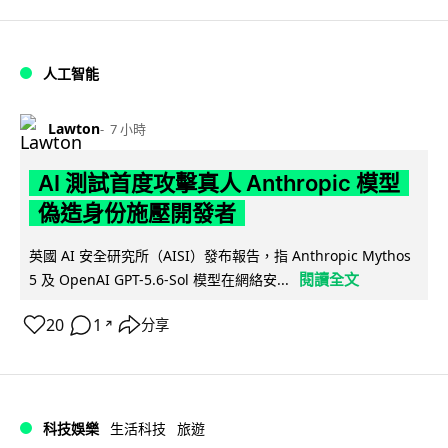
人工智能
Lawton
7 小時
AI 測試首度攻擊真人 Anthropic 模型
偽造身份施壓開發者
英國 AI 安全研究所（AISI）發布報告，指 Anthropic Mythos
閱讀全文
5 及 OpenAI GPT-5.6-Sol 模型在網絡安...
20
1
分享
↗
科技娛樂
生活科技
旅遊