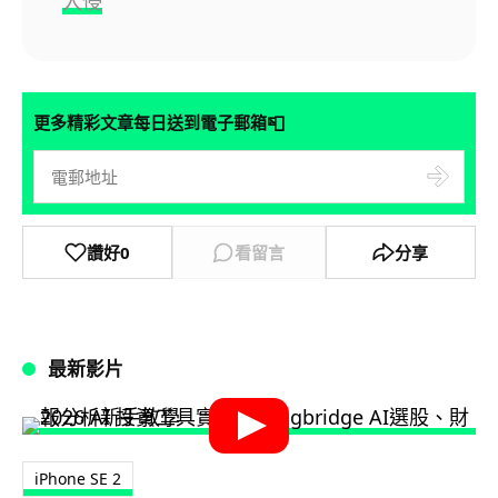
入侵
📮
更多精彩文章每日送到電子郵箱
讚好
0
看留言
分享
最新影片
iPhone SE 2