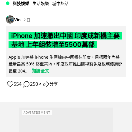
科技娛樂
生活娛樂
城中熱話
Vin
2 日
iPhone 加速撤出中國 印度成新機主要
基地 上年組裝增至5500萬部
Apple 加速將 iPhone 生產線由中國轉往印度，目標兩年內將
產量最高 50% 移至當地。印度政府推出關稅豁免及稅務優惠延
閱讀全文
長至 204...
554
250
分享
↗
ADVERTISEMENT