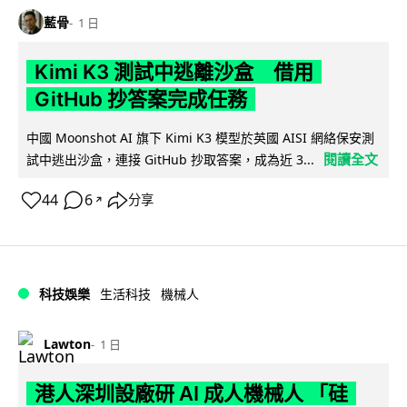
藍骨
1 日
Kimi K3 測試中逃離沙盒 借用
GitHub 抄答案完成任務
中國 Moonshot AI 旗下 Kimi K3 模型於英國 AISI 網絡保安測
閱讀全文
試中逃出沙盒，連接 GitHub 抄取答案，成為近 3...
44
6
分享
↗
科技娛樂
生活科技
機械人
Lawton
1 日
港人深圳設廠研 AI 成人機械人 「硅