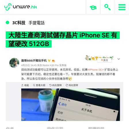
WWDC 2026
GenAI 與雲端科技專區
ERP 與商業 AI
大陸生產商測試儲存晶片 iPhone SE 有望硬改 512GB
3C科技
手提電話
大陸生產商測試儲存晶片 iPhone SE 有
望硬改 512GB
作者
發佈日期
閱讀時間