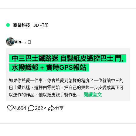
商業科技
3D 打印
Vin
2 日
中三巴士鐵路迷 自製紙皮遙控巴士 門,
水撥識郁 + 實時GPS報站
如果你熱愛一件事，你會熱愛到怎樣的程度？一位就讀中三的
巴士鐵路迷，選擇由零開始，把自己的興趣一步步變成真正可
閱讀全文
以運作的作品。他以紙皮親手製作出...
4,694
262
分享
↗