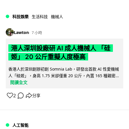
科技娛樂
生活科技
機械人
Lawton
7 小時
港人深圳設廠研 AI 成人機械人 「硅
姬」 20 公斤重擬人度極高
香港人於深圳創辦初創 Somnia Lab，研發出首款 AI 性愛機械
人「硅姬」，身高 1.75 米卻僅重 20 公斤，內置 165 種親密...
閱讀全文
2
分享
人工智能