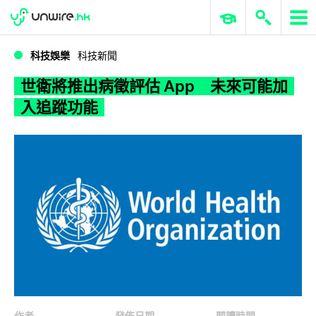
WWDC 2026
GenAI 與雲端科技專區
ERP 與商業 AI
世衛將推出病徵評估 App 未來可能加入追蹤功能
科技娛樂
科技新聞
世衛將推出病徵評估 App 未來可能加
入追蹤功能
作者
發佈日期
閱讀時間