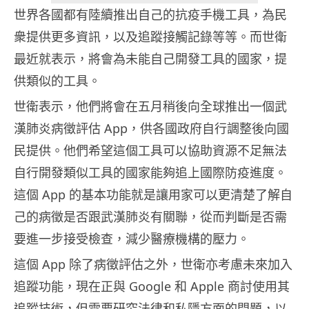
世界各國都有陸續推出自己的抗疫手機工具，為民
衆提供更多資訊，以及追蹤接觸記錄等等。而世衛
最近就表示，將會為未能自己開發工具的國家，提
供類似的工具。
世衛表示，他們將會在五月稍後向全球推出一個武
漢肺炎病徵評估 App，供各國政府自行調整後向國
民提供。他們希望這個工具可以協助資源不足無法
自行開發類似工具的國家能夠追上國際防疫進度。
這個 App 的基本功能就是讓用家可以更清楚了解自
己的病徵是否跟武漢肺炎有關聯，從而判斷是否需
要進一步接受檢查，減少醫療機構的壓力。
這個 App 除了病徵評估之外，世衛亦考慮未來加入
追蹤功能，現在正與 Google 和 Apple 商討使用其
追蹤技術，但需要研究法律和私隱方面的問題，以