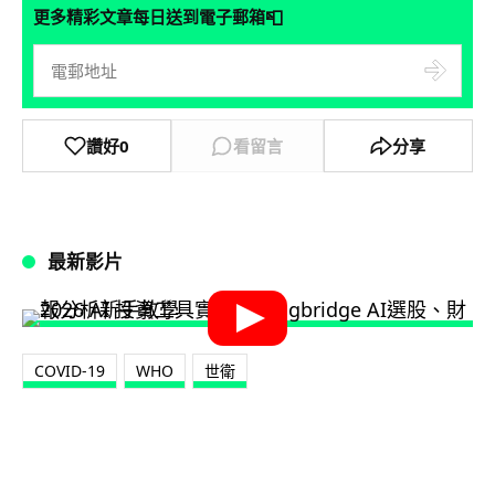
📮
更多精彩文章每日送到電子郵箱
讚好
0
看留言
分享
最新影片
COVID-19
WHO
世衛