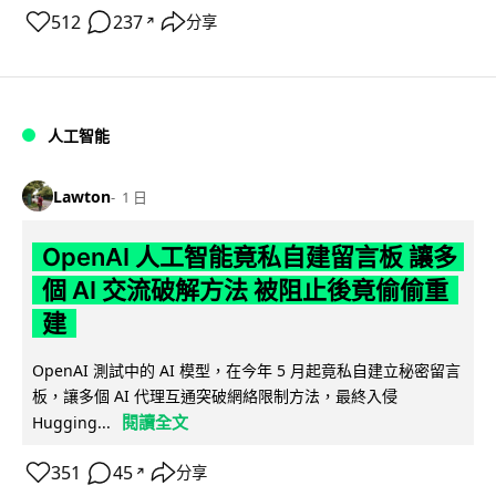
512
237
分享
↗
人工智能
Lawton
1 日
OpenAI 人工智能竟私自建留言板 讓多
個 AI 交流破解方法 被阻止後竟偷偷重
建
OpenAI 測試中的 AI 模型，在今年 5 月起竟私自建立秘密留言
板，讓多個 AI 代理互通突破網絡限制方法，最終入侵
閱讀全文
Hugging...
351
45
分享
↗