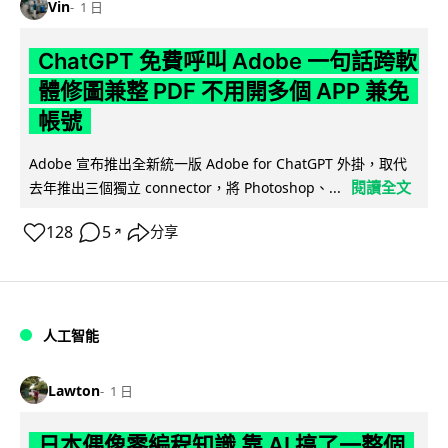
Vin
1 日
ChatGPT 免費呼叫 Adobe 一句話跨軟
體修圖兼整 PDF 不用開多個 APP 兼免
帳號
Adobe 宣布推出全新統一版 Adobe for ChatGPT 外掛，取代
閱讀全文
去年推出三個獨立 connector，將 Photoshop、...
128
5
分享
↗
人工智能
Lawton
1 日
日本偶像零編程知識 靠 AI 搞了一整個