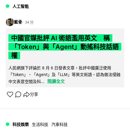
人工智能
藍骨
34 分
中國官媒批評 AI 術語濫用英文 稱
「Token」與「Agent」動搖科技話語
權
人民網旗下評論於 8 月 6 日發表文章，批評中國廣泛使用
「Token」、「Agent」及「LLM」等英文術語，認為做法侵蝕
閱讀全文
中文表意空間及科...
分享
科技娛樂
生活科技
汽車科技