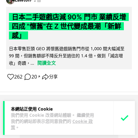
2 日
日本二手遊戲店減 90% 門市 業績反增
四成 "懷舊"在 Z 世代變成最潮「新鮮
感」
日本零售巨頭 GEO 將懷舊遊戲銷售門市從 1,000 間大幅減至
99 間，但銷售額卻不降反升至過往的 1.4 倍。做到「減店增
閱讀全文
收」奇蹟，...
262
20
分享
↗
ADVERTISEMENT
本網站正使用 Cookie
我們使用 Cookie 改善網站體驗。 繼續使用
我們的網站即表示您同意我們的
Cookie 政
策
。