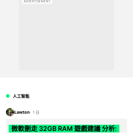
ADVERTISEMENT
人工智能
Lawton
1 日
微軟刪走 32GB RAM 遊戲建議 分析: