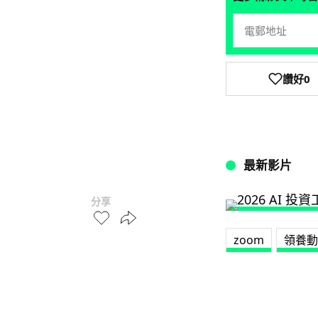
讚好
0
最新影片
分享
zoom
領養動