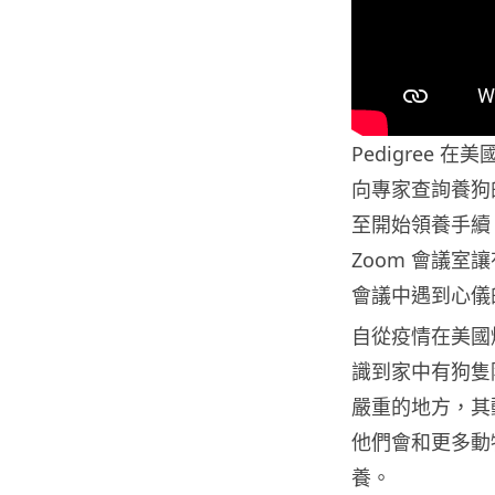
Pedigree 在
向專家查詢養狗
至開始領養手續。
Zoom 會議
會議中遇到心儀的
自從疫情在美國
識到家中有狗隻
嚴重的地方，其動
他們會和更多動
養。