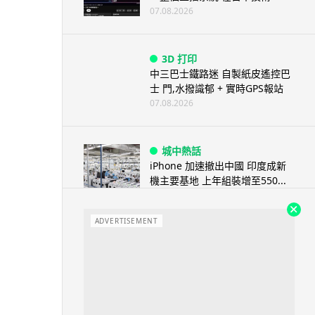
07.08.2026
3D 打印
中三巴士鐵路迷 自製紙皮遙控巴
士 門,水撥識郁 + 實時GPS報站
07.08.2026
城中熱話
iPhone 加速撤出中國 印度成新
機主要基地 上年組裝增至550...
07.08.2026
ADVERTISEMENT
人工智能
OpenAI 人工智能竟私自建留言
板 讓多個 AI 交流破解方法 ...
07.08.2026