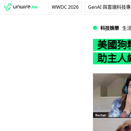
WWDC 2026
GenAI 與雲端科技
美國狗糧品牌借助 
科技娛樂
生
美國狗糧
助主人