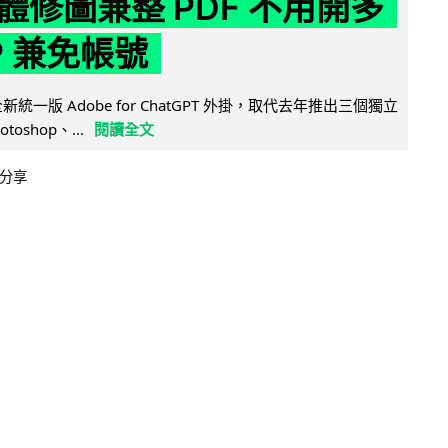
體修圖兼整 PDF 不用開多
P 兼免帳號
全新統一版 Adobe for ChatGPT 外掛，取代去年推出三個獨立
otoshop、...
閱讀全文
分享