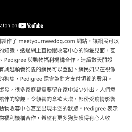
美國製作了 meetyournewdog.com 網站，讓網民可以
的知識，透過網上直播跟收容中心的狗隻見面，甚
Pedigree 與動物福利機構合作，連續數天開設
室讓有興趣領養狗隻的網民可以登記。網民如果在視像
狗隻，Pedigree 還會為對方支付領養的費用。
爆發，很多家庭都需要留在家中減少外出，人們意
陪伴的樂趣，令領養的意欲大增，部份受疫情影響
物收容中心甚至出現半空的狀態。Pedigree 表示
物福利機構合作，希望有更多狗隻獲得有心人收