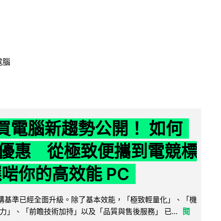
電腦
6 買電腦新趨勢公開！ 如何
優惠 從極致便攜到電競標
選啱你的高效能 PC
腦選購基準已經全面升級。除了基本效能，「極致輕量化」、「機
力」、「前瞻技術加持」以及「品質與售後服務」 已...
閱