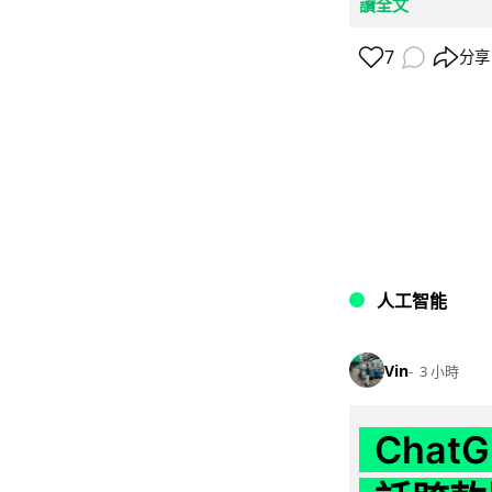
讀全文
7
分享
人工智能
Vin
3 小時
Chat