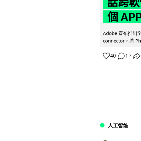
話跨軟
個 AP
Adobe 宣布推出
connector，將 Ph
40
1
↗
人工智能