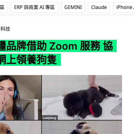
專區
ERP 與商業 AI 專區
GEMINI
Claude
iPhone 
Zoom 服務 協助主人網上領養狗隻
活科技
品牌借助 Zoom 服務 協
網上領養狗隻