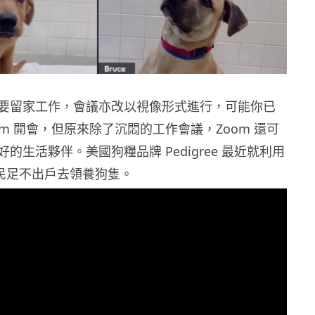
要留家工作，會議亦改以視像形式進行，可能你已
om 開會，但原來除了沉悶的工作會議，Zoom 還可
的生活夥伴。美國狗糧品牌 Pedigree 最近就利用
網民足不出戶去領養狗隻。