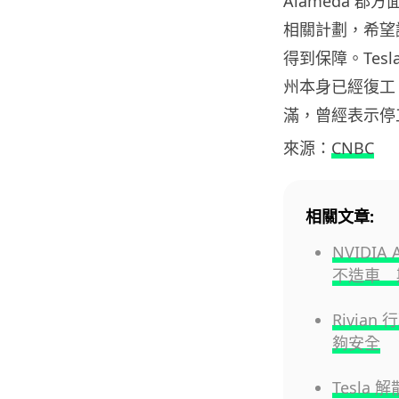
Alameda 郡
相關計劃，希望讓
得到保障。Tesla
州本身已經復工，但
滿，曾經表示停
來源：
CNBC
相關文章:
NVIDIA
不造車 
Rivia
夠安全
Tesla 