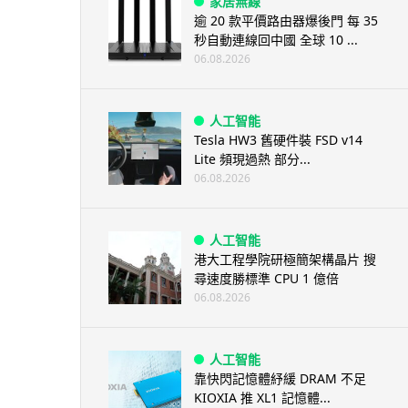
家居無線
逾 20 款平價路由器爆後門 每 35
秒自動連線回中國 全球 10 ...
06.08.2026
人工智能
Tesla HW3 舊硬件裝 FSD v14
Lite 頻現過熱 部分...
06.08.2026
人工智能
港大工程學院研極簡架構晶片 搜
尋速度勝標準 CPU 1 億倍
06.08.2026
人工智能
靠快閃記憶體紓緩 DRAM 不足
KIOXIA 推 XL1 記憶體...