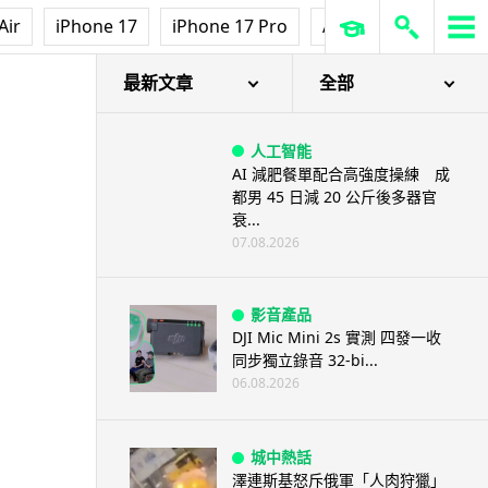
Air
iPhone 17
iPhone 17 Pro
AirPods Pro 3
Ap
最新文章
全部
人工智能
AI 減肥餐單配合高強度操練 成
都男 45 日減 20 公斤後多器官
衰...
07.08.2026
影音產品
DJI Mic Mini 2s 實測 四發一收
同步獨立錄音 32-bi...
06.08.2026
城中熱話
澤連斯基怒斥俄軍「人肉狩獵」