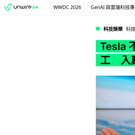
WWDC 2026
GenAI 與雲端科技
Tesla 不滿地
科技娛樂
科
Tesl
工 入