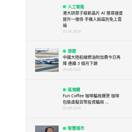
人工智能
港大研原子級新晶片 AI 搜尋速度
提升一億倍 手機人臉識別免上雲
端
05.08.2026
旅遊
中國大陸航線燃油附加費今日再
降 連續 3 個月下調
05.08.2026
區塊鏈
Fun Coffee 咖啡騙局爆煲 咖啡
包裝虛擬貨幣投資騙局 ...
05.08.2026
智慧城市