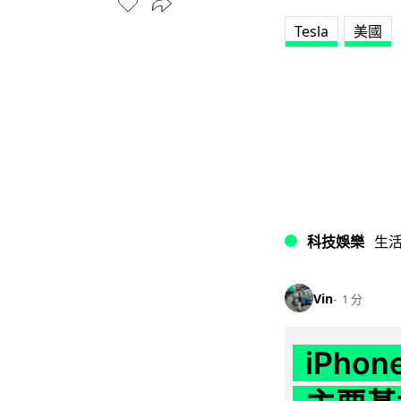
Tesla
美國
科技娛樂
生
Vin
1 分
iPho