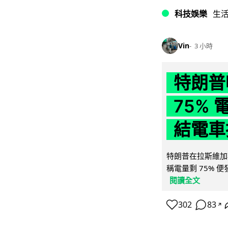
科技娛樂
生
Vin
3 小時
特朗普
75%
結電車
特朗普在拉斯維加
稱電量剩 75% 
閱讀全文
302
83
↗