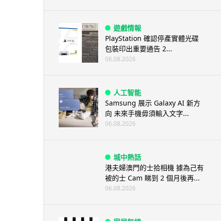
遊戲情報
PlayStation 確認停產實體光碟
包裝印出重要通告 2...
06.08.2026
人工智能
Samsung 展示 Galaxy AI 新方
向 未來手機毋須輸入文字...
06.08.2026
城中熱話
港夫婦澳門的士拾相機 據為己有
被的士 Cam 睇到 2 個月後再...
06.08.2026