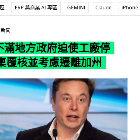
專區
ERP 與商業 AI 專區
GEMINI
Claude
iPhone 
方政府迫使工廠停工 入稟覆核並考慮遷離加州
技新聞
a 不滿地方政府迫使工廠停
稟覆核並考慮遷離加州