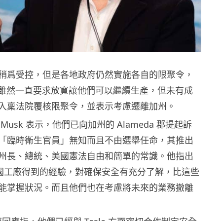
稍爲受控，但是各地政府仍然實施各自的限聚令，
 方面雖然一直要求放寬讓他們可以繼續生產，但未有成
入稟法院覆核限聚令，並表示考慮遷離加州。
lon Musk 表示，他們已向加州的 Alameda 郡提起訴
「臨時衛生官員」無知而且不由選舉任命，其推出
州長、總統、美國憲法自由和簡單的常識。他指出
在中國工廠得到的經驗，對確保安全有充分了解，比這些
能掌握狀況。而且他們也在考慮將未來的業務撤離