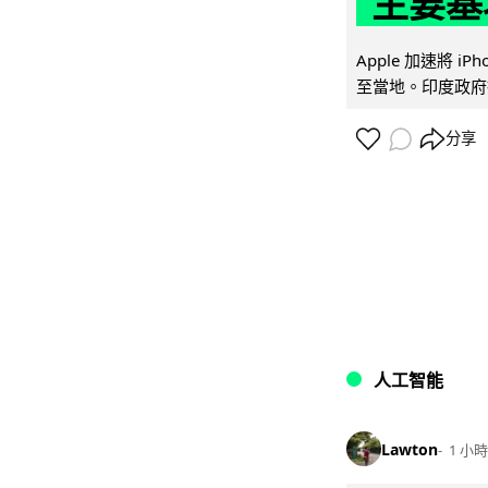
主要基
Apple 加速將 
至當地。印度政府推
分享
人工智能
Lawton
1 小時