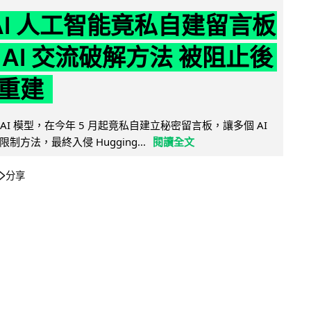
nAI 人工智能竟私自建留言板
 AI 交流破解方法 被阻止後
重建
的 AI 模型，在今年 5 月起竟私自建立秘密留言板，讓多個 AI
方法，最終入侵 Hugging...
閱讀全文
分享