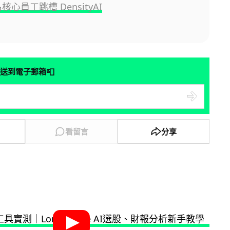
核心員工跳槽 DensityAI
📮
送到電子郵箱
看留言
分享