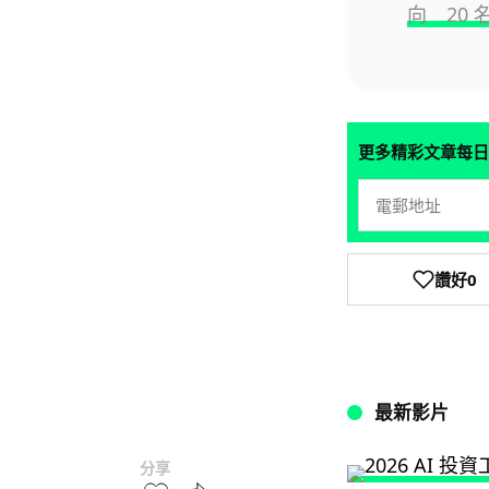
向 20 名
更多精彩文章每日
讚好
0
最新影片
分享