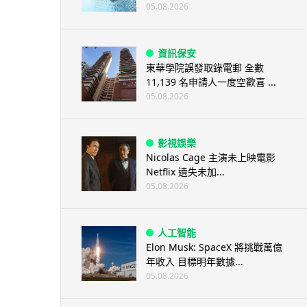
05.08.2026
資訊保安
東華學院誤發取錄電郵 全數
11,139 名申請人一度空歡喜 ...
05.08.2026
影視娛樂
Nicolas Cage 主演未上映電影
Netflix 遺失未加...
05.08.2026
人工智能
Elon Musk: SpaceX 將挑戰萬億
年收入 目標明年數據...
05.08.2026