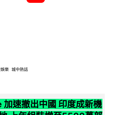
活娛樂
城中熱話
ne 加速撤出中國 印度成新機