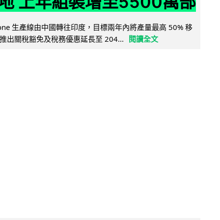
地 上年組裝增至5500萬部
iPhone 生產線由中國轉往印度，目標兩年內將產量最高 50% 移
出關稅豁免及稅務優惠延長至 204...
閱讀全文