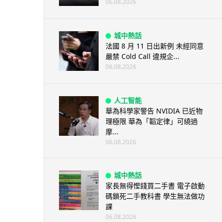
06.08.2026
城中熱話
法國 8 月 11 日出新例 未經同意
嚴禁 Cold Call 違規企...
06.08.2026
人工智能
華為科學家警告 NVIDIA 已近物
理極限 華為「韜定律」可繞過
摩...
06.08.2026
城中熱話
家長無得慳錢買二手書 電子啟動
碼鎖死二手教科書 學生無法做功
課
06.08.2026