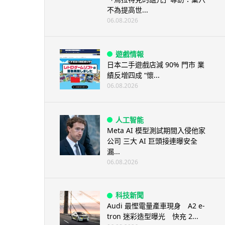
不為提高世...
06.08.2026
遊戲情報
日本二手遊戲店減 90% 門市 業
績反增四成 “懷...
06.08.2026
人工智能
Meta AI 模型測試期間入侵他家
公司 三大 AI 巨頭接連曝安全
漏...
06.08.2026
科技新聞
Audi 最慳電量產車現身 A2 e-
tron 迷彩造型曝光 快充 2...