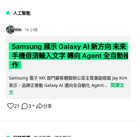
人工智能
Vin
16 小時
Samsung 展示 Galaxy AI 新方向 未來
手機毋須輸入文字 轉向 Agent 全自動操
作
Samsung 電子 MX 部門顧客體驗辦公室主管兼副總裁 Jay Kim
閱讀全
表示，品牌正推動 Galaxy AI 邁向全自動化 Agent...
文
21
3
分享
↗