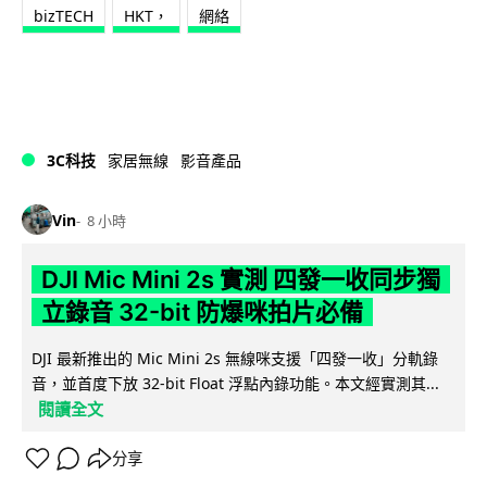
bizTECH
HKT，
網絡
3C科技
家居無線
影音產品
Vin
8 小時
DJI Mic Mini 2s 實測 四發一收同步獨
立錄音 32-bit 防爆咪拍片必備
DJI 最新推出的 Mic Mini 2s 無線咪支援「四發一收」分軌錄
音，並首度下放 32-bit Float 浮點內錄功能。本文經實測其...
閱讀全文
分享