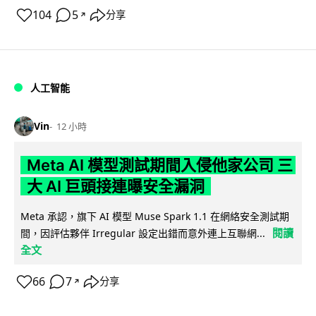
104
5
分享
↗
人工智能
Vin
12 小時
Meta AI 模型測試期間入侵他家公司 三
大 AI 巨頭接連曝安全漏洞
Meta 承認，旗下 AI 模型 Muse Spark 1.1 在網絡安全測試期
閱讀
間，因評估夥伴 Irregular 設定出錯而意外連上互聯網...
全文
66
7
分享
↗