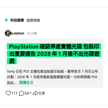
科技娛樂
遊戲情報
Lawton
15 小時
PlayStation 確認停產實體光碟 包裝印
出重要通告 2028 年 1 月後不出光碟遊
戲
Sony 已在 PS5 主機包裝加貼提示貼紙，重申官方 7 月已公布
計劃：2028 年 1 月起停產新遊戲實體光碟。分析師預期 PS6
閱讀全文
因此...
117
59
分享
↗