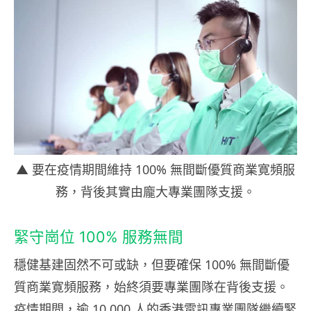
▲ 要在疫情期間維持 100% 無間斷優質商業寛頻服
務，背後其實由龐大專業團隊支援。
緊守崗位 100% 服務無間
穩健基建固然不可或缺，但要確保 100% 無間斷優
質商業寛頻服務，始終須要專業團隊在背後支援。
疫情期間，逾 10,000 人的香港電訊專業團隊繼續緊