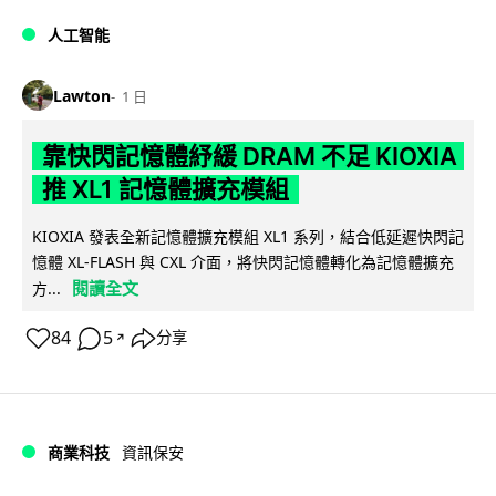
人工智能
Lawton
1 日
靠快閃記憶體紓緩 DRAM 不足 KIOXIA
推 XL1 記憶體擴充模組
KIOXIA 發表全新記憶體擴充模組 XL1 系列，結合低延遲快閃記
憶體 XL-FLASH 與 CXL 介面，將快閃記憶體轉化為記憶體擴充
閱讀全文
方...
84
5
分享
↗
商業科技
資訊保安