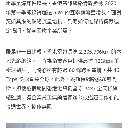
用率呈爆炸性增長，香港電訊網絡骨幹數據 2020
年第一季即錄得超過 50% 的互聯網流量增長。面對
突如其來的網絡流量增長，到底如何能保持傳輸穩
定暢順、從容回應企業所需？
羅馬非一日建成，香港電訊長達 2,205,706km 的本
地光纖網絡，一直為商業客戶提供高達 10Gbps 的
極速到戶；同時亦擁有超過 60 條跨國電纜，共 46
Tbps 快速直達全球。此外，為確保網絡服務無間
斷，即使疫情期間香港電訊仍堅守 24×7 全天候網
絡監測，讓企業員工無論居家辦公或遙距工作亦能
接通世界、協作無阻。