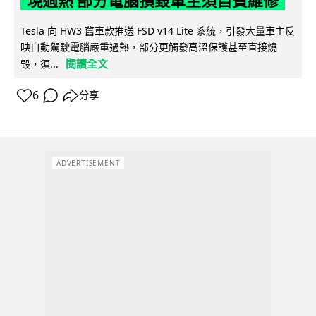
現過熱 部分電腦損毀車主須自費維修
Tesla 向 HW3 舊車款推送 FSD v14 Lite 系統，引發大量車主反
映自動駕駛電腦嚴重過熱，部分更觸發高溫保護甚至直接燒
閱讀全文
毀，須...
6
分享
ADVERTISEMENT