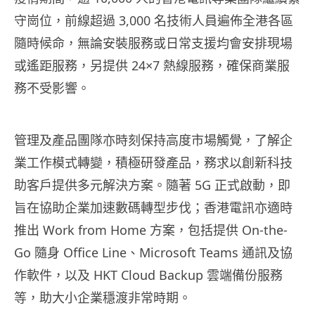
守崗位，前線超過 3,000 名技術人員遍佈全港各區
隨時候命，無論安裝服務或日常支援均會安排現場
或遙距服務，另提供 24×7 熱線服務，確保商業服
務不受影響。
管理及產品團隊亦時刻保持高度市場觸覺，了解企
業工作模式轉變，積極
研發產品，務求以創新科技
助客戶
提供多元解決方案。
隨著
5G
正式
啟動，
即
旨在協助企業加速數碼轉型步伐；香港電訊亦適時
推出 Work from Home 方案，包括提供 On-the-
Go 隨身 Office Line、Microsoft Teams 通訊及協
作軟件，以及 HKT Cloud Backup 雲端備份服務
等，助大小企業穩渡非常時期。