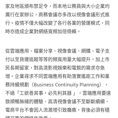
家及地區頒布禁足令，而本地公務員與大小企業均
厲行在家辦公，商務會議亦多改以視像會議形式進
行。疫情不僅大幅改變了各行各業的營運模式，同
時亦造成企業對網絡寬頻加倍倚賴。
從雲端應用、檔案分享、視像會議、網購、電子支
付以至貨運追蹤等等的頻寬用量大幅提升，加上市
民長期留家，對高清影視娛樂和電競的需求亦急
增。企業尋求不同雲端應用有助落實遙距工作和業
務持續規劃（Business Continuity Planning），
不過「工欲善其事，必先利其器 」，雲端應用要達
致順暢無縫的體驗、高清視像會議不至斷斷續續、
電商平台不會因人流激增引致癱瘓，背後必須有穩