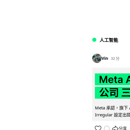
人工智能
Vin
32 分
Meta
公司 
Meta 承認，旗下 
Irregular 設
分享