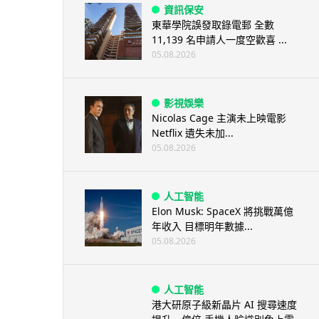
資訊保安
東華學院誤發取錄電郵 全數
11,139 名申請人一度空歡喜 ...
05.08.2026
影視娛樂
Nicolas Cage 主演未上映電影
Netflix 遺失未加...
05.08.2026
人工智能
Elon Musk: SpaceX 將挑戰萬億
年收入 目標明年數據...
05.08.2026
人工智能
港大研原子級新晶片 AI 搜尋速度