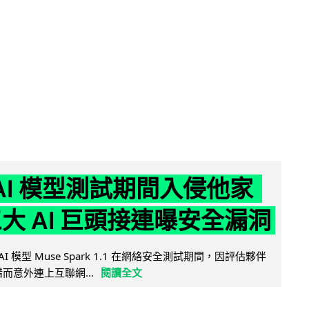
 AI 模型測試期間入侵他家
三大 AI 巨頭接連曝安全漏洞
AI 模型 Muse Spark 1.1 在網絡安全測試期間，因評估夥伴
定出錯而意外連上互聯網...
閱讀全文