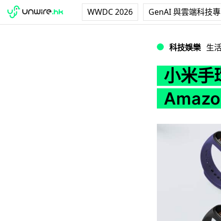
WWDC 2026
GenAI 與雲端科技
小米手環 5 功能曝
科技娛樂
生
小米手環
Amazo