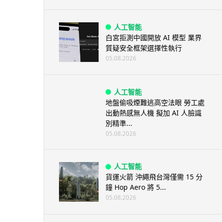
人工智能
白宮拒測中國開放 AI 模型 業界
質疑安全框架選擇性執行
05.08.2026
人工智能
地盤偷吸煙難逃高空法眼 勞工處
出動熱感無人機 擬加 AI 人臉識
別精準...
05.08.2026
人工智能
貨運火箭 沖繩飛台灣僅需 15 分
鐘 Hop Aero 將 5...
05.08.2026