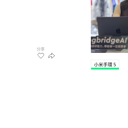
分享
小米手環 5