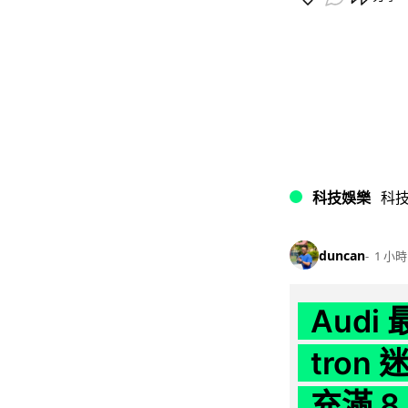
科技娛樂
科
duncan
1 小時
Audi
tron
充滿 8