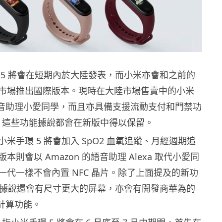
 5 將會在短期內於大陸發表，而小米亦會和之前的
市場推出國際版本。現時在大陸市場售賣中的小米
語音助理小愛同學，而且亦具備支援流動支付和門禁功
晶片，這些功能據說都會在新版中得以保留。
米手環 5 將會加入 SpO2 血氧追蹤、月經週期追
則會以 Amazon 的語音助理 Alexa 取代小愛同
一代一樣不會內置 NFC 晶片。除了上面提及的新功
5 據說還會有尺寸更大的屏幕，亦會有開發商華為的
量計算功能。