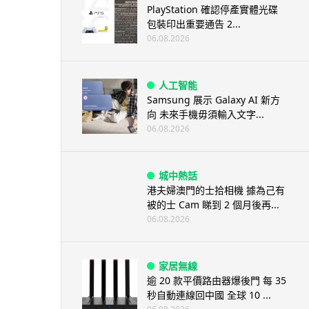
PlayStation 確認停產實體光碟
包裝印出重要通告 2...
06.08.2026
人工智能
Samsung 展示 Galaxy AI 新方
向 未來手機毋須輸入文字...
06.08.2026
城中熱話
港夫婦澳門的士拾相機 據為己有
被的士 Cam 睇到 2 個月後再...
06.08.2026
家居無線
逾 20 款平價路由器爆後門 每 35
秒自動連線回中國 全球 10 ...