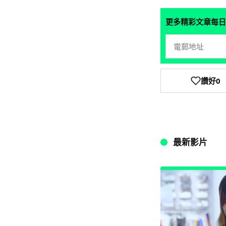
更多精彩文章每日
讚好
0
最新影片