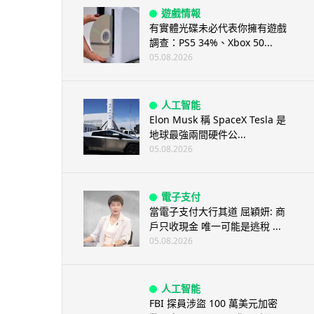
遊戲情報
有實體光碟未必代表你擁有遊戲
調查：PS5 34%、Xbox 50...
05.08.2026
人工智能
Elon Musk 稱 SpaceX Tesla 是
地球最強兩間硬件公...
05.08.2026
電子支付
當電子支付大行其道 屈穎妍: 商
戶只收現金 唯一可能是逃稅 ...
05.08.2026
人工智能
FBI 探員涉盜 100 萬美元加密