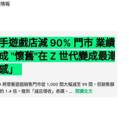
戲情報
手遊戲店減 90% 門市 業績
成 "懷舊"在 Z 世代變成最潮
感」
 將懷舊遊戲銷售門市從 1,000 間大幅減至 99 間，但銷售額
 1.4 倍。做到「減店增收」奇蹟，...
閱讀全文