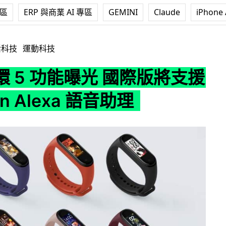
專區
ERP 與商業 AI 專區
GEMINI
Claude
iPhone 
光 國際版將支援 Amazon Alexa 語音助理
活科技
運動科技
 5 功能曝光 國際版將支援
n Alexa 語音助理