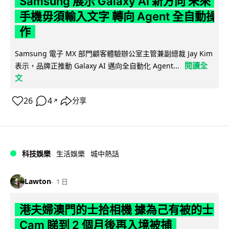
Samsung 展示 Galaxy AI 新方向 未來
手機毋須輸入文字 轉向 Agent 全自動操
作
Samsung 電子 MX 部門顧客體驗辦公室主管兼副總裁 Jay Kim
閱讀全
表示，品牌正推動 Galaxy AI 邁向全自動化 Agent...
文
26
4
分享
↗
科技娛樂
生活娛樂
城中熱話
Lawton
1 日
港夫婦澳門的士拾相機 據為己有被的士
Cam 睇到 2 個月後再入境被捕