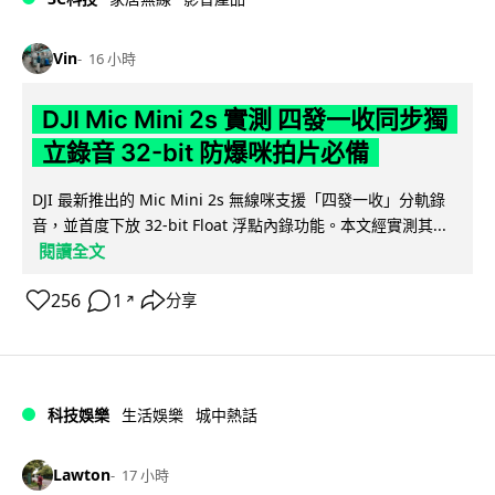
Vin
16 小時
DJI Mic Mini 2s 實測 四發一收同步獨
立錄音 32-bit 防爆咪拍片必備
DJI 最新推出的 Mic Mini 2s 無線咪支援「四發一收」分軌錄
音，並首度下放 32-bit Float 浮點內錄功能。本文經實測其...
閱讀全文
256
1
分享
↗
科技娛樂
生活娛樂
城中熱話
Lawton
17 小時