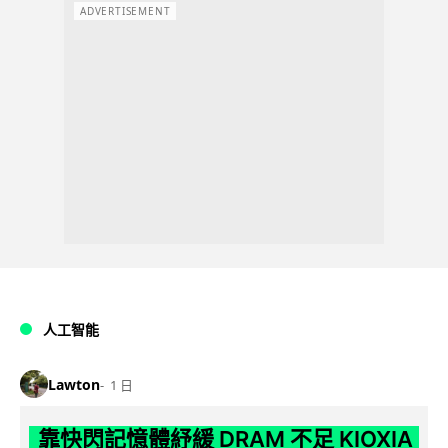
ADVERTISEMENT
人工智能
Lawton
1 日
靠快閃記憶體紓緩 DRAM 不足 KIOXIA