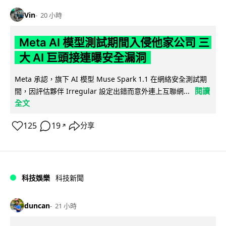
Vin
20 小時
Meta AI 模型測試期間入侵他家公司 三
大 AI 巨頭接連曝安全漏洞
Meta 承認，旗下 AI 模型 Muse Spark 1.1 在網絡安全測試期
閱讀
間，因評估夥伴 Irregular 設定出錯而意外連上互聯網...
全文
125
19
分享
↗
科技娛樂
科技新聞
duncan
21 小時