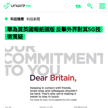
WWDC 2026
GenAI 與雲端科技專區
ERP 與商業 AI
華為買英國報紙頭版 反擊外界對其5G技術質疑
科技娛樂
科技新聞
華為買英國報紙頭版 反擊外界對其5G技
術質疑
作者
發佈日期
閱讀時間