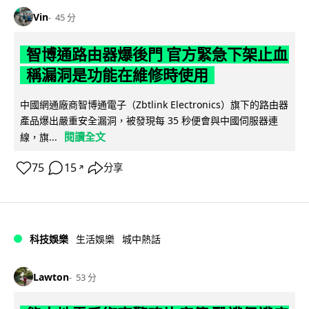
Vin
45 分
智博通路由器爆後門 官方緊急下架止血
稱漏洞是功能在維修時使用
中國網通廠商智博通電子（Zbtlink Electronics）旗下的路由器
產品爆出嚴重安全漏洞，被發現每 35 秒便會與中國伺服器連
閱讀全文
線，旗...
75
15
分享
↗
科技娛樂
生活娛樂
城中熱話
Lawton
53 分