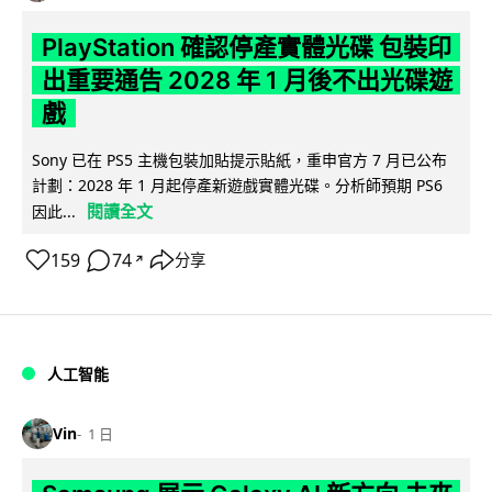
PlayStation 確認停產實體光碟 包裝印
出重要通告 2028 年 1 月後不出光碟遊
戲
Sony 已在 PS5 主機包裝加貼提示貼紙，重申官方 7 月已公布
計劃：2028 年 1 月起停產新遊戲實體光碟。分析師預期 PS6
閱讀全文
因此...
159
74
分享
↗
人工智能
Vin
1 日