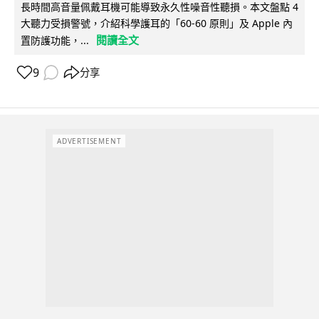
長時間高音量佩戴耳機可能導致永久性噪音性聽損。本文盤點 4
大聽力受損警號，介紹科學護耳的「60-60 原則」及 Apple 內
閱讀全文
置防護功能，...
9
分享
ADVERTISEMENT