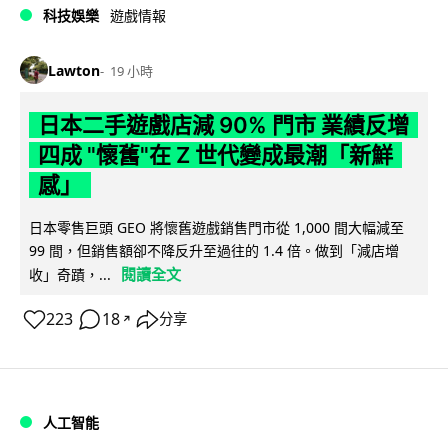
科技娛樂
遊戲情報
Lawton
19 小時
日本二手遊戲店減 90% 門市 業績反增
四成 "懷舊"在 Z 世代變成最潮「新鮮
感」
日本零售巨頭 GEO 將懷舊遊戲銷售門市從 1,000 間大幅減至
99 間，但銷售額卻不降反升至過往的 1.4 倍。做到「減店增
閱讀全文
收」奇蹟，...
223
18
分享
↗
人工智能