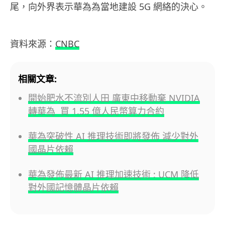
尾，向外界表示華為為當地建設 5G 網絡的決心。
資料來源：
CNBC
相關文章:
開始肥水不流別人田 廣東中移動棄 NVIDIA
轉華為 買 1.55 億人民幣算力合約
華為突破性 AI 推理技術即將發佈 減少對外
國晶片依賴
華為發佈最新 AI 推理加速技術 : UCM 降低
對外國記憶體晶片依賴