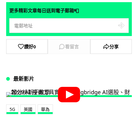
📮
更多精彩文章每日送到電子郵箱
讚好
0
看留言
分享
最新影片
5G
英國
華為