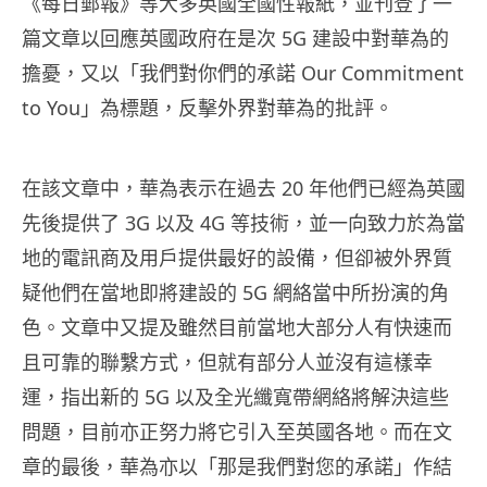
《每日郵報》等大多英國全國性報紙，並刊登了一
篇文章以回應英國政府在是次 5G 建設中對華為的
擔憂，又以「我們對你們的承諾 Our Commitment
to You」為標題，反擊外界對華為的批評。
在該文章中，華為表示在過去 20 年他們已經為英國
先後提供了 3G 以及 4G 等技術，並一向致力於為當
地的電訊商及用戶提供最好的設備，但卻被外界質
疑他們在當地即將建設的 5G 網絡當中所扮演的角
色。文章中又提及雖然目前當地大部分人有快速而
且可靠的聯繫方式，但就有部分人並沒有這樣幸
運，指出新的 5G 以及全光纖寬帶網絡將解決這些
問題，目前亦正努力將它引入至英國各地。而在文
章的最後，華為亦以「那是我們對您的承諾」作結