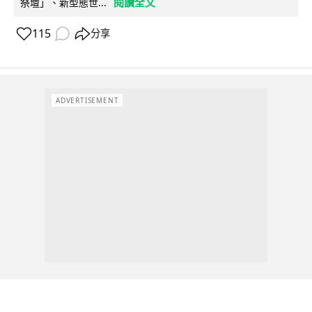
閱讀全文
祭壇」、新型態世...
115
分享
ADVERTISEMENT