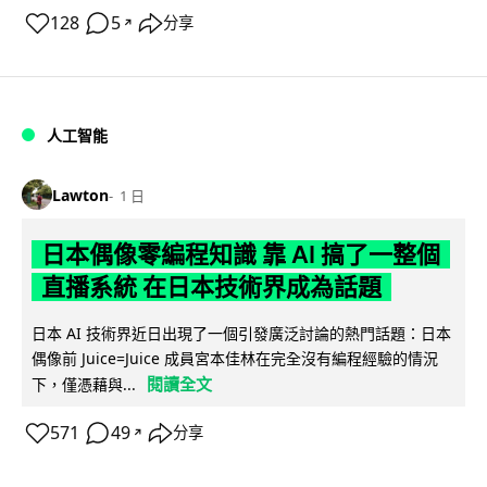
128
5
分享
↗
人工智能
Lawton
1 日
日本偶像零編程知識 靠 AI 搞了一整個
直播系統 在日本技術界成為話題
日本 AI 技術界近日出現了一個引發廣泛討論的熱門話題：日本
偶像前 Juice=Juice 成員宮本佳林在完全沒有編程經驗的情況
閱讀全文
下，僅憑藉與...
571
49
分享
↗