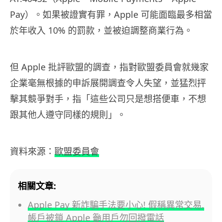
Pay）。如果被證實有罪，Apple 可能面臨最多相當
於年收入 10% 的罰款，並被迫調整商業行為。
但 Apple 批評歐盟的調查，指對歐盟委員會就幾家
企業毫無根據的申訴展開調查令人失望，並猛烈抨
擊其競爭對手，指「這些公司只是想搭便車，不想
跟其他人遵守同樣的規則」。
資料來源：
歐盟委員會
相關文章:
Apple Pay 新詐騙手法要小心! 假稱異常交易,
帳戶被鎖 Apple 籲用戶勿回撥電話