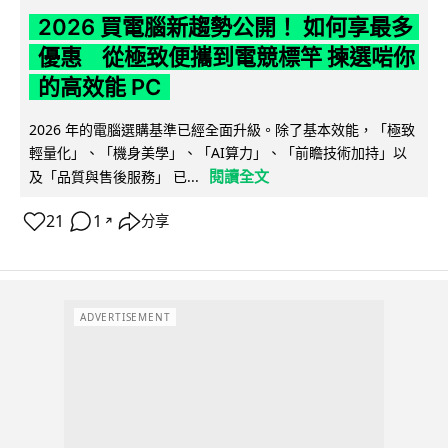
2026 買電腦新趨勢公開！ 如何享最多
優惠 從極致便攜到電競標竿 揀選啱你
的高效能 PC
2026 年的電腦選購基準已經全面升級。除了基本效能，「極致
輕量化」、「機身美學」、「AI算力」、「前瞻技術加持」以
閱讀全文
及「品質與售後服務」 已...
21
1
分享
↗
ADVERTISEMENT