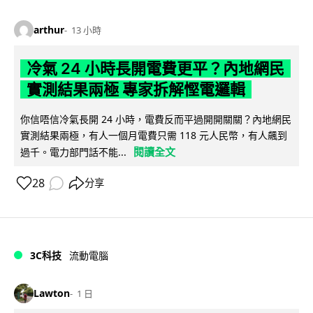
arthur
13 小時
冷氣 24 小時長開電費更平？內地網民
實測結果兩極 專家拆解慳電邏輯
你信唔信冷氣長開 24 小時，電費反而平過開開關關？內地網民
實測結果兩極，有人一個月電費只需 118 元人民幣，有人飆到
閱讀全文
過千。電力部門話不能...
28
分享
3C科技
流動電腦
Lawton
1 日