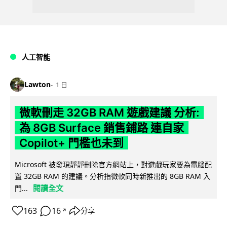
人工智能
Lawton
1 日
微軟刪走 32GB RAM 遊戲建議 分析:
為 8GB Surface 銷售鋪路 連自家
Copilot+ 門檻也未到
Microsoft 被發現靜靜刪除官方網站上，對遊戲玩家要為電腦配
置 32GB RAM 的建議。分析指微軟同時新推出的 8GB RAM 入
閱讀全文
門...
163
16
分享
↗