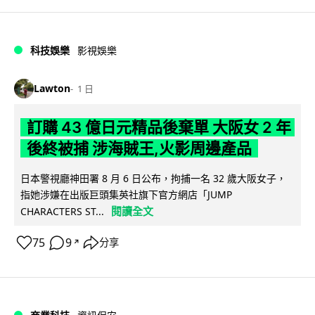
科技娛樂
影視娛樂
Lawton
1 日
訂購 43 億日元精品後棄單 大阪女 2 年
後終被捕 涉海賊王,火影周邊產品
日本警視廳神田署 8 月 6 日公布，拘捕一名 32 歲大阪女子，
指她涉嫌在出版巨頭集英社旗下官方網店「JUMP
閱讀全文
CHARACTERS ST...
75
9
分享
↗