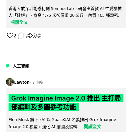
香港人於深圳創辦初創 Somnia Lab，研發出首款 AI 性愛機械
人「硅姬」，身高 1.75 米卻僅重 20 公斤，內置 165 種親密...
閱讀全文
2
分享
人工智能
Lawton
8 小時
Grok Imagine Image 2.0 推出 主打局
部編輯及多圖參考功能
Elon Musk 旗下 xAI 以 SpaceXAI 名義推出 Grok Imagine
閱讀全文
Image 2.0 模型，強化 AI 繪圖及編輯...