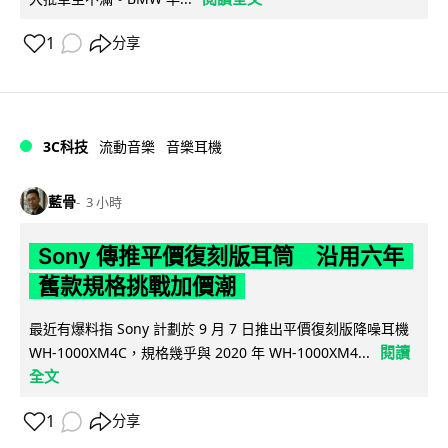
1
分享
3C科技
流動音樂
音樂耳機
藍骨
3 小時
Sony 傳推平價復刻版耳筒 沿用六年
舊款規格挑戰加價潮
最近有爆料指 Sony 計劃於 9 月 7 日推出平價復刻版降噪耳機
閱讀
WH-1000XM4C，規格幾乎與 2020 年 WH-1000XM4...
全文
1
分享