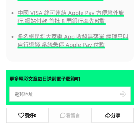
中國 VISA 終可連結 Apple Pay 方便境外旅
行,網站付款 首批 8 間銀行率先啟動
多名網民指大家樂 App 收錢無落單 經理只叫
自行退錢 系統急停 Apple Pay 付款
📮
更多精彩文章每日送到電子郵箱
讚好
0
看留言
分享