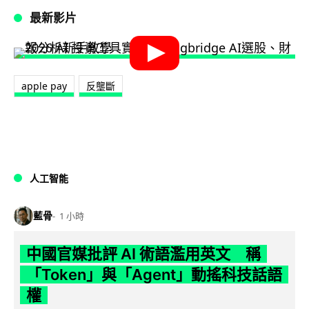
最新影片
apple pay
反壟斷
人工智能
藍骨
1 小時
中國官媒批評 AI 術語濫用英文 稱
「Token」與「Agent」動搖科技話語
權