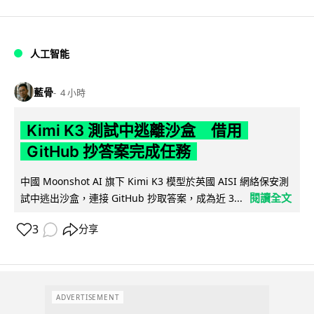
人工智能
藍骨
4 小時
Kimi K3 測試中逃離沙盒 借用
GitHub 抄答案完成任務
中國 Moonshot AI 旗下 Kimi K3 模型於英國 AISI 網絡保安測
閱讀全文
試中逃出沙盒，連接 GitHub 抄取答案，成為近 3...
3
分享
ADVERTISEMENT