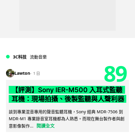
3C科技
流動音樂
89
Lawton
1 日
【評測】Sony IER-M500 入耳式監聽
耳機：現場拍攝、後製監聽與人聲利器
談到專業混音專用的聲音監聽耳機，Sony 經典 MDR-7506 到
MDR-M1 專業錄音室耳機都為人熟悉。而現在舞台製作者與創
閱讀全文
意影像製作...