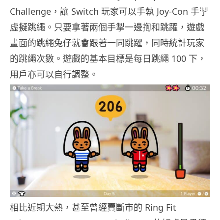
Challenge，讓 Switch 玩家可以手執 Joy-Con 手掣
虛擬跳繩。只要拿著兩個手掣一邊揈和跳躍，遊戲
畫面的跳繩兔仔就會跟著一同跳躍，同時統計玩家
的跳繩次數。遊戲的基本目標是每日跳繩 100 下，
用戶亦可以自行調整。
相比近期大熱，甚至曾經賣斷市的 Ring Fit