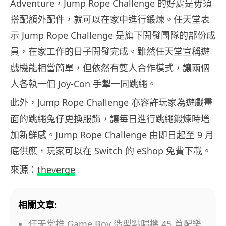
Adventure，Jump Rope Challenge 的好處是毋須
搭配額外配件，就可以在家中進行鍛煉。任天堂表
示 Jump Rope Challenge 是旗下開發團隊的部份成
員，在家工作的日子開發完成。雖然任天堂宣稱遊
戲機能相當簡單，但依然有雙人合作模式，讓兩個
人各執一個 Joy-Con 手掣一同跳繩。
此外，Jump Rope Challenge 亦容許玩家為遊戲畫
面的跳繩兔仔更換服飾，讓每日進行跳繩鍛煉時增
加新鮮感。Jump Rope Challenge 由即日起至 9 月
底供應，玩家可以在 Switch 的 eShop 免費下載。
來源：
theverge
相關文章:
任天堂推 Game Boy 造型點唱機 45 首配樂