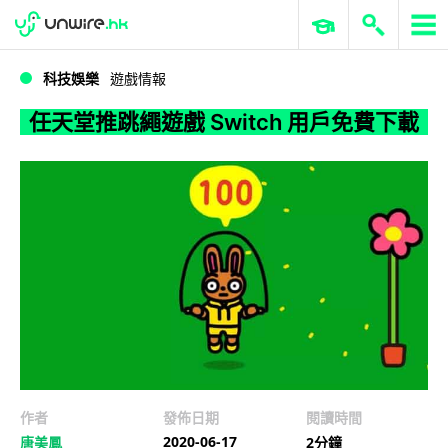
WWDC 2026
GenAI 與雲端科技專區
ERP 與商業 AI
任天堂推跳繩遊戲 Switch 用戶免費下載
科技娛樂
遊戲情報
任天堂推跳繩遊戲 Switch 用戶免費下載
作者
發佈日期
閱讀時間
2020-06-17
唐美鳳
2分鐘