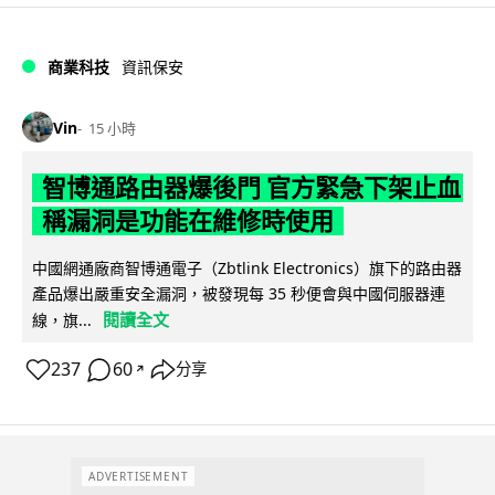
商業科技
資訊保安
Vin
15 小時
智博通路由器爆後門 官方緊急下架止血
稱漏洞是功能在維修時使用
中國網通廠商智博通電子（Zbtlink Electronics）旗下的路由器
產品爆出嚴重安全漏洞，被發現每 35 秒便會與中國伺服器連
閱讀全文
線，旗...
237
60
分享
↗
ADVERTISEMENT