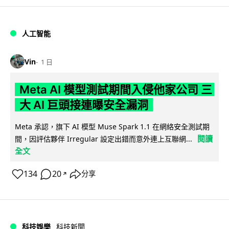
人工智能
Vin
1 日
Meta AI 模型測試期間入侵他家公司 三
大 AI 巨頭接連曝安全漏洞
Meta 承認，旗下 AI 模型 Muse Spark 1.1 在網絡安全測試期
閱讀
間，因評估夥伴 Irregular 設定出錯而意外連上互聯網...
全文
134
20
分享
↗
科技娛樂
科技新聞