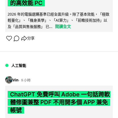
的高效能 PC
2026 年的電腦選購基準已經全面升級。除了基本效能，「極致
輕量化」、「機身美學」、「AI算力」、「前瞻技術加持」以
閱讀全文
及「品質與售後服務」 已...
分享
人工智能
Vin
9 小時
ChatGPT 免費呼叫 Adobe 一句話跨軟
體修圖兼整 PDF 不用開多個 APP 兼免
帳號