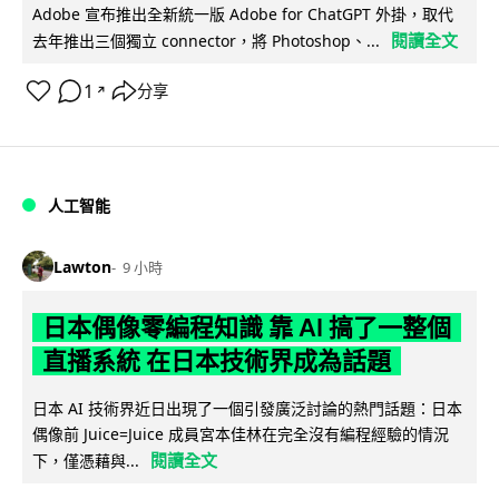
Adobe 宣布推出全新統一版 Adobe for ChatGPT 外掛，取代
閱讀全文
去年推出三個獨立 connector，將 Photoshop、...
1
分享
↗
人工智能
Lawton
9 小時
日本偶像零編程知識 靠 AI 搞了一整個
直播系統 在日本技術界成為話題
日本 AI 技術界近日出現了一個引發廣泛討論的熱門話題：日本
偶像前 Juice=Juice 成員宮本佳林在完全沒有編程經驗的情況
閱讀全文
下，僅憑藉與...