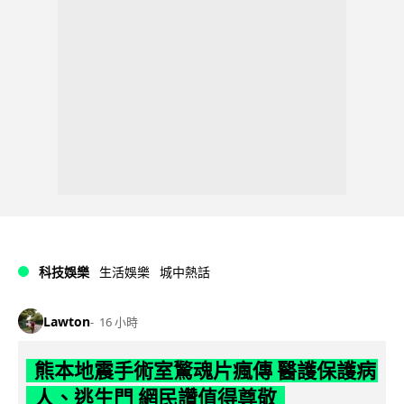
科技娛樂
生活娛樂
城中熱話
Lawton
16 小時
熊本地震手術室驚魂片瘋傳 醫護保護病
人、逃生門 網民讚值得尊敬