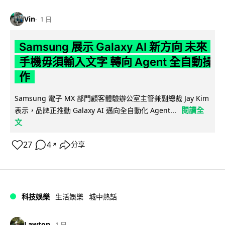
Vin
1 日
Samsung 展示 Galaxy AI 新方向 未來
手機毋須輸入文字 轉向 Agent 全自動操
作
Samsung 電子 MX 部門顧客體驗辦公室主管兼副總裁 Jay Kim
閱讀全
表示，品牌正推動 Galaxy AI 邁向全自動化 Agent...
文
27
4
分享
↗
科技娛樂
生活娛樂
城中熱話
Lawton
1 日