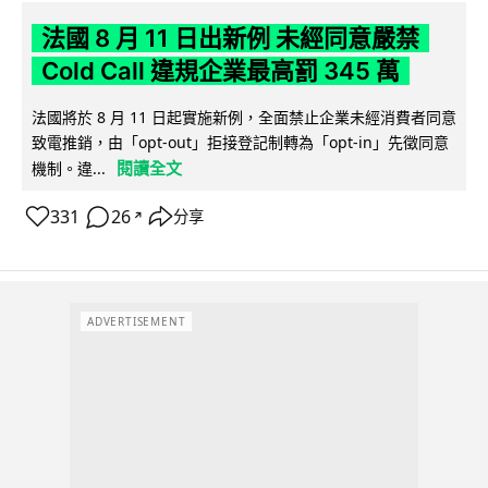
法國 8 月 11 日出新例 未經同意嚴禁
Cold Call 違規企業最高罰 345 萬
法國將於 8 月 11 日起實施新例，全面禁止企業未經消費者同意
致電推銷，由「opt-out」拒接登記制轉為「opt-in」先徵同意
閱讀全文
機制。違...
331
26
分享
↗
ADVERTISEMENT