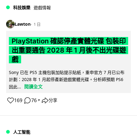
科技娛樂
遊戲情報
Lawton
1 日
PlayStation 確認停產實體光碟 包裝印
出重要通告 2028 年 1 月後不出光碟遊
戲
Sony 已在 PS5 主機包裝加貼提示貼紙，重申官方 7 月已公布
計劃：2028 年 1 月起停產新遊戲實體光碟。分析師預期 PS6
閱讀全文
因此...
169
76
分享
↗
人工智能