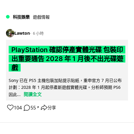
科技娛樂
遊戲情報
Lawton
6 小時
PlayStation 確認停產實體光碟 包裝印
出重要通告 2028 年 1 月後不出光碟遊
戲
Sony 已在 PS5 主機包裝加貼提示貼紙，重申官方 7 月已公布
計劃：2028 年 1 月起停產新遊戲實體光碟。分析師預期 PS6
閱讀全文
因此...
104
55
分享
↗