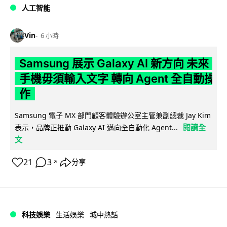
人工智能
Vin
6 小時
Samsung 展示 Galaxy AI 新方向 未來
手機毋須輸入文字 轉向 Agent 全自動操
作
Samsung 電子 MX 部門顧客體驗辦公室主管兼副總裁 Jay Kim
閱讀全
表示，品牌正推動 Galaxy AI 邁向全自動化 Agent...
文
21
3
分享
↗
科技娛樂
生活娛樂
城中熱話