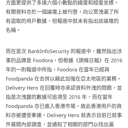
方面更提供了多達六個小數點的緯度和經度坐標。
有關資料亦於一個論壇上被刊登，向公眾洩漏了所
有盜取的用戶數據，但報道中就未有指出該論壇的
名稱。
而在是次 BankInfoSecurity 的報道中，雖然指出涉
事的品牌是 Foodora，但根據《頭條日報》在 2016
年的一則報道中所指，Foodora 在當年已經與
Foodpanda 在合併以藉此加強在亞太地區的業務。
Delivery Hero 在回覆時亦承認資料外洩的問題，並
指是次洩露的數據可追溯至 2016 年，而在當年
Foodpanda 亦已進入香港市場，故此香港用戶的資
料亦被遭受牽連。Delivery Hero 就表示目前已就事
件展開內部調查，並通知了相關的部門以找出漏