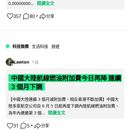
閱讀全文
0.00000000...
357
80
分享
↗
科技娛樂
生活科技
旅遊
Lawton
1 日
中國大陸航線燃油附加費今日再降 連續
3 個月下調
【中國大陸連續 3 個月減附加費，相反香港不斷加價】中國大
陸多家航空公司自 8 月 5 日起再度下調內陸航線燃油附加費，
閱讀全文
為年內連續第 3 個...
31
5
分享
↗