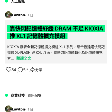
人工智能
Lawton
1 日
靠快閃記憶體紓緩 DRAM 不足 KIOXIA
推 XL1 記憶體擴充模組
KIOXIA 發表全新記憶體擴充模組 XL1 系列，結合低延遲快閃記
憶體 XL-FLASH 與 CXL 介面，將快閃記憶體轉化為記憶體擴充
閱讀全文
方...
84
5
分享
↗
商業科技
資訊保安
Lawton
1 日