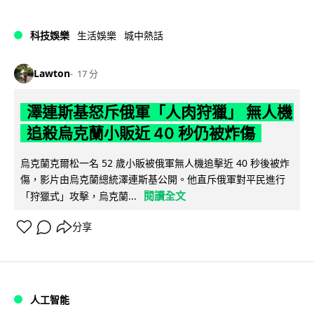
科技娛樂
生活娛樂
城中熱話
Lawton
17 分
澤連斯基怒斥俄軍「人肉狩獵」 無人機
追殺烏克蘭小販近 40 秒仍被炸傷
烏克蘭克爾松一名 52 歲小販被俄軍無人機追擊近 40 秒後被炸
傷，影片由烏克蘭總統澤連斯基公開。他直斥俄軍對平民進行
閱讀全文
「狩獵式」攻擊，烏克蘭...
分享
人工智能