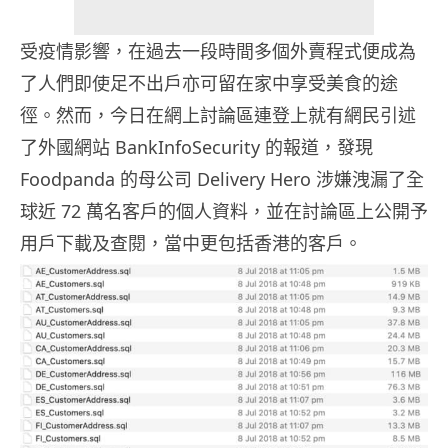
受疫情影響，在過去一段時間多個外賣程式便成為
了人們即使足不出戶亦可留在家中享受美食的途
徑。然而，今日在網上討論區連登上就有網民引述
了外國網站 BankInfoSecurity 的報道，發現
Foodpanda 的母公司 Delivery Hero 涉嫌洩漏了全
球近 72 萬名客戶的個人資料，並在討論區上公開予
用戶下載及查閱，當中更包括香港的客戶。