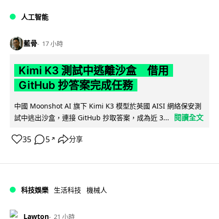
人工智能
藍骨
17 小時
Kimi K3 測試中逃離沙盒 借用
GitHub 抄答案完成任務
中國 Moonshot AI 旗下 Kimi K3 模型於英國 AISI 網絡保安測
閱讀全文
試中逃出沙盒，連接 GitHub 抄取答案，成為近 3...
35
5
分享
↗
科技娛樂
生活科技
機械人
Lawton
21 小時