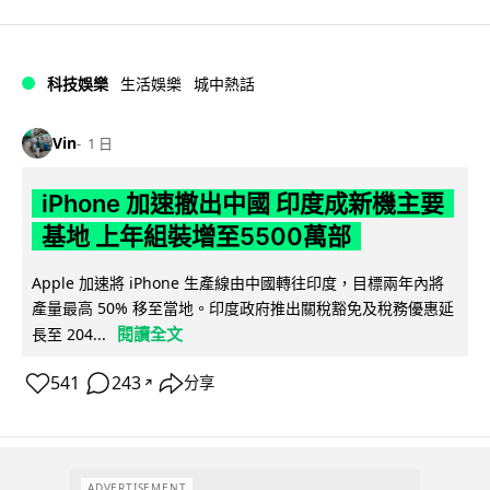
科技娛樂
生活娛樂
城中熱話
Vin
1 日
iPhone 加速撤出中國 印度成新機主要
基地 上年組裝增至5500萬部
Apple 加速將 iPhone 生產線由中國轉往印度，目標兩年內將
產量最高 50% 移至當地。印度政府推出關稅豁免及稅務優惠延
閱讀全文
長至 204...
541
243
分享
↗
ADVERTISEMENT