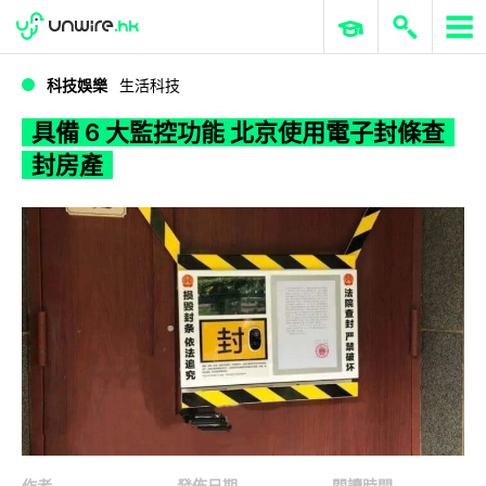
WWDC 2026
GenAI 與雲端科技專區
ERP 與商業 AI
具備 6 大監控功能 北京使用電子封條查封房產
科技娛樂
生活科技
具備 6 大監控功能 北京使用電子封條查
封房產
作者
發佈日期
閱讀時間