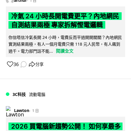
arthur
1 日
冷氣 24 小時長開電費更平？內地網民
自測結果兩極 專家拆解慳電邏輯
你信唔信冷氣長開 24 小時，電費反而平過開開關關？內地網民
實測結果兩極，有人一個月電費只需 118 元人民幣，有人飆到
閱讀全文
過千。電力部門話不能...
36
分享
3C科技
流動電腦
Lawton
1 日
2026 買電腦新趨勢公開！ 如何享最多