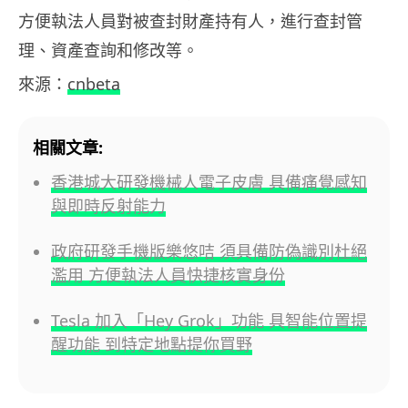
方便執法人員對被查封財產持有人，進行查封管
理、資產查詢和修改等。
來源：
cnbeta
相關文章:
香港城大研發機械人電子皮膚 具備痛覺感知
與即時反射能力
政府研發手機版樂悠咭 須具備防偽識別杜絕
濫用 方便執法人員快捷核實身份
Tesla 加入「Hey Grok」功能 具智能位置提
醒功能 到特定地點提你買野