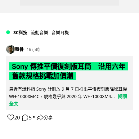
3C科技
流動音樂
音樂耳機
藍骨
16 小時
Sony 傳推平價復刻版耳筒 沿用六年
舊款規格挑戰加價潮
最近有爆料指 Sony 計劃於 9 月 7 日推出平價復刻版降噪耳機
閱讀
WH-1000XM4C，規格幾乎與 2020 年 WH-1000XM4...
全文
20
5
分享
↗