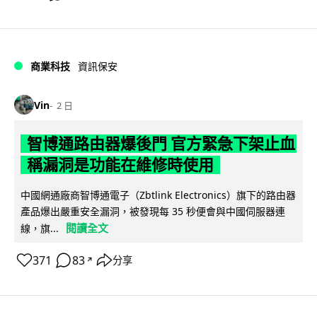
商業科技
資訊保安
Vin
2 日
智博通路由器爆後門 官方緊急下架止血
稱漏洞是功能在維修時使用
中國網通廠商智博通電子（Zbtlink Electronics）旗下的路由器
產品爆出嚴重安全漏洞，被發現每 35 秒便會與中國伺服器連
閱讀全文
線，旗...
371
83
分享
↗