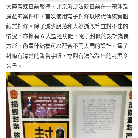
大陸傳媒日前報導，北京海淀法院日前在一宗涉及
房產的案件中，首次使用電子封條以取代傳統實體
紙質封條。除了減少脫落和人為撕毀等查封不佳的
情況，亦擁有 6 大監控功能，電子封條的設計為長
方形，內置伸縮槽可以配合不同大門的設計。電子
封條有清楚的警告字眼，亦附有法院發出的封屋令
文書。