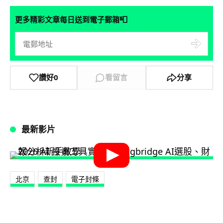
📮
更多精彩文章每日送到電子郵箱
讚好
0
看留言
分享
最新影片
北京
查封
電子封條