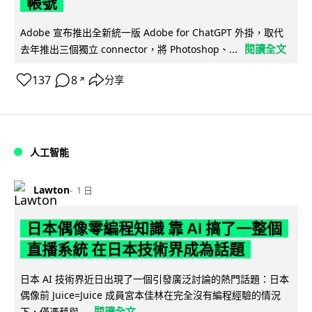
帳號
Adobe 宣布推出全新統一版 Adobe for ChatGPT 外掛，取代
閱讀全文
去年推出三個獨立 connector，將 Photoshop、...
137
8
分享
↗
人工智能
Lawton
1 日
日本偶像零編程知識 靠 AI 搞了一整個
直播系統 在日本技術界成為話題
日本 AI 技術界近日出現了一個引發廣泛討論的熱門話題：日本
偶像前 Juice=Juice 成員宮本佳林在完全沒有編程經驗的情況
閱讀全文
下，僅憑藉與...