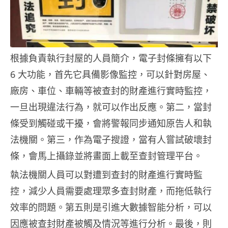
根據負責執行封屋的人員簡介，電子封條擁有以下
6 大功能，首先它具備影像監控，可以針對房屋、
廠房、車位、車輛等被查封的財產進行實時監控，
一旦出現違法行為，就可以作出反應。第二，當封
條受到觸碰或干擾，會將警報同步通知原告人和執
法機關。第三，作為電子搜證，當有人嘗試破壞封
條，會馬上攝錄並將畫面上載至查封管理平台。
執法機關人員可以對遭到查封的財產進行實時監
控，減少人員需要處理眾多查封財產，而拖低執行
效率的問題。第五則是引進大數據智能分析，可以
因應被查封財產被觸及情況等進行分析。最後，則