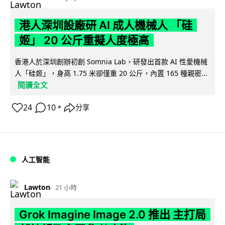
港人深圳設廠研 AI 成人機械人 「硅
姬」 20 公斤重擬人度極高
香港人於深圳創辦初創 Somnia Lab，研發出首款 AI 性愛機械
人「硅姬」，身高 1.75 米卻僅重 20 公斤，內置 165 種親密...
閱讀全文
24
10
分享
↗
人工智能
Lawton
21 小時
Grok Imagine Image 2.0 推出 主打局