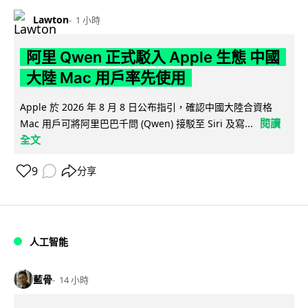
Lawton
1 小時
阿里 Qwen 正式駁入 Apple 生態 中國
大陸 Mac 用戶率先使用
Apple 於 2026 年 8 月 8 日公布指引，確認中國大陸合資格
閱讀
Mac 用戶可將阿里巴巴千問 (Qwen) 接駁至 Siri 及寫...
全文
9
分享
人工智能
藍骨
14 小時