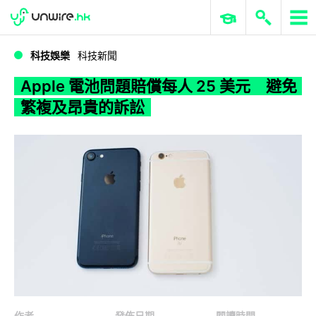
WWDC 2026
GenAI 與雲端科技專區
ERP 與商業 AI
Apple 電池問題賠償每人 25 美元 避免繁複及昂貴的訴訟
科技娛樂
科技新聞
Apple 電池問題賠償每人 25 美元 避免
繁複及昂貴的訴訟
作者
發佈日期
閱讀時間