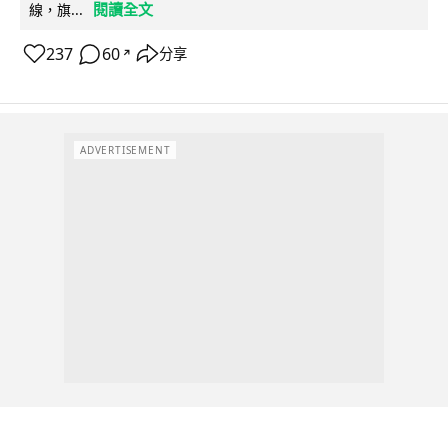
閱讀全文
線，旗...
237
60
分享
↗
ADVERTISEMENT