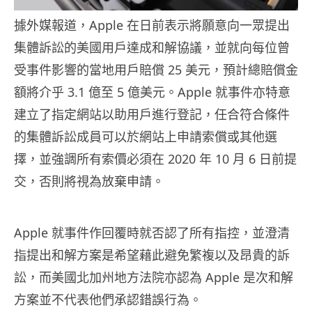
據外媒報道，Apple 在日前表示將願意向一眾提出
集體訴訟的美國用戶達成和解協議，並就向每位曾
受事件影響的當地用戶賠償 25 美元，預計總賠償金
額將介乎 3.1 億至 5 億美元。Apple 就事件亦特意
建立了指定網站以助用戶進行登記，任合符合條件
的集體訴訟成員可以於網站上申請索償或其他選
擇，並強調所有索價必須在 2020 年 10 月 6 日前提
交，否則將視為放棄申請。
Apple 就事件作回覆時就否認了所有指控，並澄清
指提出和解方案是希望藉此避免繁複以及昂貴的訴
訟，而美國北加州地方法院亦認為 Apple 是次和解
方案並不代表他們承認錯誤行為。