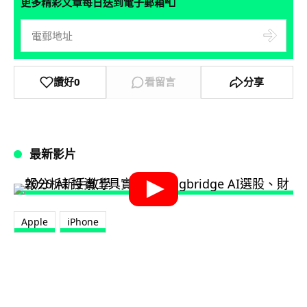
📮
更多精彩文章每日送到電子郵箱
讚好
0
看留言
分享
最新影片
Apple
iPhone