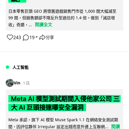
日本零售巨頭 GEO 將懷舊遊戲銷售門市從 1,000 間大幅減至
99 間，但銷售額卻不降反升至過往的 1.4 倍。做到「減店增
閱讀全文
收」奇蹟，...
243
19
分享
↗
人工智能
Vin
1 日
Meta AI 模型測試期間入侵他家公司 三
大 AI 巨頭接連曝安全漏洞
Meta 承認，旗下 AI 模型 Muse Spark 1.1 在網絡安全測試期
閱讀
間，因評估夥伴 Irregular 設定出錯而意外連上互聯網...