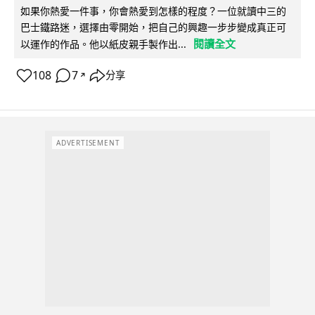
如果你熱愛一件事，你會熱愛到怎樣的程度？一位就讀中三的
巴士鐵路迷，選擇由零開始，把自己的興趣一步步變成真正可
閱讀全文
以運作的作品。他以紙皮親手製作出...
108
7
分享
↗
ADVERTISEMENT