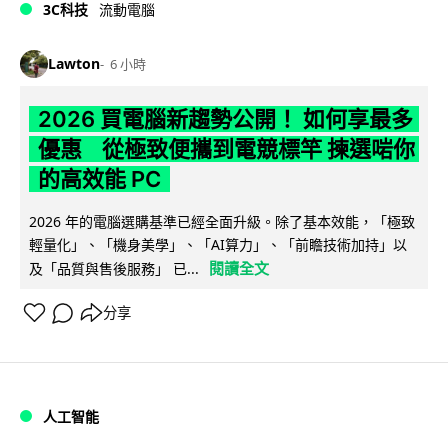
3C科技
流動電腦
Lawton
6 小時
2026 買電腦新趨勢公開！ 如何享最多
優惠 從極致便攜到電競標竿 揀選啱你
的高效能 PC
2026 年的電腦選購基準已經全面升級。除了基本效能，「極致
輕量化」、「機身美學」、「AI算力」、「前瞻技術加持」以
閱讀全文
及「品質與售後服務」 已...
分享
人工智能