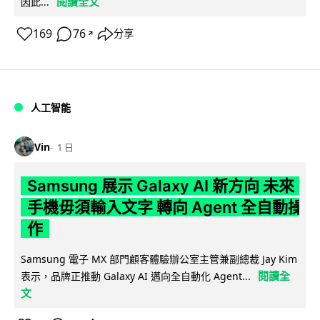
閱讀全文
因此...
169
76
分享
↗
人工智能
Vin
1 日
Samsung 展示 Galaxy AI 新方向 未來
手機毋須輸入文字 轉向 Agent 全自動操
作
Samsung 電子 MX 部門顧客體驗辦公室主管兼副總裁 Jay Kim
閱讀全
表示，品牌正推動 Galaxy AI 邁向全自動化 Agent...
文