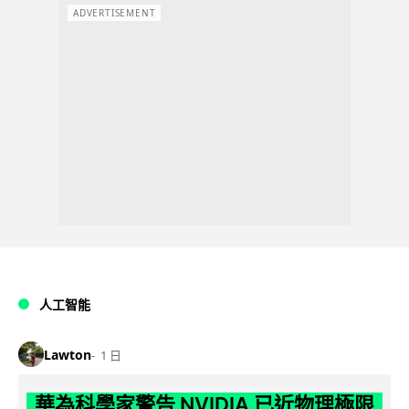
ADVERTISEMENT
人工智能
Lawton
1 日
華為科學家警告 NVIDIA 已近物理極限