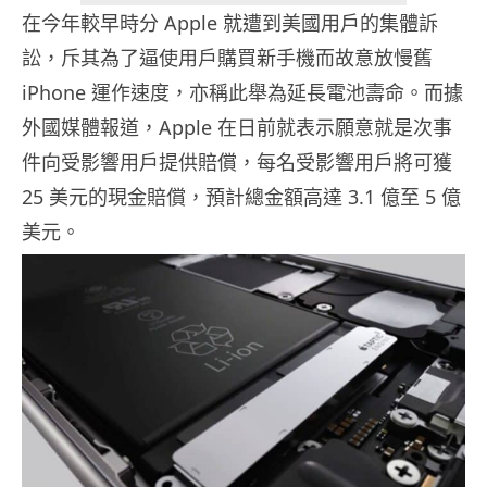
在今年較早時分 Apple 就遭到美國用戶的集體訴
訟，斥其為了逼使用戶購買新手機而故意放慢舊
iPhone 運作速度，亦稱此舉為延長電池壽命。而據
外國媒體報道，Apple 在日前就表示願意就是次事
件向受影響用戶提供賠償，每名受影響用戶將可獲
25 美元的現金賠償，預計總金額高達 3.1 億至 5 億
美元。