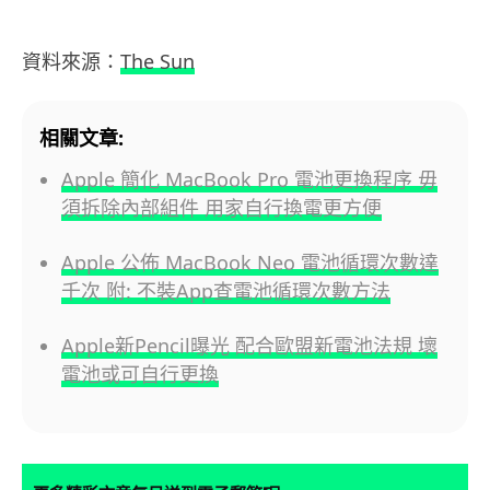
資料來源：
The Sun
相關文章:
Apple 簡化 MacBook Pro 電池更換程序 毋
須拆除內部組件 用家自行換電更方便
Apple 公佈 MacBook Neo 電池循環次數達
千次 附: 不裝App查電池循環次數方法
Apple新Pencil曝光 配合歐盟新電池法規 壞
電池或可自行更換