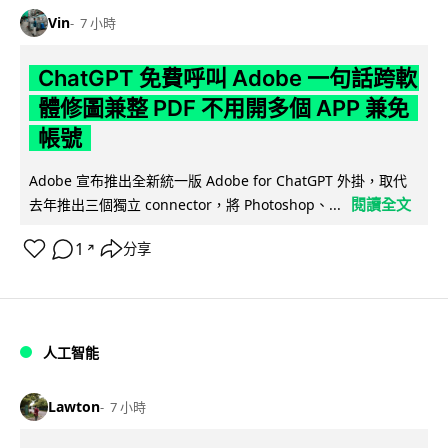
Vin
7 小時
ChatGPT 免費呼叫 Adobe 一句話跨軟
體修圖兼整 PDF 不用開多個 APP 兼免
帳號
Adobe 宣布推出全新統一版 Adobe for ChatGPT 外掛，取代
閱讀全文
去年推出三個獨立 connector，將 Photoshop、...
1
分享
↗
人工智能
Lawton
7 小時