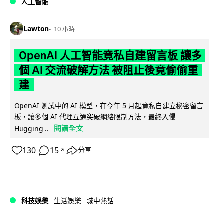
人工智能
Lawton
10 小時
OpenAI 人工智能竟私自建留言板 讓多
個 AI 交流破解方法 被阻止後竟偷偷重
建
OpenAI 測試中的 AI 模型，在今年 5 月起竟私自建立秘密留言
板，讓多個 AI 代理互通突破網絡限制方法，最終入侵
閱讀全文
Hugging...
130
15
分享
↗
科技娛樂
生活娛樂
城中熱話