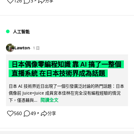
126
3
分享
↗
人工智能
Lawton
1 日
日本偶像零編程知識 靠 AI 搞了一整個
直播系統 在日本技術界成為話題
日本 AI 技術界近日出現了一個引發廣泛討論的熱門話題：日本
偶像前 Juice=Juice 成員宮本佳林在完全沒有編程經驗的情況
閱讀全文
下，僅憑藉與...
560
49
分享
↗