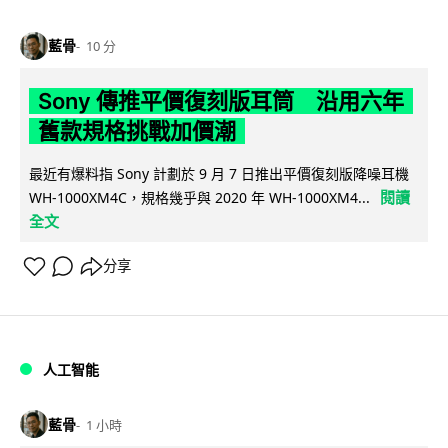
藍骨
10 分
Sony 傳推平價復刻版耳筒 沿用六年
舊款規格挑戰加價潮
最近有爆料指 Sony 計劃於 9 月 7 日推出平價復刻版降噪耳機
閱讀
WH-1000XM4C，規格幾乎與 2020 年 WH-1000XM4...
全文
分享
人工智能
藍骨
1 小時