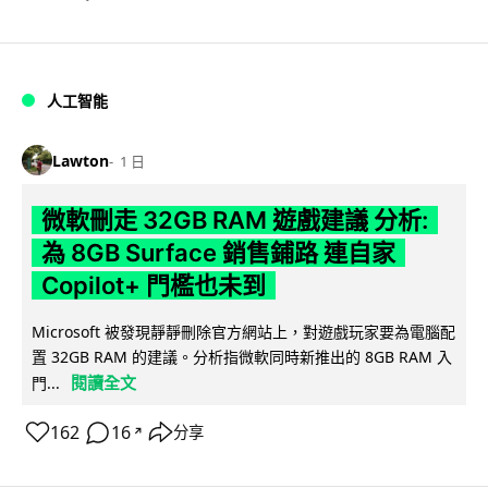
人工智能
Lawton
1 日
微軟刪走 32GB RAM 遊戲建議 分析:
為 8GB Surface 銷售鋪路 連自家
Copilot+ 門檻也未到
Microsoft 被發現靜靜刪除官方網站上，對遊戲玩家要為電腦配
置 32GB RAM 的建議。分析指微軟同時新推出的 8GB RAM 入
閱讀全文
門...
162
16
分享
↗