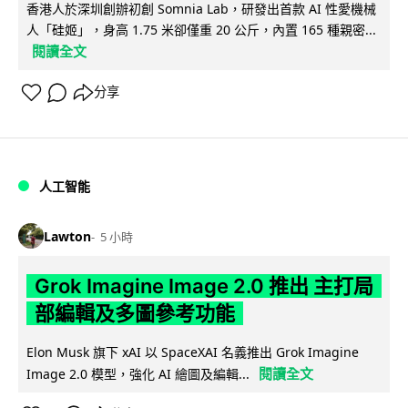
香港人於深圳創辦初創 Somnia Lab，研發出首款 AI 性愛機械
人「硅姬」，身高 1.75 米卻僅重 20 公斤，內置 165 種親密...
閱讀全文
分享
人工智能
Lawton
5 小時
Grok Imagine Image 2.0 推出 主打局
部編輯及多圖參考功能
Elon Musk 旗下 xAI 以 SpaceXAI 名義推出 Grok Imagine
閱讀全文
Image 2.0 模型，強化 AI 繪圖及編輯...