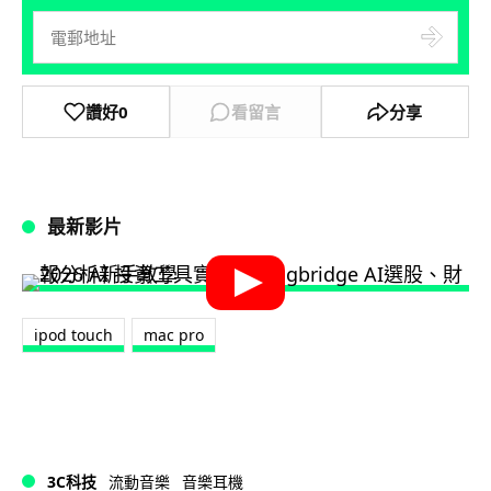
讚好
0
看留言
分享
最新影片
ipod touch
mac pro
3C科技
流動音樂
音樂耳機