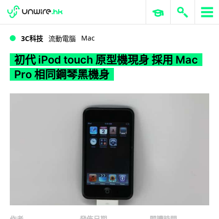
WWDC 2026
GenAI 與雲端科技專區
ERP 與商業 AI
初代 iPod touch 原型機現身 採用 Mac Pro 相同鋼琴黑機身
Mac
3C科技
流動電腦
初代 iPod touch 原型機現身 採用 Mac
Pro 相同鋼琴黑機身
作者
發佈日期
閱讀時間