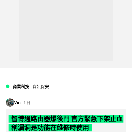
商業科技
資訊保安
Vin
1 日
智博通路由器爆後門 官方緊急下架止血
稱漏洞是功能在維修時使用