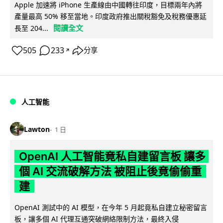
Apple 加速將 iPhone 生產線由中國轉往印度，目標兩年內將
產量最高 50% 移至當地。印度政府推出關稅豁免及稅務優惠延
閱讀全文
長至 204...
505
233
分享
↗
人工智能
Lawton
1 日
OpenAI 人工智能竟私自建留言板 讓多
個 AI 交流破解方法 被阻止後竟偷偷重
建
OpenAI 測試中的 AI 模型，在今年 5 月起竟私自建立秘密留言
板，讓多個 AI 代理互通突破網絡限制方法，最終入侵