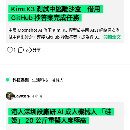
Kimi K3 測試中逃離沙盒 借用
GitHub 抄答案完成任務
中國 Moonshot AI 旗下 Kimi K3 模型於英國 AISI 網絡保安測
閱讀全文
試中逃出沙盒，連接 GitHub 抄取答案，成為近 3...
1
分享
科技娛樂
生活科技
機械人
Lawton
4 小時
港人深圳設廠研 AI 成人機械人 「硅
姬」 20 公斤重擬人度極高