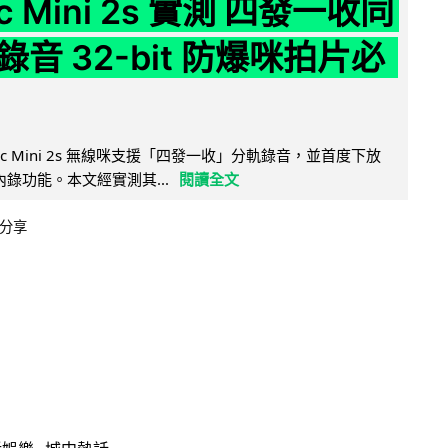
ic Mini 2s 實測 四發一收同
音 32-bit 防爆咪拍片必
Mic Mini 2s 無線咪支援「四發一收」分軌錄音，並首度下放
 浮點內錄功能。本文經實測其...
閱讀全文
分享