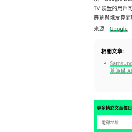
TV 裝置的用
屏幕與親友見面
來源：
Google
相關文章:
Samsun
幕兼備 A
更多精彩文章每日