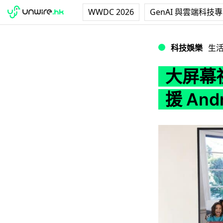
WWDC 2026
GenAI 與雲端科技
大屏幕視像通話 Goog
科技娛樂
生
大屏幕視
援 Andr