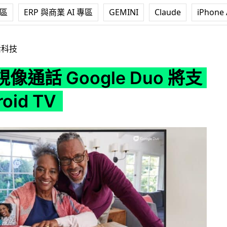
專區
ERP 與商業 AI 專區
GEMINI
Claude
iPhone 
le Duo 將支援 Android TV
活科技
像通話 Google Duo 將支
oid TV