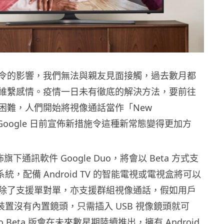
令的影響，我們無法與親友見面接觸，過去數月都
維繫感情。疫情一日未有徹底的解決方法，要前往
困難，人們開始將視像通話當作「New
而 Google 日前宣佈新措施令這種新常態變得更加方
佈旗下通訊軟件 Google Duo，將會以 Beta 方式支
TV 系統，配備 Android TV 的智能電視或電視盒將可以
除了支援單對單，亦支援群組視像通話，假如用戶
 TV 裝置沒有內置鏡頭，只需插入 USB 視像鏡頭就可
uo Beta 版會在未來數星期陸續推出，擁有 Android