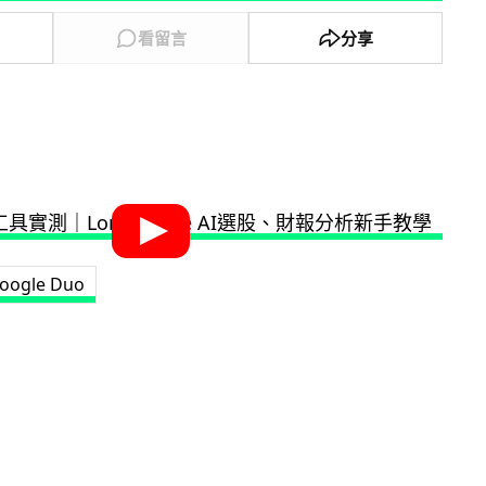
看留言
分享
oogle Duo