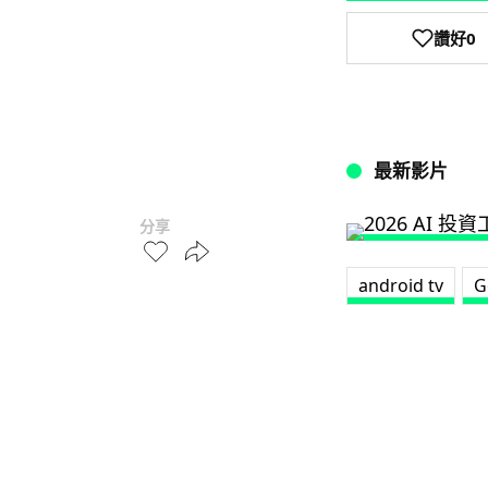
讚好
0
最新影片
分享
android tv
G