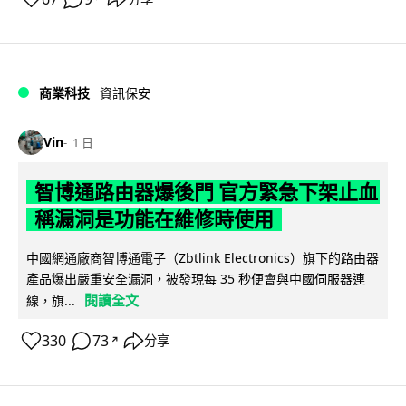
商業科技
資訊保安
Vin
1 日
智博通路由器爆後門 官方緊急下架止血
稱漏洞是功能在維修時使用
中國網通廠商智博通電子（Zbtlink Electronics）旗下的路由器
產品爆出嚴重安全漏洞，被發現每 35 秒便會與中國伺服器連
閱讀全文
線，旗...
330
73
分享
↗