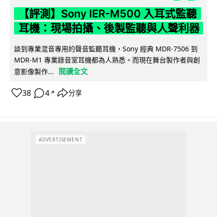
【評測】Sony IER-M500 入耳式監聽
耳機：現場拍攝、後製監聽與人聲利器
談到專業混音專用的聲音監聽耳機，Sony 經典 MDR-7506 到
MDR-M1 專業錄音室耳機都為人熟悉。而現在舞台製作者與創
閱讀全文
意影像製作...
38
4
分享
↗
ADVERTISEMENT