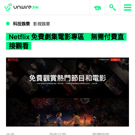
WWDC 2026
GenAI 與雲端科技專區
ERP 與商業 AI
Netflix 免費劇集電影專區 無需付費直接觀看
科技娛樂
影視娛樂
Netflix 免費劇集電影專區 無需付費直
接觀看
作者
發佈日期
閱讀時間