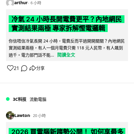
arthur
6 小時
冷氣 24 小時長開電費更平？內地網民
實測結果兩極 專家拆解慳電邏輯
你信唔信冷氣長開 24 小時，電費反而平過開開關關？內地網民
實測結果兩極，有人一個月電費只需 118 元人民幣，有人飆到
閱讀全文
過千。電力部門話不能...
21
分享
3C科技
流動電腦
Lawton
20 小時
2026 買電腦新趨勢公開！ 如何享最多