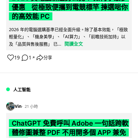
優惠 從極致便攜到電競標竿 揀選啱你
的高效能 PC
2026 年的電腦選購基準已經全面升級。除了基本效能，「極致
輕量化」、「機身美學」、「AI算力」、「前瞻技術加持」以
閱讀全文
及「品質與售後服務」 已...
19
1
分享
↗
人工智能
Vin
21 小時
ChatGPT 免費呼叫 Adobe 一句話跨軟
體修圖兼整 PDF 不用開多個 APP 兼免