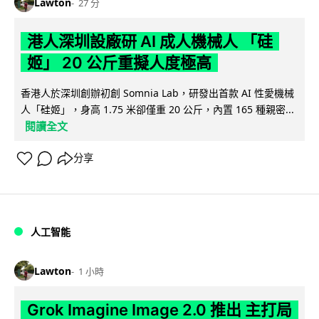
Lawton
27 分
港人深圳設廠研 AI 成人機械人 「硅
姬」 20 公斤重擬人度極高
香港人於深圳創辦初創 Somnia Lab，研發出首款 AI 性愛機械
人「硅姬」，身高 1.75 米卻僅重 20 公斤，內置 165 種親密...
閱讀全文
分享
人工智能
Lawton
1 小時
Grok Imagine Image 2.0 推出 主打局