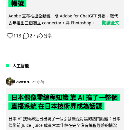
帳號
Adobe 宣布推出全新統一版 Adobe for ChatGPT 外掛，取代
閱讀全文
去年推出三個獨立 connector，將 Photoshop、...
113
2
分享
↗
人工智能
Lawton
21 小時
日本偶像零編程知識 靠 AI 搞了一整個
直播系統 在日本技術界成為話題
日本 AI 技術界近日出現了一個引發廣泛討論的熱門話題：日本
偶像前 Juice=Juice 成員宮本佳林在完全沒有編程經驗的情況