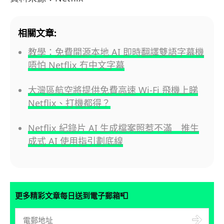
相關文章:
教學：免費開源本地 AI 即時翻譯雙語字幕機
唔怕 Netflix 冇中文字幕
大灣區航空將提供免費高速 Wi-Fi 飛機上睇
Netflix、打機都得？
Netflix 紀錄片 AI 生成檔案照惹不滿 推生
成式 AI 使用指引劃底線
📮
更多精彩文章每日送到電子郵箱