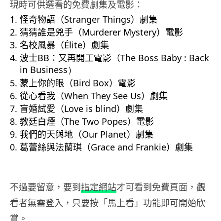
現時可供選看的免費劇集及電影：
怪奇物語（Stranger Things）劇集
猜猜誰是兇手（Murderer Mystery）電影
名校風暴（Élite）劇集
波士BB：又再開工電影（
The Boss Baby : Back
in Business）
蒙上你的眼（Bird Box）電影
從心看我（When They See Us）劇集
盲婚試愛（Love is blind）劇集
教廷白煙（The Two Popes）電影
我們的天與地（Our Planet）劇集
葛蕾絲與法蘭琪（Grace and Frankie）劇集
不過要留意，要到
指定網站
才可看到免費頁面，觀
看者無需登入，只要按「馬上看」功能即可開始欣
賞。