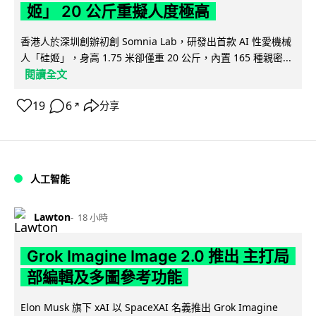
姬」 20 公斤重擬人度極高
香港人於深圳創辦初創 Somnia Lab，研發出首款 AI 性愛機械
人「硅姬」，身高 1.75 米卻僅重 20 公斤，內置 165 種親密...
閱讀全文
19
6
分享
↗
人工智能
Lawton
18 小時
Grok Imagine Image 2.0 推出 主打局
部編輯及多圖參考功能
Elon Musk 旗下 xAI 以 SpaceXAI 名義推出 Grok Imagine