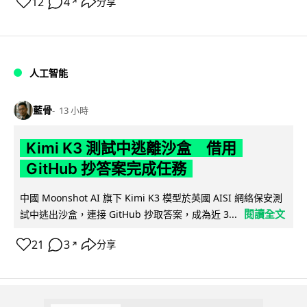
12
4
分享
↗
人工智能
藍骨
13 小時
Kimi K3 測試中逃離沙盒 借用
GitHub 抄答案完成任務
中國 Moonshot AI 旗下 Kimi K3 模型於英國 AISI 網絡保安測
閱讀全文
試中逃出沙盒，連接 GitHub 抄取答案，成為近 3...
21
3
分享
↗