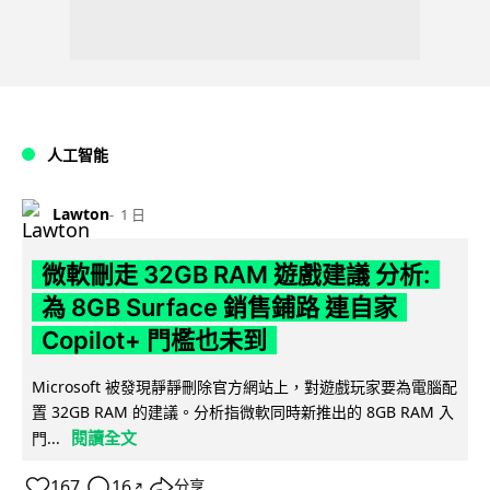
人工智能
Lawton
1 日
微軟刪走 32GB RAM 遊戲建議 分析:
為 8GB Surface 銷售鋪路 連自家
Copilot+ 門檻也未到
Microsoft 被發現靜靜刪除官方網站上，對遊戲玩家要為電腦配
置 32GB RAM 的建議。分析指微軟同時新推出的 8GB RAM 入
閱讀全文
門...
167
16
分享
↗