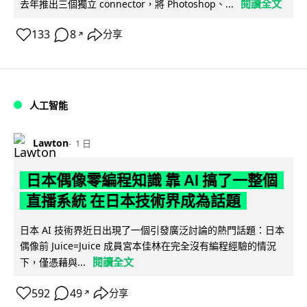
閱讀全文
去年推出三個獨立 connector，將 Photoshop、...
133
8
分享
↗
人工智能
Lawton
1 日
日本偶像零編程知識 靠 AI 搞了一整個
直播系統 在日本技術界成為話題
日本 AI 技術界近日出現了一個引發廣泛討論的熱門話題：日本
偶像前 Juice=Juice 成員宮本佳林在完全沒有編程經驗的情況
閱讀全文
下，僅憑藉與...
592
49
分享
↗