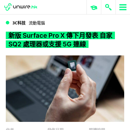
WWDC 2026
GenAI 與雲端科技專區
ERP 與商業 AI
新版 Surface Pro X 傳下月發表 自家 SQ2 處理器或支援 5G 連線
3C科技
流動電腦
新版 Surface Pro X 傳下月發表 自家
SQ2 處理器或支援 5G 連線
作者
發佈日期
閱讀時間