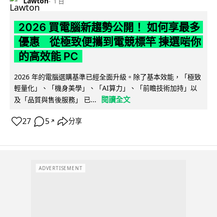
Lawton
1 日
2026 買電腦新趨勢公開！ 如何享最多
優惠 從極致便攜到電競標竿 揀選啱你
的高效能 PC
2026 年的電腦選購基準已經全面升級。除了基本效能，「極致
輕量化」、「機身美學」、「AI算力」、「前瞻技術加持」以
閱讀全文
及「品質與售後服務」 已...
27
5
分享
↗
ADVERTISEMENT