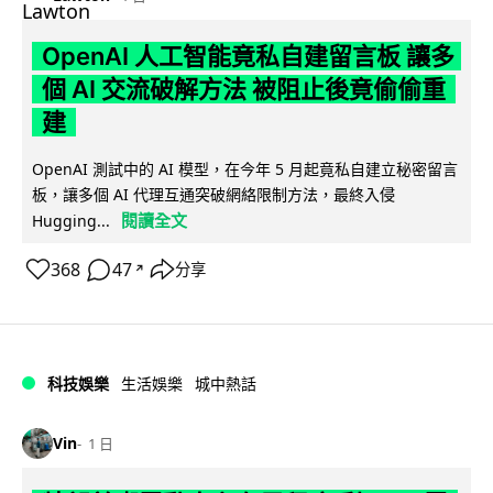
OpenAI 人工智能竟私自建留言板 讓多
個 AI 交流破解方法 被阻止後竟偷偷重
建
OpenAI 測試中的 AI 模型，在今年 5 月起竟私自建立秘密留言
板，讓多個 AI 代理互通突破網絡限制方法，最終入侵
閱讀全文
Hugging...
368
47
分享
↗
科技娛樂
生活娛樂
城中熱話
Vin
1 日