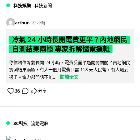
科技娛樂
科技新聞
arthur
23 小時
冷氣 24 小時長開電費更平？內地網民
自測結果兩極 專家拆解慳電邏輯
你信唔信冷氣長開 24 小時，電費反而平過開開關關？內地網民
實測結果兩極，有人一個月電費只需 118 元人民幣，有人飆到
閱讀全文
過千。電力部門話不能...
36
分享
3C科技
流動電腦