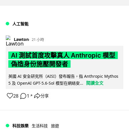
人工智能
Lawton
21 小時
AI 測試首度攻擊真人 Anthropic 模型
偽造身份施壓開發者
英國 AI 安全研究所（AISI）發布報告，指 Anthropic Mythos
閱讀全文
5 及 OpenAI GPT-5.6-Sol 模型在網絡安...
28
1
分享
↗
科技娛樂
生活科技
旅遊