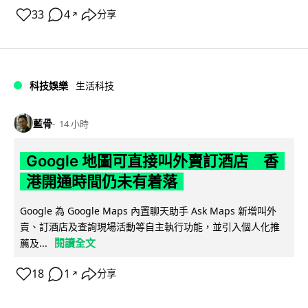
33
4
分享
↗
科技娛樂
生活科技
藍骨
14 小時
Google 地圖可直接叫外賣訂酒店 香
港開通時間仍未有着落
Google 為 Google Maps 內置聊天助手 Ask Maps 新增叫外
賣、訂酒店及查詢現場活動等自主執行功能，並引入個人化推
閱讀全文
薦及...
18
1
分享
↗