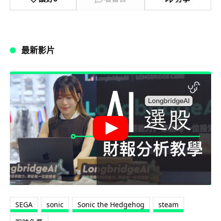
最新影片
SEGA
sonic
Sonic the Hedgehog
steam