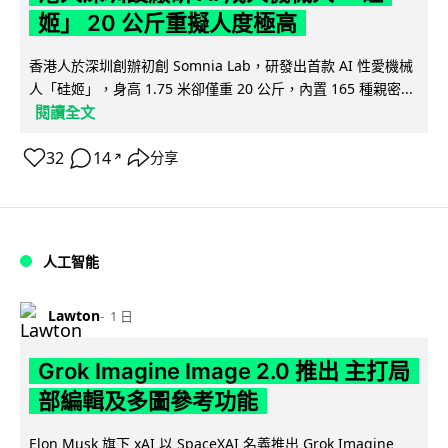
姬」 20 公斤重擬人度極高
香港人於深圳創辦初創 Somnia Lab，研發出首款 AI 性愛機械
人「硅姬」，身高 1.75 米卻僅重 20 公斤，內置 165 種親密...
閱讀全文
32
14
分享
↗
人工智能
Lawton
1 日
Grok Imagine Image 2.0 推出 主打局
部編輯及多圖參考功能
Elon Musk 旗下 xAI 以 SpaceXAI 名義推出 Grok Imagine