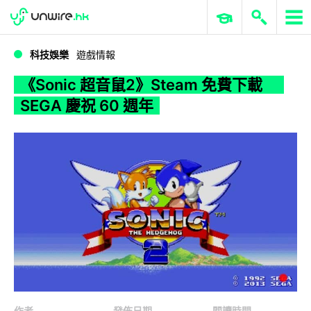
WWDC 2026
GenAI 與雲端科技專區
ERP 與商業 AI
《Sonic 超音鼠2》Steam 免費下載 SEGA 慶祝 60 週年
科技娛樂
遊戲情報
《Sonic 超音鼠2》Steam 免費下載
SEGA 慶祝 60 週年
作者
發佈日期
閱讀時間