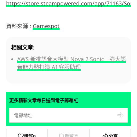
https://store.steampowered.com/app/71163/Son
資料來源 :
Gamespot
相關文章:
AWS 新推語音大模型 Nova 2 Sonic 強大語
音能力勢打造 AI 客服助理
📮
更多精彩文章每日送到電子郵箱
讚好
0
看留言
分享