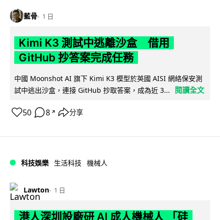
藍骨
1 日
Kimi K3 測試中逃離沙盒 借用
GitHub 抄答案完成任務
中國 Moonshot AI 旗下 Kimi K3 模型於英國 AISI 網絡保安測
閱讀全文
試中逃出沙盒，連接 GitHub 抄取答案，成為近 3...
50
8
分享
↗
科技娛樂
生活科技
機械人
Lawton
1 日
港人深圳設廠研 AI 成人機械人 「硅