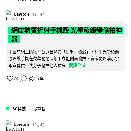
Lawton
12 小時
網店熱賣折射手機殼 光學稜鏡變偷拍神
器
中國有網上購物平台近日熱賣「折射手機殼」，利用光學稜鏡
原理讓手機在熒幕關閉狀態下亦能側面偷拍，賣家更以暗示字
閱讀全文
眼宣傳供不法分子偷拍他人裙底
24
分享
3C科技
手提電話
Lawton
12 小時