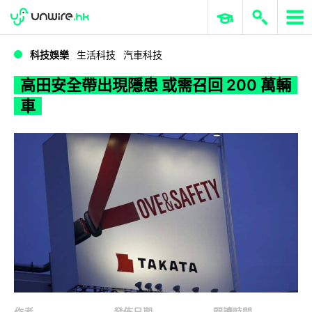
WWDC 2026
GenAI 與雲端科技專區
ERP 與商業 AI
高田安全帶出現隱患 或需召回 200 萬輛車
科技娛樂
生活科技
汽車科技
高田安全帶出現隱患 或需召回 200 萬輛
車
作者
發佈日期
閱讀時間