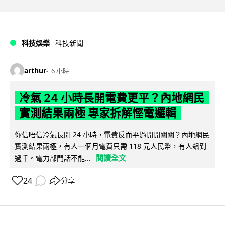
科技娛樂
科技新聞
arthur
6 小時
冷氣 24 小時長開電費更平？內地網民
實測結果兩極 專家拆解慳電邏輯
你信唔信冷氣長開 24 小時，電費反而平過開開關關？內地網民
實測結果兩極，有人一個月電費只需 118 元人民幣，有人飆到
閱讀全文
過千。電力部門話不能...
24
分享