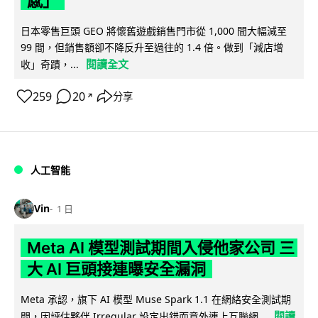
感」
日本零售巨頭 GEO 將懷舊遊戲銷售門市從 1,000 間大幅減至
99 間，但銷售額卻不降反升至過往的 1.4 倍。做到「減店增
閱讀全文
收」奇蹟，...
259
20
分享
↗
人工智能
Vin
1 日
Meta AI 模型測試期間入侵他家公司 三
大 AI 巨頭接連曝安全漏洞
Meta 承認，旗下 AI 模型 Muse Spark 1.1 在網絡安全測試期
閱讀
間，因評估夥伴 Irregular 設定出錯而意外連上互聯網...