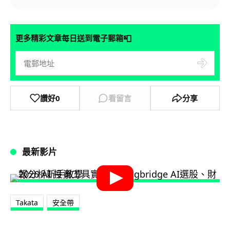
📮
更多精彩文章每日送到電子郵箱
讚好
0
看留言
分享
最新影片
Takata
安全帶