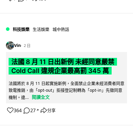
科技娛樂
生活娛樂
城中熱話
Vin
2 日
法國 8 月 11 日出新例 未經同意嚴禁
Cold Call 違規企業最高罰 345 萬
法國將於 8 月 11 日起實施新例，全面禁止企業未經消費者同意
致電推銷，由「opt-out」拒接登記制轉為「opt-in」先徵同意
閱讀全文
機制。違...
364
27
分享
↗