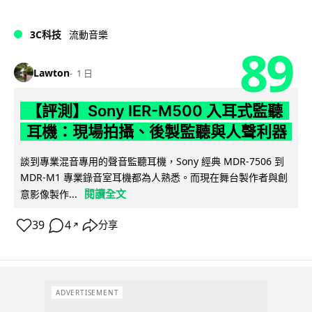
3C科技
流動音樂
89
Lawton
1 日
【評測】Sony IER-M500 入耳式監聽
耳機：現場拍攝、後製監聽與人聲利器
談到專業混音專用的聲音監聽耳機，Sony 經典 MDR-7506 到
MDR-M1 專業錄音室耳機都為人熟悉。而現在舞台製作者與創
閱讀全文
意影像製作...
39
4
分享
↗
ADVERTISEMENT