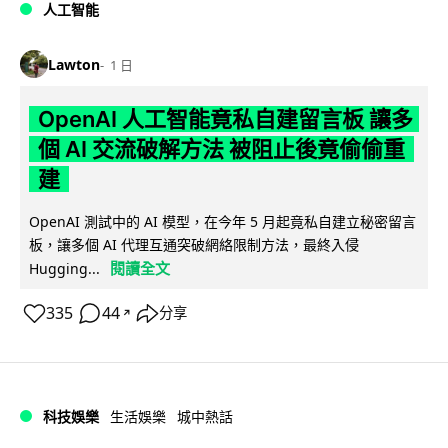
人工智能
Lawton
1 日
OpenAI 人工智能竟私自建留言板 讓多
個 AI 交流破解方法 被阻止後竟偷偷重
建
OpenAI 測試中的 AI 模型，在今年 5 月起竟私自建立秘密留言
板，讓多個 AI 代理互通突破網絡限制方法，最終入侵
閱讀全文
Hugging...
335
44
分享
↗
科技娛樂
生活娛樂
城中熱話