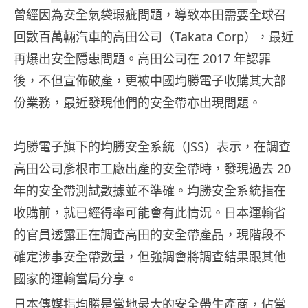
曾經因為安全氣袋瑕疵問題，導致本田需要全球召
回數百萬輛汽車的高田公司（Takata Corp），最近
再爆出安全隱患問題。高田公司在 2017 年認罪
後，不但宣佈破產，更被中國均勝電子收購其大部
份業務，最近發現他們的安全帶亦出現問題。
均勝電子旗下的均勝安全系統（JSS）表示，在調查
高田公司彥根市工廠出產的安全帶時，發現過去 20
年的安全帶測試數據並不準確。均勝安全系統指在
收購前，就已經得率可能會有此情況。日本運輸省
的官員透露正在調查高田的安全帶產品，現階段不
確定涉事安全帶數量，但強調會將調查結果跟其他
國家的運輸當局分享。
日本傳媒指均勝是當地最大的安全帶生產商，佔當