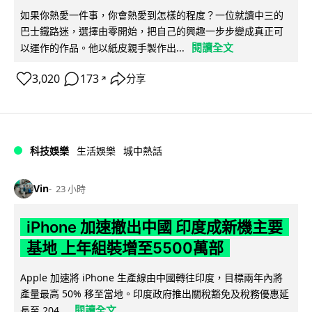
如果你熱愛一件事，你會熱愛到怎樣的程度？一位就讀中三的
巴士鐵路迷，選擇由零開始，把自己的興趣一步步變成真正可
閱讀全文
以運作的作品。他以紙皮親手製作出...
3,020
173
分享
↗
科技娛樂
生活娛樂
城中熱話
Vin
23 小時
iPhone 加速撤出中國 印度成新機主要
基地 上年組裝增至5500萬部
Apple 加速將 iPhone 生產線由中國轉往印度，目標兩年內將
產量最高 50% 移至當地。印度政府推出關稅豁免及稅務優惠延
閱讀全文
長至 204...