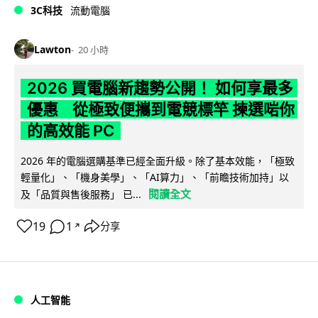
3C科技
流動電腦
Lawton
20 小時
2026 買電腦新趨勢公開！ 如何享最多
優惠 從極致便攜到電競標竿 揀選啱你
的高效能 PC
2026 年的電腦選購基準已經全面升級。除了基本效能，「極致
輕量化」、「機身美學」、「AI算力」、「前瞻技術加持」以
閱讀全文
及「品質與售後服務」 已...
19
1
分享
↗
人工智能