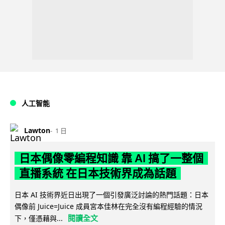
人工智能
Lawton
1 日
日本偶像零編程知識 靠 AI 搞了一整個
直播系統 在日本技術界成為話題
日本 AI 技術界近日出現了一個引發廣泛討論的熱門話題：日本
偶像前 Juice=Juice 成員宮本佳林在完全沒有編程經驗的情況
閱讀全文
下，僅憑藉與...