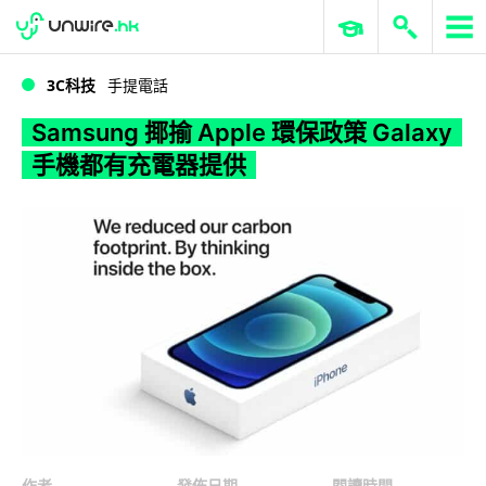
WWDC 2026
GenAI 與雲端科技專區
ERP 與商業 AI
Samsung 揶揄 Apple 環保政策 Galaxy 手機都有充電器提供
3C科技
手提電話
Samsung 揶揄 Apple 環保政策 Galaxy
手機都有充電器提供
作者
發佈日期
閱讀時間