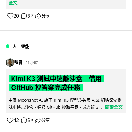
全文
20
8
分享
↗
人工智能
藍骨
21 小時
Kimi K3 測試中逃離沙盒 借用
GitHub 抄答案完成任務
中國 Moonshot AI 旗下 Kimi K3 模型於英國 AISI 網絡保安測
閱讀全文
試中逃出沙盒，連接 GitHub 抄取答案，成為近 3...
42
5
分享
↗