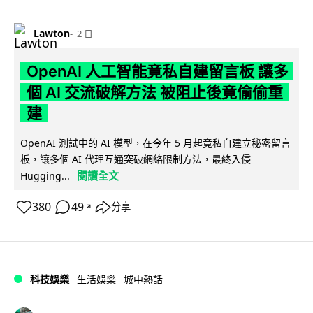
Lawton
2 日
OpenAI 人工智能竟私自建留言板 讓多
個 AI 交流破解方法 被阻止後竟偷偷重
建
OpenAI 測試中的 AI 模型，在今年 5 月起竟私自建立秘密留言
板，讓多個 AI 代理互通突破網絡限制方法，最終入侵
閱讀全文
Hugging...
380
49
分享
↗
科技娛樂
生活娛樂
城中熱話