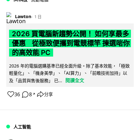
Lawton
1 日
2026 買電腦新趨勢公開！ 如何享最多
優惠 從極致便攜到電競標竿 揀選啱你
的高效能 PC
2026 年的電腦選購基準已經全面升級。除了基本效能，「極致
輕量化」、「機身美學」、「AI算力」、「前瞻技術加持」以
閱讀全文
及「品質與售後服務」 已...
36
8
分享
↗
人工智能