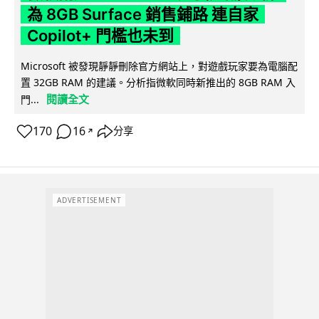
為 8GB Surface 銷售鋪路 連自家
Copilot+ 門檻也未到
Microsoft 被發現靜靜刪除官方網站上，對遊戲玩家要為電腦配
置 32GB RAM 的建議。分析指微軟同時新推出的 8GB RAM 入
閱讀全文
門...
170
16
分享
↗
ADVERTISEMENT