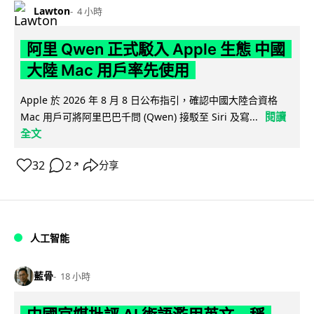
Lawton
4 小時
阿里 Qwen 正式駁入 Apple 生態 中國
大陸 Mac 用戶率先使用
Apple 於 2026 年 8 月 8 日公布指引，確認中國大陸合資格
閱讀
Mac 用戶可將阿里巴巴千問 (Qwen) 接駁至 Siri 及寫...
全文
32
2
分享
↗
人工智能
藍骨
18 小時