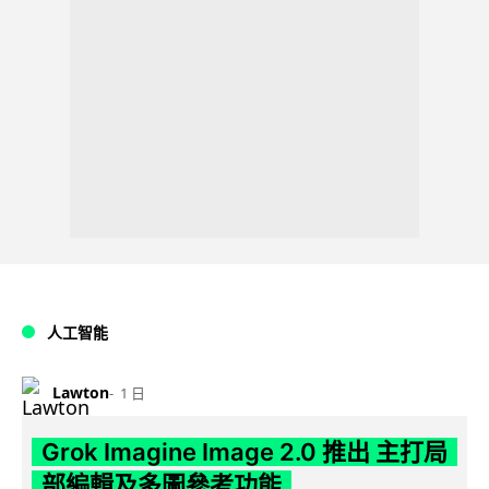
人工智能
Lawton
1 日
Grok Imagine Image 2.0 推出 主打局
部編輯及多圖參考功能