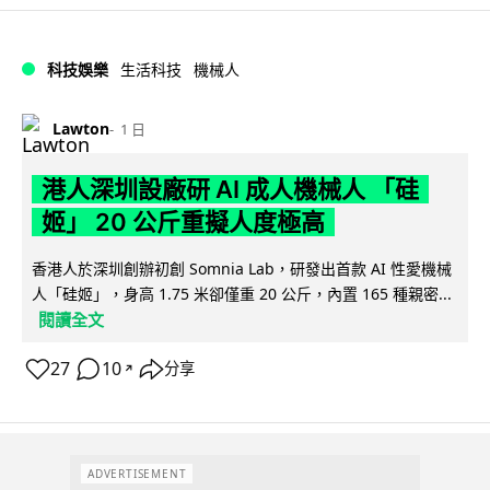
科技娛樂
生活科技
機械人
Lawton
1 日
港人深圳設廠研 AI 成人機械人 「硅
姬」 20 公斤重擬人度極高
香港人於深圳創辦初創 Somnia Lab，研發出首款 AI 性愛機械
人「硅姬」，身高 1.75 米卻僅重 20 公斤，內置 165 種親密...
閱讀全文
27
10
分享
↗
ADVERTISEMENT