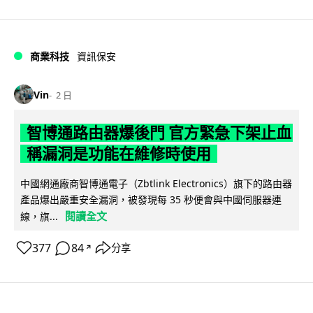
商業科技
資訊保安
Vin
2 日
智博通路由器爆後門 官方緊急下架止血
稱漏洞是功能在維修時使用
中國網通廠商智博通電子（Zbtlink Electronics）旗下的路由器
產品爆出嚴重安全漏洞，被發現每 35 秒便會與中國伺服器連
閱讀全文
線，旗...
377
84
分享
↗