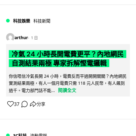
科技娛樂
科技新聞
arthur
1 日
冷氣 24 小時長開電費更平？內地網民
自測結果兩極 專家拆解慳電邏輯
你信唔信冷氣長開 24 小時，電費反而平過開開關關？內地網民
實測結果兩極，有人一個月電費只需 118 元人民幣，有人飆到
閱讀全文
過千。電力部門話不能...
37
分享
3C科技
流動電腦