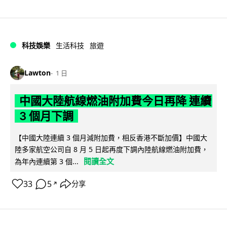
科技娛樂
生活科技
旅遊
Lawton
1 日
中國大陸航線燃油附加費今日再降 連續
3 個月下調
【中國大陸連續 3 個月減附加費，相反香港不斷加價】中國大
陸多家航空公司自 8 月 5 日起再度下調內陸航線燃油附加費，
閱讀全文
為年內連續第 3 個...
33
5
分享
↗