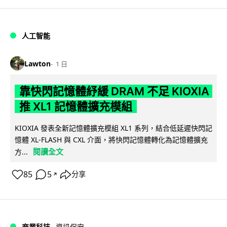
人工智能
Lawton
1 日
靠快閃記憶體紓緩 DRAM 不足 KIOXIA
推 XL1 記憶體擴充模組
KIOXIA 發表全新記憶體擴充模組 XL1 系列，結合低延遲快閃記
憶體 XL-FLASH 與 CXL 介面，將快閃記憶體轉化為記憶體擴充
閱讀全文
方...
85
5
分享
↗
商業科技
資訊保安