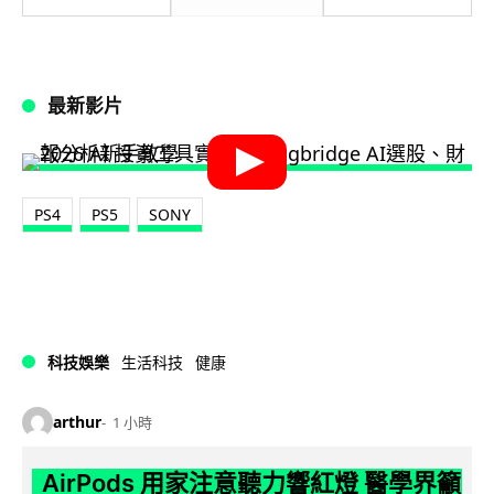
最新影片
PS4
PS5
SONY
科技娛樂
生活科技
健康
arthur
1 小時
AirPods 用家注意聽力響紅燈 醫學界籲