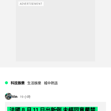
ADVERTISEMENT
科技娛樂
生活娛樂
城中熱話
Vin
19 小時
法國 8 月 11 日出新例 未經同意嚴禁