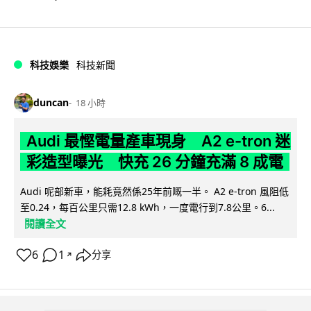
科技娛樂
科技新聞
duncan
18 小時
Audi 最慳電量產車現身 A2 e-tron 迷
彩造型曝光 快充 26 分鐘充滿 8 成電
Audi 呢部新車，能耗竟然係25年前嘅一半。 A2 e-tron 風阻低
至0.24，每百公里只需12.8 kWh，一度電行到7.8公里。6...
閱讀全文
6
1
分享
↗