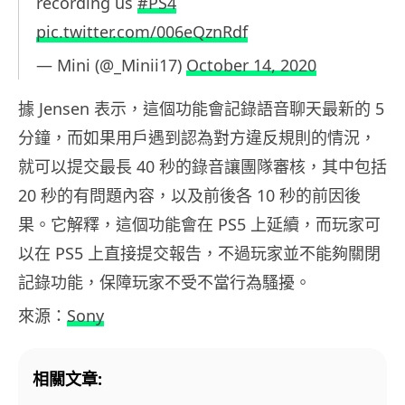
recording us
#PS4
pic.twitter.com/006eQznRdf
— Mini (@_Minii17)
October 14, 2020
據 Jensen 表示，這個功能會記錄語音聊天最新的 5
分鐘，而如果用戶遇到認為對方違反規則的情況，
就可以提交最長 40 秒的錄音讓團隊審核，其中包括
20 秒的有問題內容，以及前後各 10 秒的前因後
果。它解釋，這個功能會在 PS5 上延續，而玩家可
以在 PS5 上直接提交報告，不過玩家並不能夠關閉
記錄功能，保障玩家不受不當行為騷擾。
來源：
Sony
相關文章: