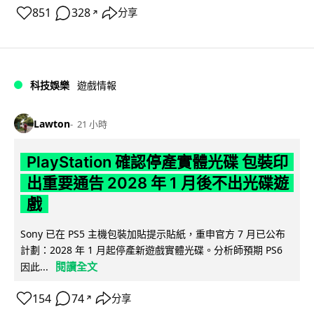
851
328
分享
↗
科技娛樂
遊戲情報
Lawton
21 小時
PlayStation 確認停產實體光碟 包裝印
出重要通告 2028 年 1 月後不出光碟遊
戲
Sony 已在 PS5 主機包裝加貼提示貼紙，重申官方 7 月已公布
計劃：2028 年 1 月起停產新遊戲實體光碟。分析師預期 PS6
閱讀全文
因此...
154
74
分享
↗