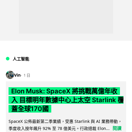
人工智能
Vin
1 日
Elon Musk: SpaceX 將挑戰萬億年收
入 目標明年數據中心上太空 Starlink 覆
蓋全球170國
SpaceX 公佈最新第二季業績，受惠 Starlink 與 AI 業務帶動，
閱讀
季度收入按年飆升 92% 至 78 億美元。行政總裁 Elon...