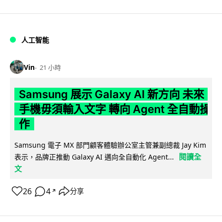
人工智能
Vin
21 小時
Samsung 展示 Galaxy AI 新方向 未來
手機毋須輸入文字 轉向 Agent 全自動操
作
Samsung 電子 MX 部門顧客體驗辦公室主管兼副總裁 Jay Kim
閱讀全
表示，品牌正推動 Galaxy AI 邁向全自動化 Agent...
文
26
4
分享
↗