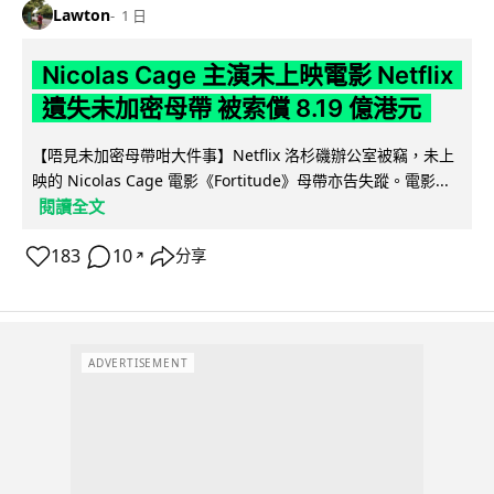
Lawton
1 日
Nicolas Cage 主演未上映電影 Netflix
遺失未加密母帶 被索償 8.19 億港元
【唔見未加密母帶咁大件事】Netflix 洛杉磯辦公室被竊，未上
映的 Nicolas Cage 電影《Fortitude》母帶亦告失蹤。電影...
閱讀全文
183
10
分享
↗
ADVERTISEMENT