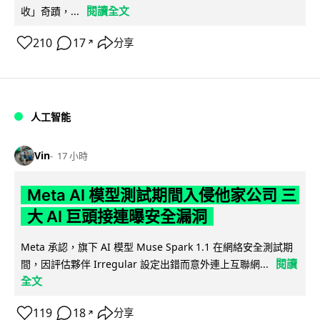
閱讀全文
收」奇蹟，...
210
17
分享
↗
人工智能
Vin
17 小時
Meta AI 模型測試期間入侵他家公司 三
大 AI 巨頭接連曝安全漏洞
Meta 承認，旗下 AI 模型 Muse Spark 1.1 在網絡安全測試期
閱讀
間，因評估夥伴 Irregular 設定出錯而意外連上互聯網...
全文
119
18
分享
↗