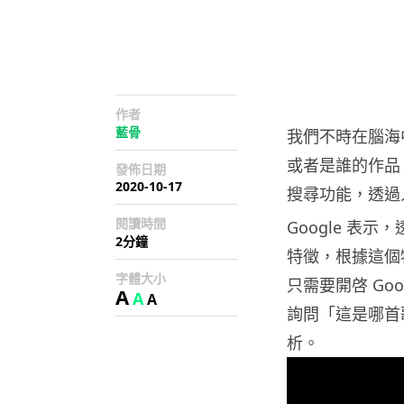
作者
藍骨
我們不時在腦海
或者是誰的作品。最近
發佈日期
2020-10-17
搜尋功能，透過
閱讀時間
Google 表
2分鐘
特徵，根據這個
字體大小
只需要開啓 Goog
A
A
A
詢問「這是哪首
析。