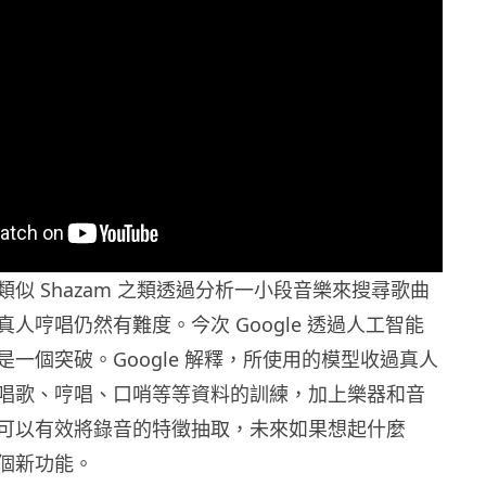
似 Shazam 之類透過分析一小段音樂來搜尋歌曲
人哼唱仍然有難度。今次 Google 透過人工智能
一個突破。Google 解釋，所使用的模型收過真人
唱歌、哼唱、口哨等等資料的訓練，加上樂器和音
可以有效將錄音的特徵抽取，未來如果想起什麼
個新功能。