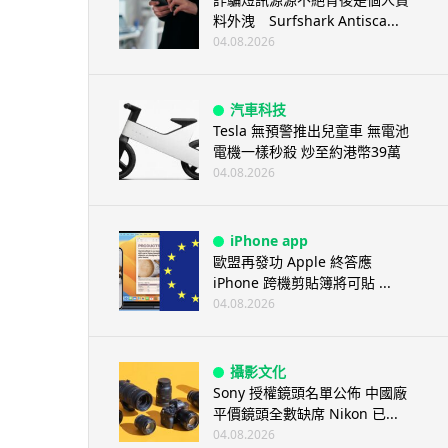
料外洩 Surfshark Antisca...
04.08.2026
汽車科技
Tesla 無預警推出兒童車 無電池
電機一樣秒殺 炒至約港幣39萬
04.08.2026
iPhone app
歐盟再發功 Apple 終答應
iPhone 跨機剪貼簿將可貼 ...
04.08.2026
攝影文化
Sony 授權鏡頭名單公佈 中國廠
平價鏡頭全數缺席 Nikon 已...
04.08.2026