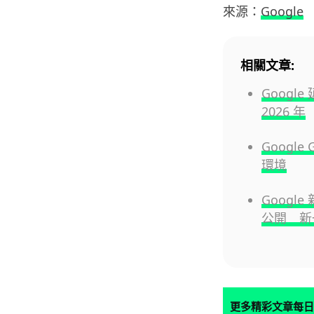
來源：
Google
相關文章:
Google
2026 年
Googl
環境
Google
公開 新
更多精彩文章每日