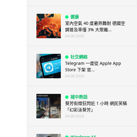
健康
室內空氣 40 度暑熱難耐 德國空
調普及率僅 3% 大眾繼...
04.08.2026
社交網絡
Telegram 一度從 Apple App
Store 下架 官...
04.08.2026
城中熱話
葵芳街燈狂閃近 1 小時 網民笑稱
「幻彩泳葵芳」
04.08.2026
Windows 11