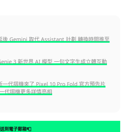
 延後 Gemini 取代 Assistant 計劃 轉換時間推至
e Genie 3 新世界 AI 模型 一句文字生成立體互動
 新一代摺機來了 Pixel 10 Pro Fold 官方預告片
一代摺機更多詳情亮相
📮
送到電子郵箱