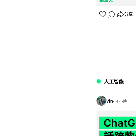
分享
人工智能
Vin
4 小時
Chat