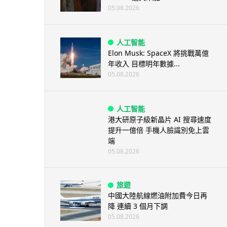
05.08.2026
人工智能
Elon Musk: SpaceX 將挑戰萬億
年收入 目標明年數據...
05.08.2026
人工智能
港大研原子級新晶片 AI 搜尋速度
提升一億倍 手機人臉識別免上雲
端
05.08.2026
旅遊
中國大陸航線燃油附加費今日再
降 連續 3 個月下調
05.08.2026