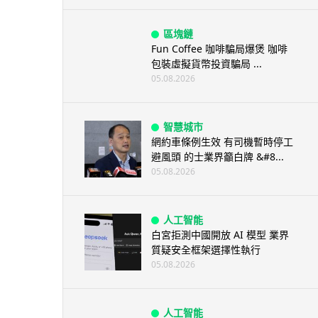
區塊鏈
Fun Coffee 咖啡騙局爆煲 咖啡
包裝虛擬貨幣投資騙局 ...
05.08.2026
智慧城市
網約車條例生效 有司機暫時停工
避風頭 的士業界籲白牌 &#8...
05.08.2026
人工智能
白宮拒測中國開放 AI 模型 業界
質疑安全框架選擇性執行
05.08.2026
人工智能