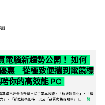
電腦
6 買電腦新趨勢公開！ 如何
優惠 從極致便攜到電競標
選啱你的高效能 PC
腦選購基準已經全面升級。除了基本效能，「極致輕量化」、「機
力」、「前瞻技術加持」以及「品質與售後服務」 已...
閱