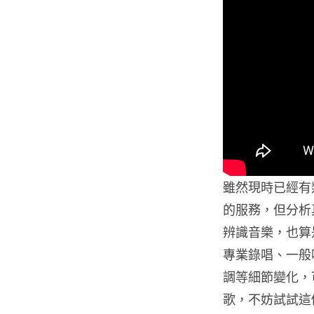
雖然現時已經有類
的服務，但分析真
辨識音樂，也算是
專業錄唱、一般
調等細節變化，
歌，不妨試試這