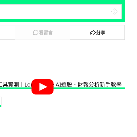
看留言
分享