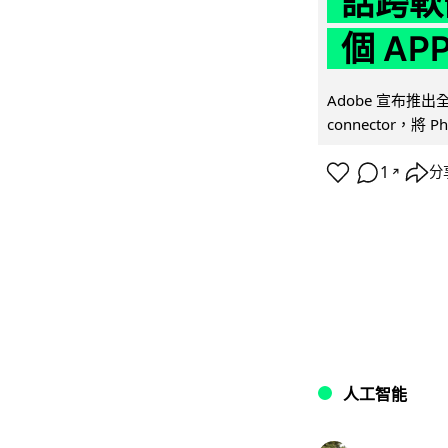
話跨軟
個 AP
Adobe 宣布推出
connector，將 Ph
1
分
↗
人工智能