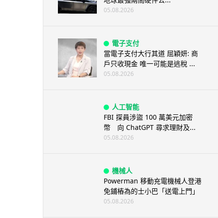
05.08.2026
電子支付
當電子支付大行其道 屈穎妍: 商
戶只收現金 唯一可能是逃稅 ...
05.08.2026
人工智能
FBI 探員涉盜 100 萬美元加密
幣 向 ChatGPT 尋求理財及...
05.08.2026
機械人
Powerman 移動充電機械人登港
免鋪樁為的士小巴「送電上門」
05.08.2026