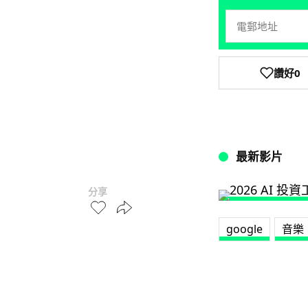
讚好
0
最新影片
分享
google
音樂