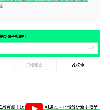
放
📮
送到電子郵箱
看留言
分享