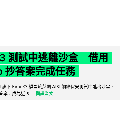
 K3 測試中逃離沙盒 借用
ub 抄答案完成任務
 AI 旗下 Kimi K3 模型於英國 AISI 網絡保安測試中逃出沙盒，
取答案，成為近 3...
閱讀全文