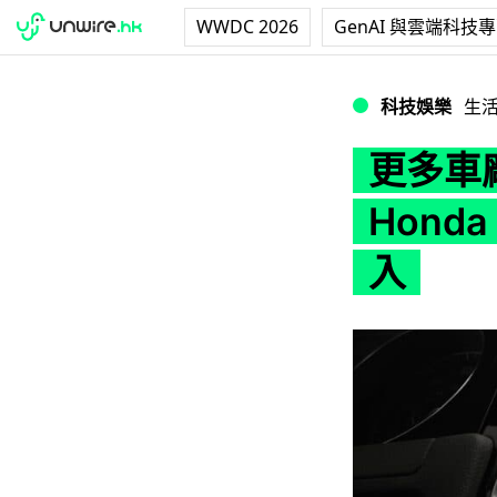
WWDC 2026
GenAI 與雲端科技
更多車廠支援無線 Ca
科技娛樂
生
更多車廠
Hond
入