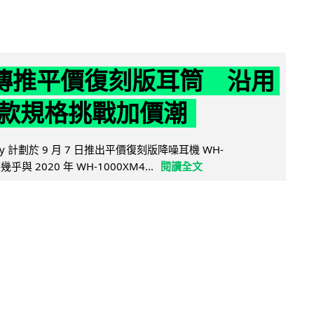
y 傳推平價復刻版耳筒 沿用
款規格挑戰加價潮
y 計劃於 9 月 7 日推出平價復刻版降噪耳機 WH-
乎與 2020 年 WH-1000XM4...
閱讀全文