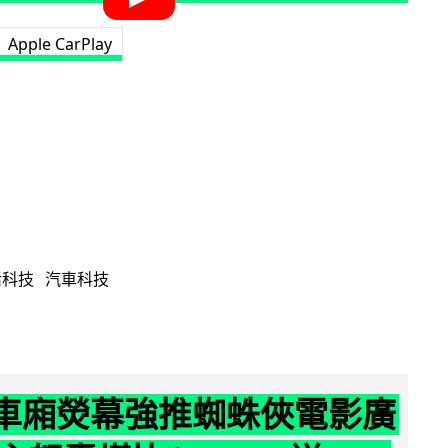
Apple CarPlay
活科技
汽車科技
 車廂熒幕強推蜘蛛俠電影廣