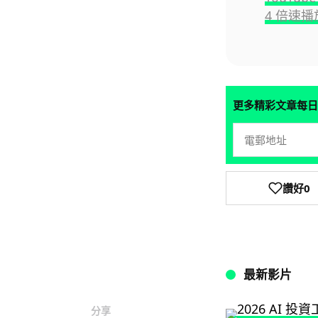
4 倍速播
更多精彩文章每日
讚好
0
最新影片
分享