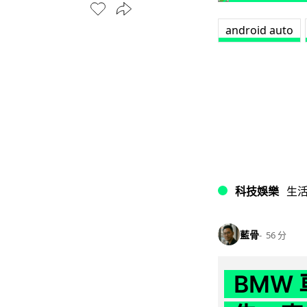
android auto
科技娛樂
生
藍骨
56 分
BMW