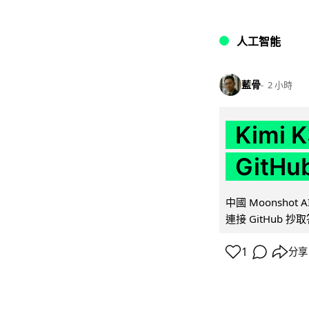
人工智能
藍骨
2 小時
Kimi
GitH
中國 Moonshot
連接 GitHub 抄
1
分享