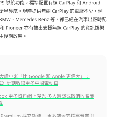
 導航功能，標準配置有線 CarPlay 和 Android
PS 衛星導航。現時提供無線 CarPlay 的車廠不少，例
、BMW、Mercedes Benz 等，都已經在汽車出廠時配
e 和 Pioneer 亦有推出支援無線 CarPlay 的資訊娛樂
主後期改裝。
讚小米「比 Google 和 Apple 更偉大」：
賽車》計劃收錄更多中國電動車
Xbox 更多資料網上曝光 多人遊戲或取消收費兼
戲
be Premium 擴充功能 更多裝置支援高音質與