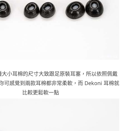
三種大小耳棉的尺寸大致跟足原裝耳塞，所以依照佩戴
可感覺到兩款耳棉都非常柔軟，而 Dekoni 耳棉就
比較更鬆軟一點