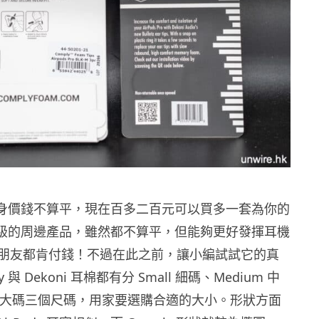
Pro 本身價錢不算平，現在百多二百元可以買多一套為你的
Pro 升級的周邊產品，雖然都不算平，但能夠更好發揮耳機
朋友都肯付錢！不過在此之前，讓小編試試它的真
 與 Dekoni 耳棉都有分 Small 細碼、Medium 中
ge 大碼三個尺碼，用家要選購合適的大小。形狀方面