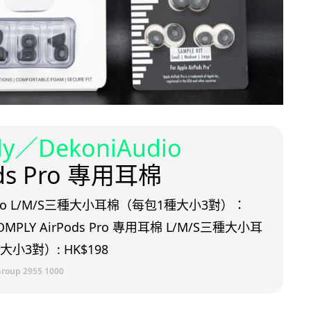
ly／DekoniAudio
ods Pro 專用耳棉
udio L/M/S三種大小耳棉（每包1種大小3對）：
OMPLY AirPods Pro 專用耳棉 L/M/S三種大小耳
小3對）: HK$198
oup 2955 1000