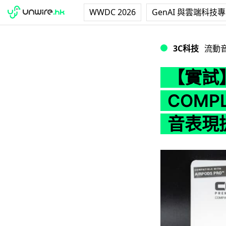
WWDC 2026
GenAI 與雲端科技
【實試】AirPods
3C科技
流動
【實試】A
COMP
音表現