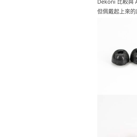
Dekoni 比較與
但佩戴起上來的