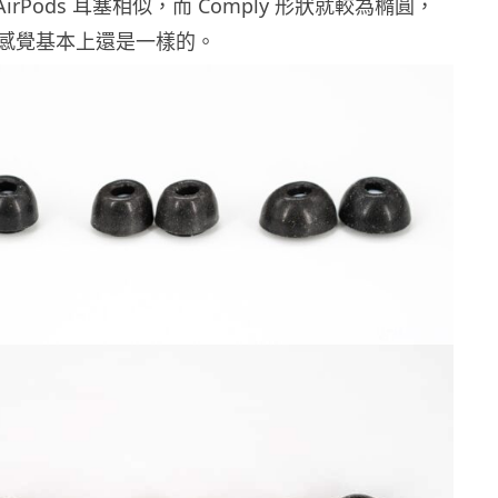
 AirPods 耳塞相似，而 Comply 形狀就較為橢圓，
感覺基本上還是一樣的。