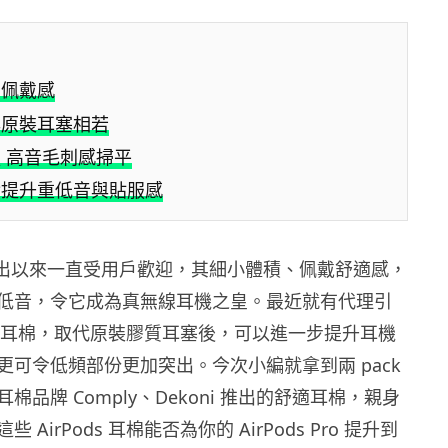
的佩戴感
與原裝耳塞相若
 高音毛刺感掃平
實提升重低音與貼服感
Pro 推出以來一直受用戶歡迎，其細小體積、佩戴舒適感，
低音，令它成為真無線耳機之皇。最近就有代理引
s 專用耳棉，取代原裝膠質耳塞後，可以進一步提升耳機
更可令低頻部份更加突出。今次小編就拿到兩 pack
棉品牌 Comply、Dekoni 推出的舒適耳棉，親身
AirPods 耳棉能否為你的 AirPods Pro 提升到