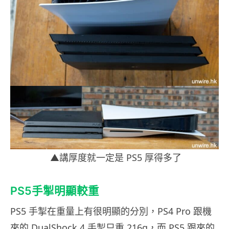
▲講厚度就一定是 PS5 厚得多了
PS5手掣明顯較重
PS5 手掣在重量上有很明顯的分別，PS4 Pro 跟機
來的 DualShock 4 手掣只重 216g，而 PS5 跟來的