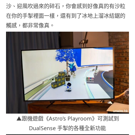
沙、迎風吹過來的碎石，你會感到好像真的有沙粒
在你的手掣裡面一樣，還有到了冰地上溜冰結鋸的
觸感，都非常像真。
▲跟機遊戲《Astro’s Playroom》可測試到
DualSense 手掣的各種全新功能