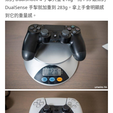
DualSense 手掣就加重到 283g，拿上手會明顯感
到它的重量感。