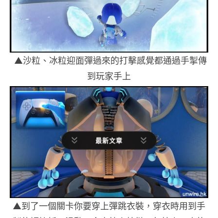
▲沙粒、冰粒迎面彈過來的打擊感覺都通過手掣傳
到玩家手上
最新文章
▲到了一個關卡你要穿上彈跳衣裝，穿衣時用到手