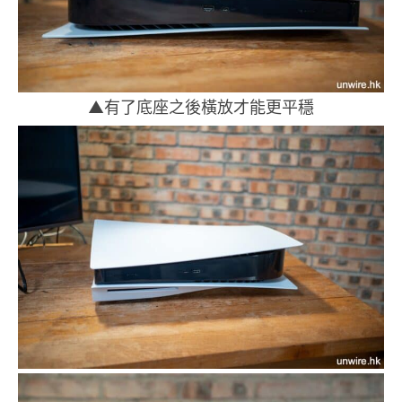
▲有了底座之後橫放才能更平穩