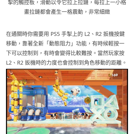
掣的觸控板，滑動以令它拉上拉鏈，每拉上一小格
畫拉鏈都會產生一格震動，非常細緻
在通關時你需要用 PS5 手掣上的 L2、R2 扳機按鍵
移動，靠著全新「動態阻力」功能，有時候輕按一
下可以控制到，有時會變得比較難按。當然玩家按
L2、R2 扳機時的力度也會控制到角色移動的距離。