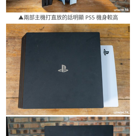
▲兩部主機打直放的話明顯 PS5 機身較高