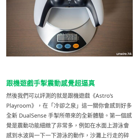
跟機遊戲手掣震動感覺超逼真
然後我們可以評測的就是跟機遊戲《Astro’s
Playroom》，在「冷卻之泉」這一關你會感到好多
全新 DualSense 手掣所帶來的全新體驗。第一個感
覺是震動功能細緻了非常多，例如在水面上游泳會
感到水波與一下一下游泳的動作，沙灘上行走的碎