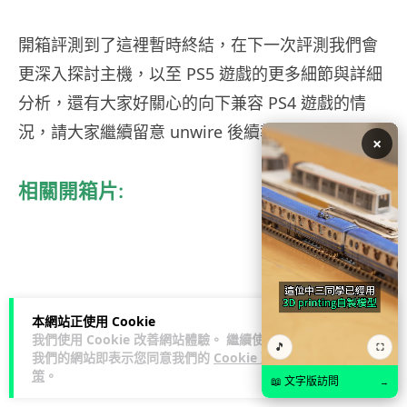
開箱評測到了這裡暫時終結，在下一次評測我們會
更深入探討主機，以至 PS5 遊戲的更多細節與詳細
分析，還有大家好關心的向下兼容 PS4 遊戲的情
況，請大家繼續留意 unwire 後續報道！
×
相關開箱片:
本網站正使用 Cookie
我們使用 Cookie 改善網站體驗。 繼續使用
🎵
⛶
我們的網站即表示您同意我們的
Cookie 政
策
。
📖 文字版訪問
→