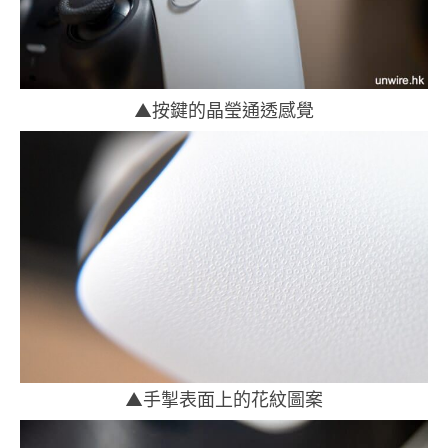
▲按鍵的晶瑩通透感覺
▲手掣表面上的花紋圖案