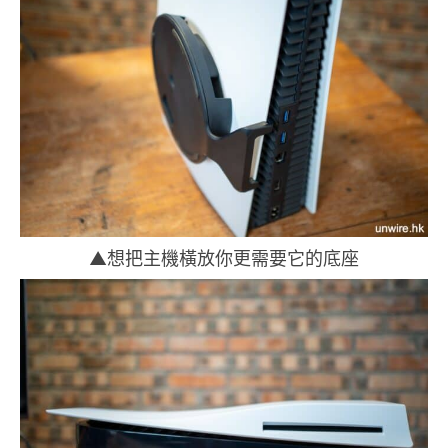
▲想把主機橫放你更需要它的底座