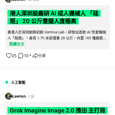
港人深圳設廠研 AI 成人機械人 「硅
姬」 20 公斤重擬人度極高
香港人於深圳創辦初創 Somnia Lab，研發出首款 AI 性愛機械
人「硅姬」，身高 1.75 米卻僅重 20 公斤，內置 165 種親密...
閱讀全文
25
10
分享
↗
人工智能
Lawton
1 日
Grok Imagine Image 2.0 推出 主打局