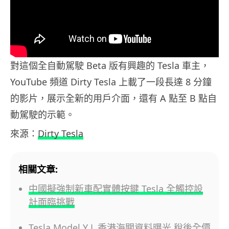
對這個全自動駕駛 Beta 版有興趣的 Tesla 車主，
YouTube 頻道 Dirty Tesla 上載了一段長達 8 分鐘
的影片，展示全新的用戶介面，還有 A 點至 B 點自
動駕駛的示範。
來源：
Dirty Tesla
相關文章:
中國擬強制新車配實體按鍵 Tesla 全觸控設
計面臨挑戰
Tesla Model Y L 香港海關資料曝光 稅後全價