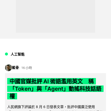
人工智能
藍骨
16 小時
中國官媒批評 AI 術語濫用英文 稱
「Token」與「Agent」動搖科技話語
權
人民網旗下評論於 8 月 6 日發表文章，批評中國廣泛使用