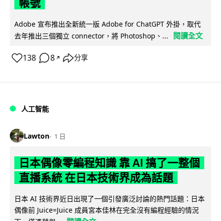
帳號
Adobe 宣布推出全新統一版 Adobe for ChatGPT 外掛，取代
閱讀全文
去年推出三個獨立 connector，將 Photoshop、...
138
8
分享
↗
人工智能
Lawton
1 日
日本偶像零編程知識 靠 AI 搞了一整個
直播系統 在日本技術界成為話題
日本 AI 技術界近日出現了一個引發廣泛討論的熱門話題：日本
偶像前 Juice=Juice 成員宮本佳林在完全沒有編程經驗的情況