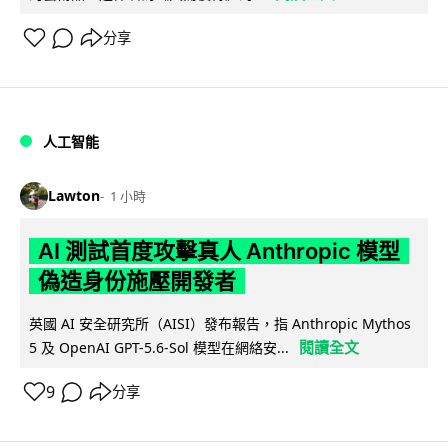
分享
人工智能
Lawton
1 小時
AI 測試首度攻擊真人 Anthropic 模型
偽造身份施壓開發者
英國 AI 安全研究所（AISI）發布報告，指 Anthropic Mythos
閱讀全文
5 及 OpenAI GPT-5.6-Sol 模型在網絡安...
9
分享