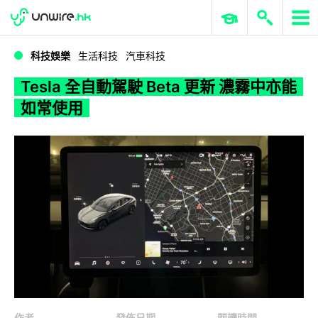
WWDC 2026
GenAI 與雲端科技專區
ERP 與商業 AI
Tesla 全自動駕駛 Beta 更新 濃霧中亦能如常使用
科技娛樂
生活科技
汽車科技
Tesla 全自動駕駛 Beta 更新 濃霧中亦能
如常使用
作者
發佈日期
閱讀時間