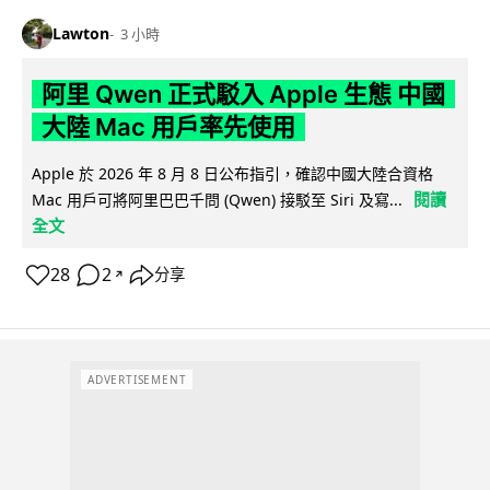
Lawton
3 小時
阿里 Qwen 正式駁入 Apple 生態 中國
大陸 Mac 用戶率先使用
Apple 於 2026 年 8 月 8 日公布指引，確認中國大陸合資格
閱讀
Mac 用戶可將阿里巴巴千問 (Qwen) 接駁至 Siri 及寫...
全文
28
2
分享
↗
ADVERTISEMENT