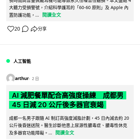
長時間高音量佩戴耳機可能導致永久性噪音性聽損。本文盤點 4
大聽力受損警號，介紹科學護耳的「60-60 原則」及 Apple 內
閱讀全文
置防護功能，...
20
分享
人工智能
arthur
2 日
AI 減肥餐單配合高強度操練 成都男
45 日減 20 公斤後多器官衰竭
成都一名男子跟隨 AI 制訂高強度減脂計劃，45 日內減去約 20
公斤後昏迷送院。醫生診斷他患上尿源性膿毒症、膿毒性休克
閱讀全文
及多器官功能障礙。...