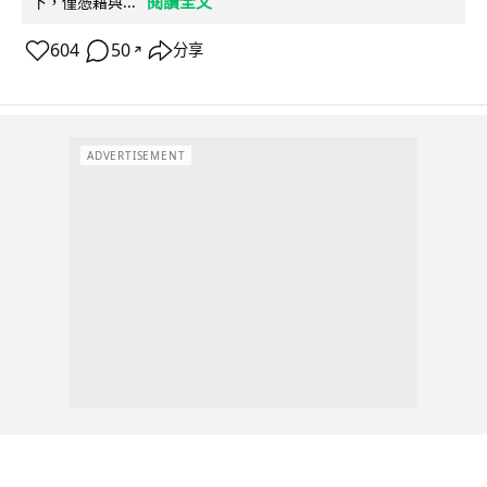
閱讀全文
下，僅憑藉與...
604
50
分享
↗
ADVERTISEMENT