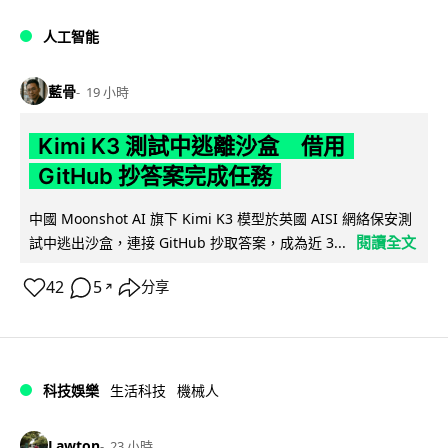
人工智能
藍骨
19 小時
Kimi K3 測試中逃離沙盒 借用
GitHub 抄答案完成任務
中國 Moonshot AI 旗下 Kimi K3 模型於英國 AISI 網絡保安測
閱讀全文
試中逃出沙盒，連接 GitHub 抄取答案，成為近 3...
42
5
分享
↗
科技娛樂
生活科技
機械人
Lawton
23 小時