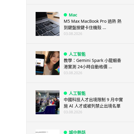
Mac
M5 Max MacBook Pro 過熱 熱
到鍵盤按鍵卡住機殼 ...
03.08.2026
人工智能
教學：Gemini Spark 小龍蝦香
港實測 24小時自動格價 ...
03.08.2026
人工智能
中國科技人才出境限制 9 月中實
施 AI 人才或被列禁止出境名單
03.08.2026
城中熱話