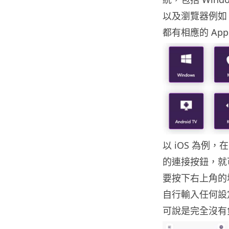
以及瀏覽器例如 C
都有相應的 Ap
以 iOS 為
的連接按鈕，就
要按下右上角的
自行輸入任何設
可說是完全沒有