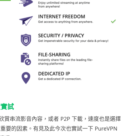
度實試
欣賞串流影音內容，或者 P2P 下載，速度也是選擇
個重要的因素。有見及此今次也實試一下 PureVPN