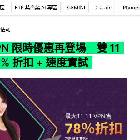
專區
ERP 與商業 AI 專區
GEMINI
Claude
iPhone 
惠再登場 雙 11 可享 78% 折扣 + 速度實試
物情報
VPN 限時優惠再登場 雙 11
8% 折扣 + 速度實試