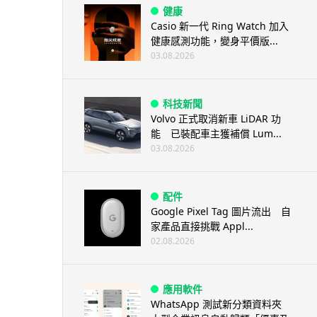
健康
Casio 新一代 Ring Watch 加入
健康感測功能，變身平價版...
03.08.2026
科技新聞
Volvo 正式取消新車 LiDAR 功
能 已裝配車主獲補償 Lum...
03.08.2026
配件
Google Pixel Tag 圖片流出 自
家產品直接挑戰 Appl...
02.08.2026
應用軟件
WhatsApp 測試新分類資料夾