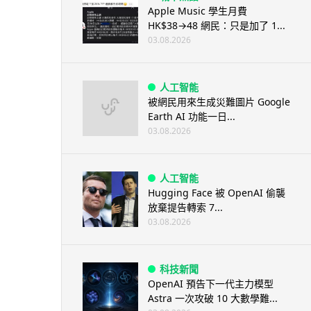
Apple Music 學生月費
HK$38→48 網民：只是加了 1...
03.08.2026
人工智能
被網民用來生成災難圖片 Google
Earth AI 功能一日...
03.08.2026
人工智能
Hugging Face 被 OpenAI 偷襲
放棄提告轉索 7...
03.08.2026
科技新聞
OpenAI 預告下一代主力模型
Astra 一次攻破 10 大數學難...