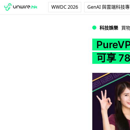
WWDC 2026
GenAI 與雲端科技
PureVPN 限時優
科技娛樂
買
Pure
可享 7