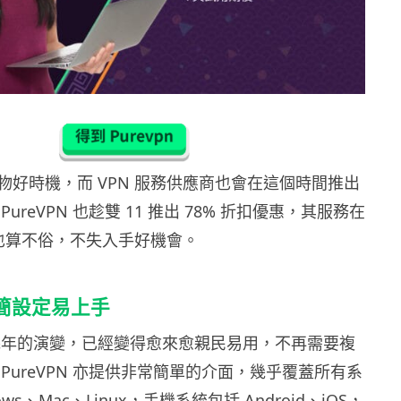
物好時機，而 VPN 服務供應商也會在這個時間推出
ureVPN 也趁雙 11 推出 78% 折扣優惠，其服務在
中也算不俗，不失入手好機會。
 極簡設定易上手
過幾年的演變，已經變得愈來愈親民易用，不再需要複
PureVPN 亦提供非常簡單的介面，幾乎覆蓋所有系
ws、Mac、Linux，手機系統包括 Android、iOS，