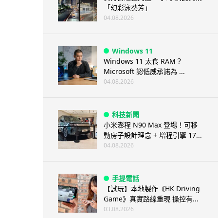
「幻彩泳葵芳」
04.08.2026
Windows 11
Windows 11 太食 RAM？
Microsoft 認低威承諾為 ...
04.08.2026
科技新聞
小米澎程 N90 Max 登場！可移
動房子設計理念 + 增程引擎 17...
04.08.2026
手提電話
【試玩】本地製作《HK Driving
Game》真實路線重現 操控有...
03.08.2026