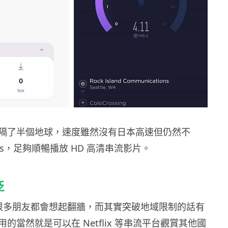
隔了半個地球，速度雖然沒有日本高速但仍然不
B/s，足夠順暢播放 HD 高清串流影片。
泛
可能很多朋友都會想起翻牆，而其實突破地域限制的話有
的當然就是可以在 Netflix 等串流平台觀賞其他國