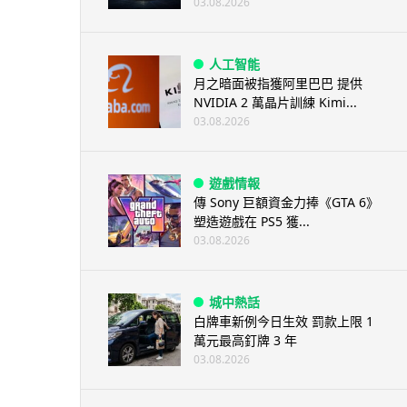
03.08.2026
人工智能
月之暗面被指獲阿里巴巴 提供
NVIDIA 2 萬晶片訓練 Kimi...
03.08.2026
遊戲情報
傳 Sony 巨額資金力捧《GTA 6》
塑造遊戲在 PS5 獲...
03.08.2026
城中熱話
白牌車新例今日生效 罰款上限 1
萬元最高釘牌 3 年
03.08.2026