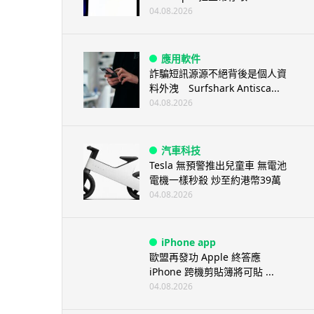
04.08.2026
應用軟件
詐騙短訊源源不絕背後是個人資
料外洩 Surfshark Antisca...
04.08.2026
汽車科技
Tesla 無預警推出兒童車 無電池
電機一樣秒殺 炒至約港幣39萬
04.08.2026
iPhone app
歐盟再發功 Apple 終答應
iPhone 跨機剪貼簿將可貼 ...
04.08.2026