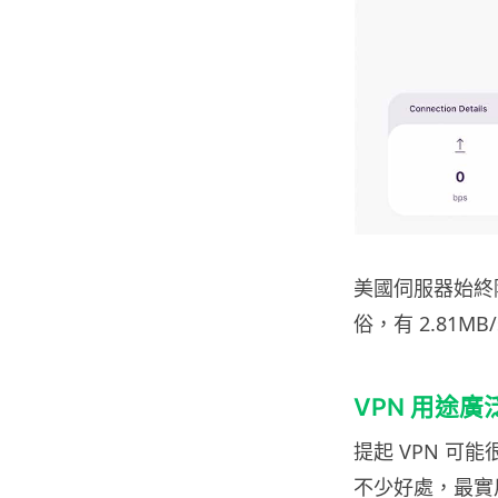
美國伺服器始終
俗，有 2.81M
VPN 用途廣
提起 VPN 
不少好處，最實用