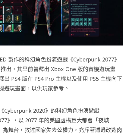
kt RED 製作的科幻角色扮演遊戲《Cyberpunk 2077》
0 日推出，其早前曾釋出 Xbox One 版的實機遊玩畫
 PS4 版在 PS4 Pro 主機以及使用 PS5 主機向下
機遊玩畫面，以供玩家參考。
yberpunk 2020》的科幻角色扮演遊戲
k 2077》，以 2077 年的美國虛構巨大都會「夜城
ity）」為舞台，敘述國家失去公權力，充斥著透過改造肉