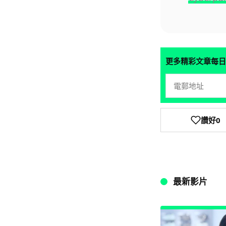
更多精彩文章每日
讚好
0
最新影片