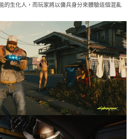
能的生化人，而玩家將以傭兵身分來體驗這個混亂