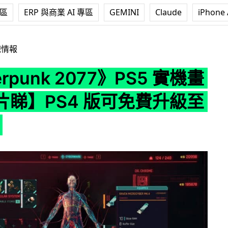
專區
ERP 與商業 AI 專區
GEMINI
Claude
iPhone 
2077》PS5 實機畫面【有片睇】PS4 版可免費升級至 PS5 版
戲情報
rpunk 2077》PS5 實機畫
片睇】PS4 版可免費升級至