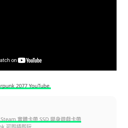
rpunk 2077 YouTube
Steam 實體卡帶 SSD 變身遊戲卡帶
unk 可即插即玩