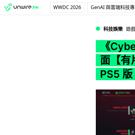
WWDC 2026
GenAI 與雲端科技
《Cyberpunk 
科技娛樂
遊
《Cybe
面【有
PS5 版