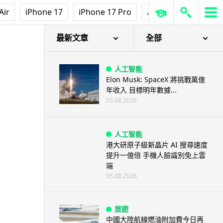
Air
iPhone 17
iPhone 17 Pro
AirPods Pro 3
Ap
最新文章
全部
人工智能
Elon Musk: SpaceX 將挑戰萬億
年收入 目標明年數據...
05.08.2026
人工智能
港大研原子級新晶片 AI 搜尋速度
提升一億倍 手機人臉識別免上雲
端
05.08.2026
旅遊
中國大陸航線燃油附加費今日再