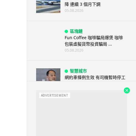
降 連續 3 個月下調
05.08.2026
區塊鏈
Fun Coffee 咖啡騙局爆煲 咖啡
包裝虛擬貨幣投資騙局 ...
05.08.2026
智慧城市
網約車條例生效 有司機暫時停工
避風頭 的士業界籲白牌 &#8...
05.08.2026
ADVERTISEMENT
人工智能
白宮拒測中國開放 AI 模型 業界
質疑安全框架選擇性執行
05.08.2026