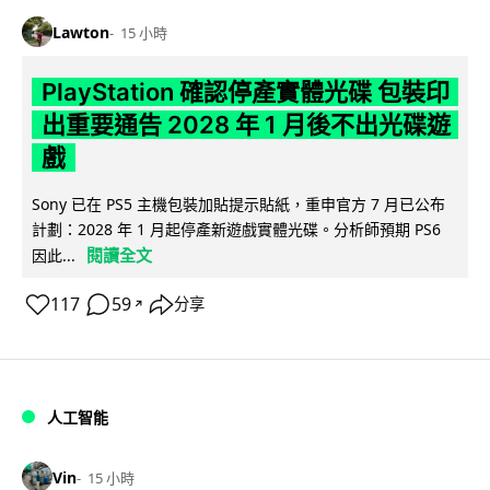
Lawton
15 小時
PlayStation 確認停產實體光碟 包裝印
出重要通告 2028 年 1 月後不出光碟遊
戲
Sony 已在 PS5 主機包裝加貼提示貼紙，重申官方 7 月已公布
計劃：2028 年 1 月起停產新遊戲實體光碟。分析師預期 PS6
閱讀全文
因此...
117
59
分享
↗
人工智能
Vin
15 小時