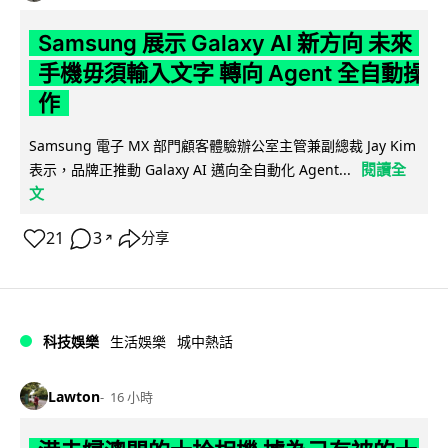
Samsung 展示 Galaxy AI 新方向 未來
手機毋須輸入文字 轉向 Agent 全自動操
作
Samsung 電子 MX 部門顧客體驗辦公室主管兼副總裁 Jay Kim
閱讀全
表示，品牌正推動 Galaxy AI 邁向全自動化 Agent...
文
21
3
分享
↗
科技娛樂
生活娛樂
城中熱話
Lawton
16 小時