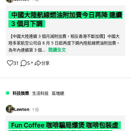
中國大陸航線燃油附加費今日再降 連續
3 個月下調
【中國大陸連續 3 個月減附加費，相反香港不斷加價】中國大
陸多家航空公司自 8 月 5 日起再度下調內陸航線燃油附加費，
閱讀全文
為年內連續第 3 個...
31
5
分享
↗
科技娛樂
生活科技
區塊鏈
Lawton
1 日
Fun Coffee 咖啡騙局爆煲 咖啡包裝虛