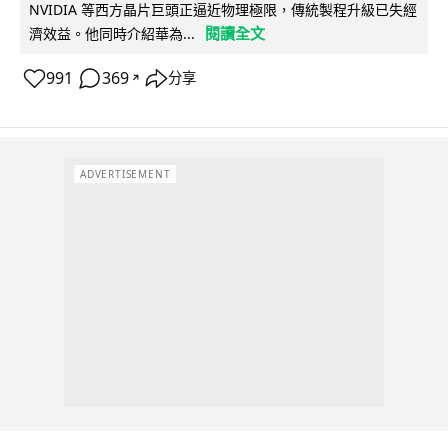
NVIDIA 等西方晶片巨頭正逼近物理極限，傳統製程升級已失經
閱讀全文
濟效益。他同時介紹華為...
991
369
分享
↗
ADVERTISEMENT