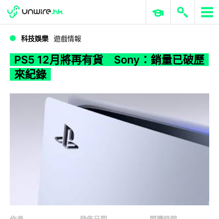
WWDC 2026
GenAI 與雲端科技專區
ERP 與商業 AI
PS5 12月將再有貨 Sony：銷量已破歷來紀錄
科技娛樂
遊戲情報
PS5 12月將再有貨 Sony：銷量已破歷
來紀錄
作者
發佈日期
閱讀時間