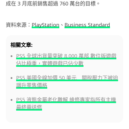
成在 3 月底前銷售超過 760 萬台的目標。
資料來源：
PlayStation
、
Business Standard
相關文章:
PS5 全球出貨量突破 8,000 萬部 數位版遊戲
佔比極重，實體遊戲已佔少數
PS5 美國全線加價 50 美元 關稅壓力下被迫
調升零售價格
PS5 液態金屬老化難解 維修專家指所有主機
最終需送修