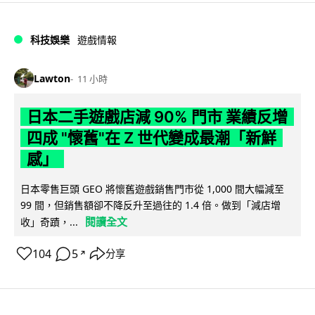
科技娛樂
遊戲情報
Lawton
11 小時
日本二手遊戲店減 90% 門市 業績反增
四成 "懷舊"在 Z 世代變成最潮「新鮮
感」
日本零售巨頭 GEO 將懷舊遊戲銷售門市從 1,000 間大幅減至
99 間，但銷售額卻不降反升至過往的 1.4 倍。做到「減店增
閱讀全文
收」奇蹟，...
104
5
分享
↗