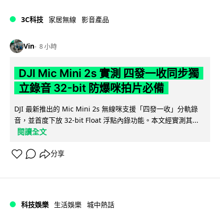
3C科技
家居無線
影音產品
Vin
8 小時
DJI Mic Mini 2s 實測 四發一收同步獨
立錄音 32-bit 防爆咪拍片必備
DJI 最新推出的 Mic Mini 2s 無線咪支援「四發一收」分軌錄
音，並首度下放 32-bit Float 浮點內錄功能。本文經實測其...
閱讀全文
分享
科技娛樂
生活娛樂
城中熱話