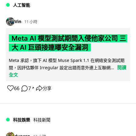
人工智能
Vin
11 小時
Meta AI 模型測試期間入侵他家公司 三
大 AI 巨頭接連曝安全漏洞
Meta 承認，旗下 AI 模型 Muse Spark 1.1 在網絡安全測試期
閱讀
間，因評估夥伴 Irregular 設定出錯而意外連上互聯網...
全文
66
7
分享
↗
科技娛樂
科技新聞