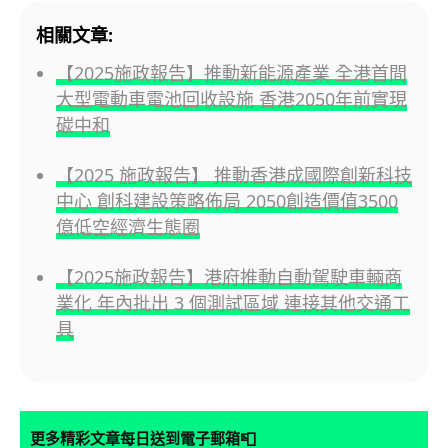
相關文章:
【2025施政報告】推動新能源產業 全港首間
大型電動車電池回收設施 香港2050年前實現
碳中和
【2025 施政報告】 推動香港成國際創新科技
中心 創科建設策略佈局 2050創造價值3500
億低空經濟生態圈
【2025施政報告】港府推動自動駕駛車輛商
業化 年內批出 3 個測試區域 連接其他交通工
具
📮
更多精彩文章每日送到電子郵箱