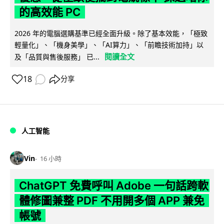
的高效能 PC
2026 年的電腦選購基準已經全面升級。除了基本效能，「極致
輕量化」、「機身美學」、「AI算力」、「前瞻技術加持」以
閱讀全文
及「品質與售後服務」 已...
18
分享
人工智能
Vin
16 小時
ChatGPT 免費呼叫 Adobe 一句話跨軟
體修圖兼整 PDF 不用開多個 APP 兼免
帳號