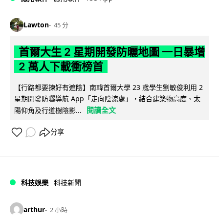
Lawton
45 分
首爾大生 2 星期開發防曬地圖 一日暴增
2 萬人下載衝榜首
【行路都要揀好有遮陰】南韓首爾大學 23 歲學生劉敏俊利用 2
星期開發防曬導航 App「走向陰涼處」，結合建築物高度、太
閱讀全文
陽仰角及行道樹陰影...
分享
科技娛樂
科技新聞
arthur
2 小時