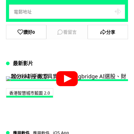
讚好
0
看留言
分享
最新影片
香港智慧城市藍圖 2.0
iOS App
應用軟件
應用軟件