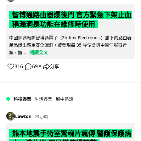
智博通路由器爆後門 官方緊急下架止血
稱漏洞是功能在維修時使用
中國網通廠商智博通電子（Zbtlink Electronics）旗下的路由器
產品爆出嚴重安全漏洞，被發現每 35 秒便會與中國伺服器連
閱讀全文
線，旗...
316
69
分享
↗
科技娛樂
生活娛樂
城中熱話
Lawton
23 小時
熊本地震手術室驚魂片瘋傳 醫護保護病