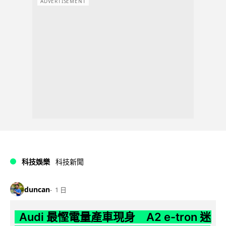
ADVERTISEMENT
科技娛樂
科技新聞
duncan
1 日
Audi 最慳電量產車現身 A2 e-tron 迷