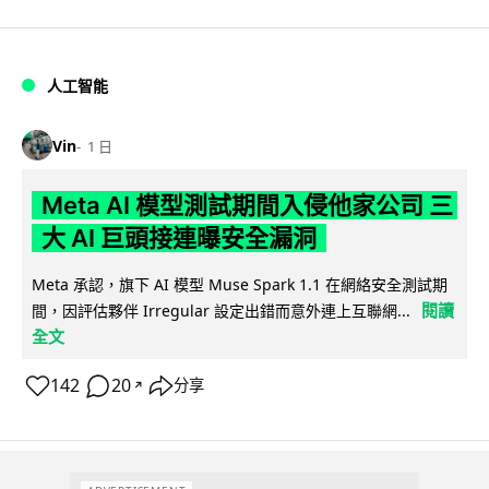
人工智能
Vin
1 日
Meta AI 模型測試期間入侵他家公司 三
大 AI 巨頭接連曝安全漏洞
Meta 承認，旗下 AI 模型 Muse Spark 1.1 在網絡安全測試期
閱讀
間，因評估夥伴 Irregular 設定出錯而意外連上互聯網...
全文
142
20
分享
↗