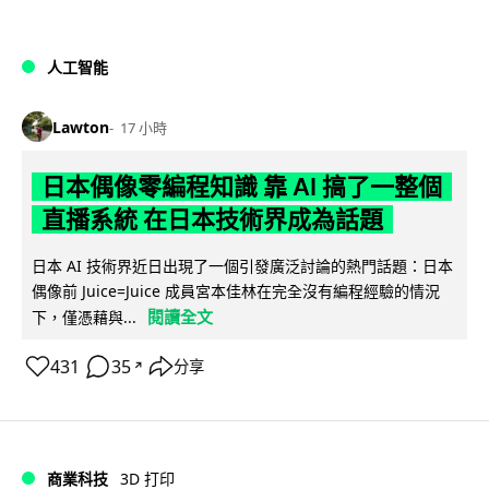
人工智能
Lawton
17 小時
日本偶像零編程知識 靠 AI 搞了一整個
直播系統 在日本技術界成為話題
日本 AI 技術界近日出現了一個引發廣泛討論的熱門話題：日本
偶像前 Juice=Juice 成員宮本佳林在完全沒有編程經驗的情況
閱讀全文
下，僅憑藉與...
431
35
分享
↗
商業科技
3D 打印