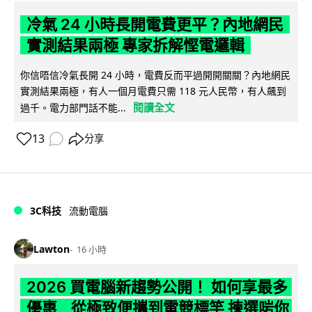
冷氣 24 小時長開電費更平？內地網民
實測結果兩極 專家拆解慳電邏輯
你信唔信冷氣長開 24 小時，電費反而平過開開關關？內地網民
實測結果兩極，有人一個月電費只需 118 元人民幣，有人飆到
閱讀全文
過千。電力部門話不能...
13
分享
3C科技
流動電腦
Lawton
16 小時
2026 買電腦新趨勢公開！ 如何享最多
優惠 從極致便攜到電競標竿 揀選啱你