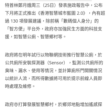
特首林鄭月娥周三（25日）發表施政報告中，公布
下月將正式推出《香港智慧城市藍圖 2.0》，內有超
過 130 項發展建議，除前稱「數碼個人身分」的
「智方便」平台外，政府亦加強民生方面的科技支
援，如智慧公廁、智慧鄉村等。
政府將在明年試行以物聯網技術推行智慧公廁，於
公共廁所安裝探測器（Sensor），監測公共廁所的
臭味、漏水、使用等情況，並計算廁所門開關情況
以統計人流，而所得數據將可用於提示前線人員即
時處理及維修。
政府亦打算發展智慧鄉村，於鄉郊地點增加遙感探