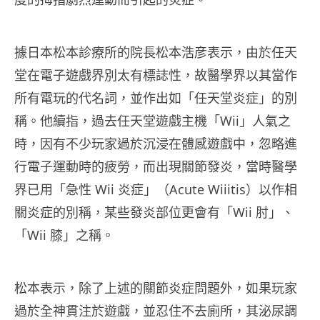
據日本松本診療所的院長松本浩彦表示，由於任天
堂在電子遊戲界別太有標誌性，故醫學界以其當作
所有電玩的代名詞，並作出如「任天堂炎症」的別
稱。他續指，過去任天堂遊戲主機「Wii」人氣之
時，因有不少玩家過於沉浸在體感遊戲中，忽略進
行電子運動時的疲勞，而出現關節發炎，當時醫學
界已用「急性 Wii 炎症」（Acute Wiiitis）以作相
關炎症的別稱，某些發炎部位更會有「Wii 肘」、
「Wii 膝」之稱。
松本表示，除了上述的關節炎症問題外，如果玩家
過於全神貫注於遊戲，並忍住不去廁所，其泌尿調