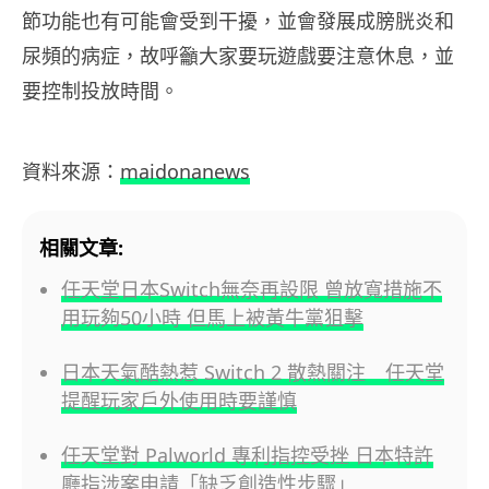
節功能也有可能會受到干擾，並會發展成膀胱炎和
尿頻的病症，故呼籲大家要玩遊戲要注意休息，並
要控制投放時間。
資料來源：
maidonanews
相關文章:
任天堂日本Switch無奈再設限 曾放寬措施不
用玩夠50小時 但馬上被黃牛黨狙擊
日本天氣酷熱惹 Switch 2 散熱關注 任天堂
提醒玩家戶外使用時要謹慎
任天堂對 Palworld 專利指控受挫 日本特許
廳指涉案申請「缺乏創造性步驟」