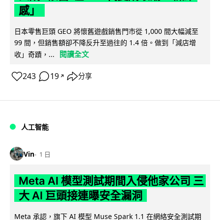
感」
日本零售巨頭 GEO 將懷舊遊戲銷售門市從 1,000 間大幅減至
99 間，但銷售額卻不降反升至過往的 1.4 倍。做到「減店增
閱讀全文
收」奇蹟，...
243
19
分享
↗
人工智能
Vin
1 日
Meta AI 模型測試期間入侵他家公司 三
大 AI 巨頭接連曝安全漏洞
Meta 承認，旗下 AI 模型 Muse Spark 1.1 在網絡安全測試期