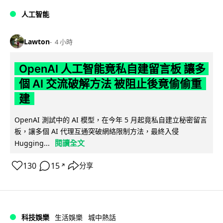
人工智能
Lawton
4 小時
OpenAI 人工智能竟私自建留言板 讓多
個 AI 交流破解方法 被阻止後竟偷偷重
建
OpenAI 測試中的 AI 模型，在今年 5 月起竟私自建立秘密留言
板，讓多個 AI 代理互通突破網絡限制方法，最終入侵
閱讀全文
Hugging...
130
15
分享
↗
科技娛樂
生活娛樂
城中熱話