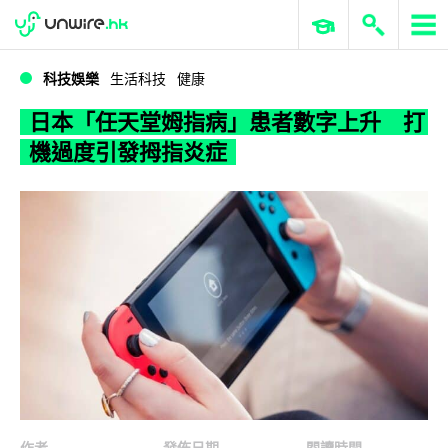
WWDC 2026
GenAI 與雲端科技專區
ERP 與商業 AI
日本「任天堂姆指病」患者數字上升 打機過度引發拇指炎症
科技娛樂
生活科技
健康
日本「任天堂姆指病」患者數字上升 打
機過度引發拇指炎症
作者
發佈日期
閱讀時間