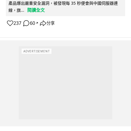
產品爆出嚴重安全漏洞，被發現每 35 秒便會與中國伺服器連
閱讀全文
線，旗...
237
60
分享
↗
ADVERTISEMENT