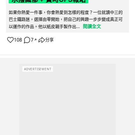
如果你熱愛一件事，你會熱愛到怎樣的程度？一位就讀中三的
巴士鐵路迷，選擇由零開始，把自己的興趣一步步變成真正可
閱讀全文
以運作的作品。他以紙皮親手製作出...
108
7
分享
↗
ADVERTISEMENT