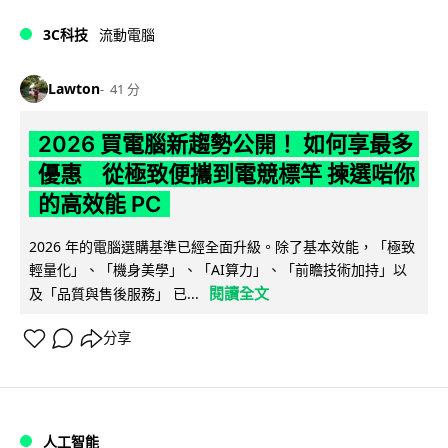
3C科技
流動電腦
Lawton
41 分
2026 買電腦新趨勢公開！ 如何享最多
優惠 從極致便攜到電競標竿 揀選啱你
的高效能 PC
2026 年的電腦選購基準已經全面升級。除了基本效能，「極致
輕量化」、「機身美學」、「AI算力」、「前瞻技術加持」以
閱讀全文
及「品質與售後服務」 已...
分享
人工智能