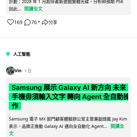
計劃：2028 年 1 月起停產新遊戲實體光碟。分析師預期 PS6
閱讀全文
因此...
169
76
分享
↗
人工智能
Vin
1 日
Samsung 展示 Galaxy AI 新方向 未來
手機毋須輸入文字 轉向 Agent 全自動操
作
Samsung 電子 MX 部門顧客體驗辦公室主管兼副總裁 Jay Kim
閱讀全
表示，品牌正推動 Galaxy AI 邁向全自動化 Agent...
文