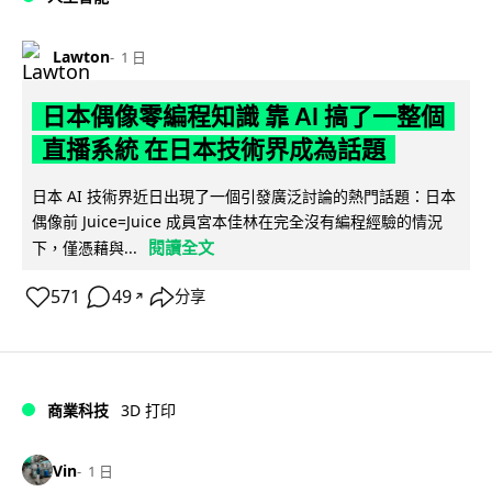
Lawton
1 日
日本偶像零編程知識 靠 AI 搞了一整個
直播系統 在日本技術界成為話題
日本 AI 技術界近日出現了一個引發廣泛討論的熱門話題：日本
偶像前 Juice=Juice 成員宮本佳林在完全沒有編程經驗的情況
閱讀全文
下，僅憑藉與...
571
49
分享
↗
商業科技
3D 打印
Vin
1 日