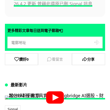
26.4.2 更新 曾藉此還原已刪 Signal 訊息
📮
更多精彩文章每日送到電子郵箱
讚好
0
看留言
分享
最新影片
Signal