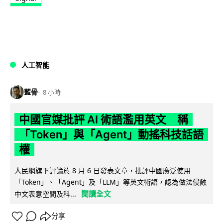
人工智能
藍骨
8 小時
中國官媒批評 AI 術語濫用英文 稱
「Token」與「Agent」動搖科技話語
權
人民網旗下評論於 8 月 6 日發表文章，批評中國廣泛使用
「Token」、「Agent」及「LLM」等英文術語，認為做法侵蝕
閱讀全文
中文表意空間及科...
分享