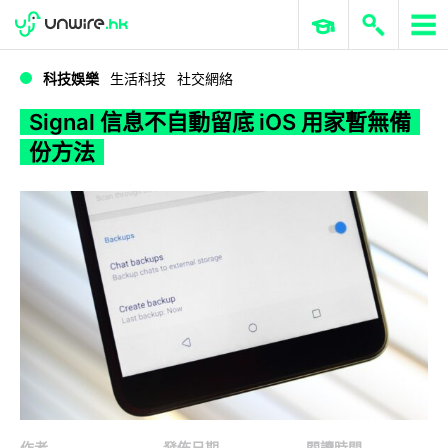
WWDC 2026
GenAI 與雲端科技專區
ERP 與商業 AI
Signal 信息不自動留底 iOS 用家暫無備份方法
科技娛樂
生活科技
社交網絡
Signal 信息不自動留底 iOS 用家暫無備
份方法
作者
發佈日期
閱讀時間