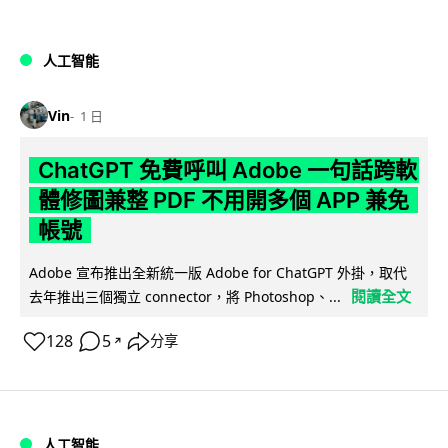
人工智能
Vin
1 日
ChatGPT 免費呼叫 Adobe 一句話跨軟
體修圖兼整 PDF 不用開多個 APP 兼免
帳號
Adobe 宣布推出全新統一版 Adobe for ChatGPT 外掛，取代
閱讀全文
去年推出三個獨立 connector，將 Photoshop、...
128
5
分享
↗
人工智能