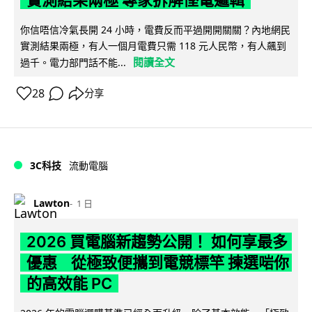
你信唔信冷氣長開 24 小時，電費反而平過開開關關？內地網民
實測結果兩極，有人一個月電費只需 118 元人民幣，有人飆到
閱讀全文
過千。電力部門話不能...
28
分享
3C科技
流動電腦
Lawton
1 日
2026 買電腦新趨勢公開！ 如何享最多
優惠 從極致便攜到電競標竿 揀選啱你
的高效能 PC