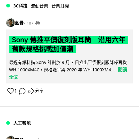
3C科技
流動音樂
音樂耳機
藍骨
10 小時
Sony 傳推平價復刻版耳筒 沿用六年
舊款規格挑戰加價潮
最近有爆料指 Sony 計劃於 9 月 7 日推出平價復刻版降噪耳機
閱讀
WH-1000XM4C，規格幾乎與 2020 年 WH-1000XM4...
全文
1
分享
人工智能