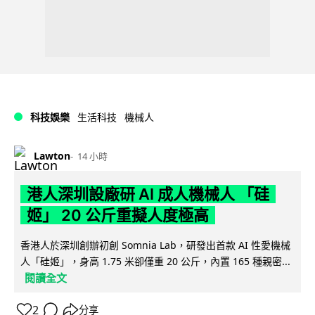
科技娛樂
生活科技
機械人
Lawton
14 小時
港人深圳設廠研 AI 成人機械人 「硅
姬」 20 公斤重擬人度極高
香港人於深圳創辦初創 Somnia Lab，研發出首款 AI 性愛機械
人「硅姬」，身高 1.75 米卻僅重 20 公斤，內置 165 種親密...
閱讀全文
2
分享