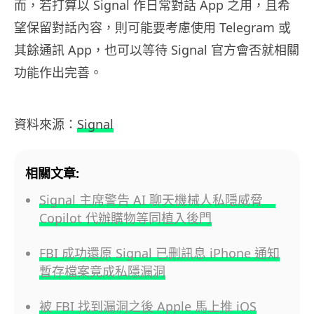
而，若打算以 Signal 作日常對話 App 之用，且希
望保留對話內容，則可能要考慮使用 Telegram 或
其餘通訊 App，也可以等待 Signal 官方會否就相關
功能作出完善。
資料來源：
Signal
相關文章:
Signal 主席警告 AI 聊天機械人私隱威脅
Copilot 代辦購物等同植入後門
FBI 成功還原 Signal 已刪訊息 iPhone 通知
暫存檔案竟成私隱漏洞
被 FBI 找到漏洞之後 Apple 馬上推 iOS