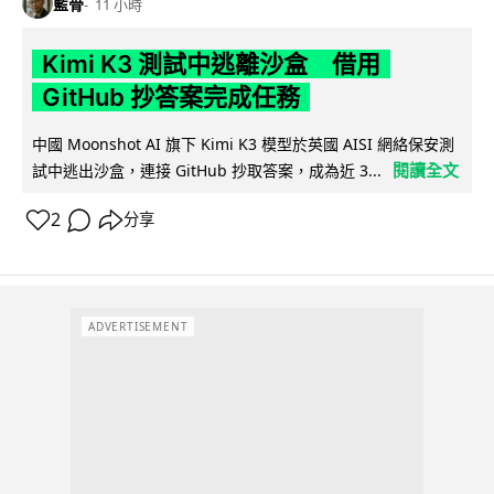
藍骨
11 小時
Kimi K3 測試中逃離沙盒 借用
GitHub 抄答案完成任務
中國 Moonshot AI 旗下 Kimi K3 模型於英國 AISI 網絡保安測
閱讀全文
試中逃出沙盒，連接 GitHub 抄取答案，成為近 3...
2
分享
ADVERTISEMENT