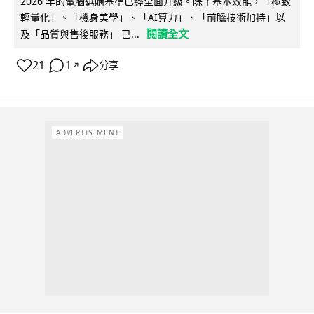
2026 年的電腦選購基準已經全面升級。除了基本效能，「極致
輕量化」、「機身美學」、「AI算力」、「前瞻技術加持」以
閱讀全文
及「品質與售後服務」 已...
21
1
分享
↗
ADVERTISEMENT