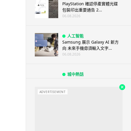
PlayStation 確認停產實體光碟
包裝印出重要通告 2...
06.08.2026
人工智能
Samsung 展示 Galaxy AI 新方
向 未來手機毋須輸入文字...
06.08.2026
城中熱話
港夫婦澳門的士拾相機 據為己有
被的士 Cam 睇到 2 個月後再...
ADVERTISEMENT
06.08.2026
家居無線
逾 20 款平價路由器爆後門 每 35
秒自動連線回中國 全球 10 ...
06.08.2026