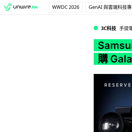
WWDC 2026
GenAI 與雲端科技
Samsung 泰國奇招
3C科技
手提
Sams
購 Gal