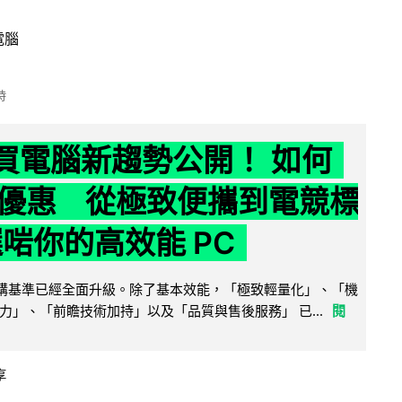
電腦
時
6 買電腦新趨勢公開！ 如何
優惠 從極致便攜到電競標
選啱你的高效能 PC
腦選購基準已經全面升級。除了基本效能，「極致輕量化」、「機
力」、「前瞻技術加持」以及「品質與售後服務」 已...
閱
享