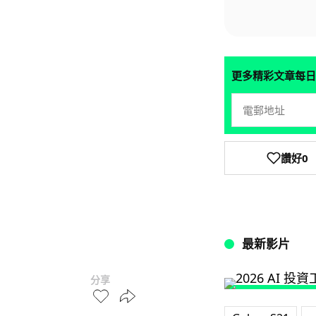
更多精彩文章每日
讚好
0
最新影片
分享