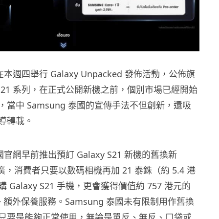
在本週四舉行 Galaxy Unpacked 發佈活動，公佈旗
xy S21 系列，在正式公開新機之前，個別市場已經開始
當中 Samsung 泰國的宣傳手法不但創新，還吸
導轉載。
泰國官網早前推出預訂 Galaxy S21 新機的舊換新
）推廣，消費者只要以數碼相機再加 21 泰銖（約 5.4 港
Galaxy S21 手機，更會獲得價值約 757 港元的
are+ 額外保養服務。Samsung 泰國未有限制用作舊換
只要是能夠正常使用，無論是單反、無反、口袋或