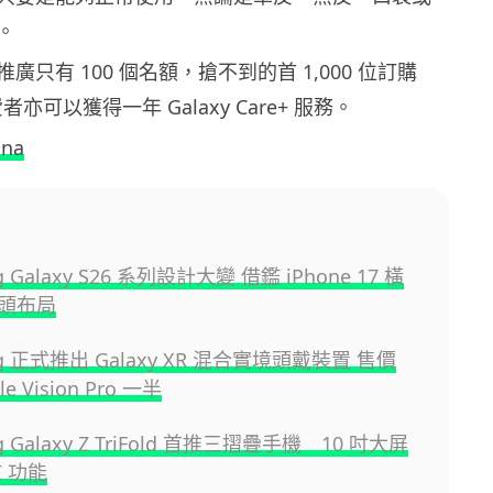
。
廣只有 100 個名額，搶不到的首 1,000 位訂購
 消費者亦可以獲得一年 Galaxy Care+ 服務。
ina
g Galaxy S26 系列設計大變 借鑑 iPhone 17 橫
頭布局
ng 正式推出 Galaxy XR 混合實境頭戴裝置 售價
e Vision Pro 一半
g Galaxy Z TriFold 首推三摺疊手機 10 吋大屏
I 功能