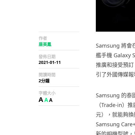
作者
唐美鳳
Samsung 將會
艦手機 Gala
發佈日期
2021-01-11
推廣和接受預訂，
引了外國傳媒報
閱讀時間
2分鐘
字體大小
Samsung 的
A
A
A
（Trade-in
元），就能夠換購 
Samsung C
新的相機型號，