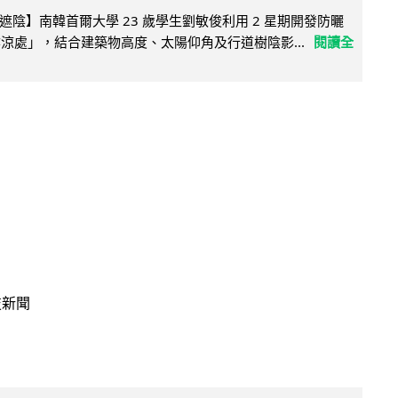
陰】南韓首爾大學 23 歲學生劉敏俊利用 2 星期開發防曬
陰涼處」，結合建築物高度、太陽仰角及行道樹陰影...
閱讀全
技新聞