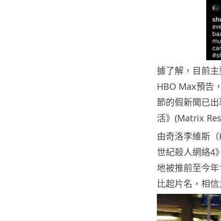
據了解，目前主
HBO Max
節的假新聞已出
活》(Matrix 
由奇洛李維斯（Kea
世紀殺人網絡4》（
地被推前至今年1
比起片名，相信