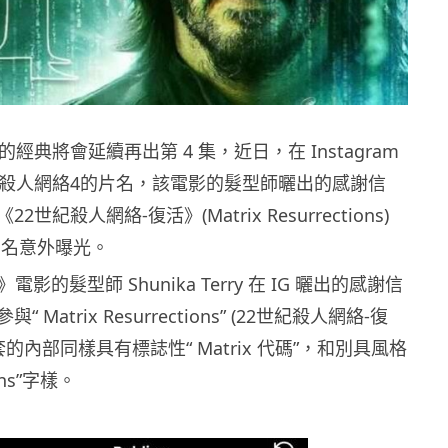
經典將會延續再出第 4 集，近日，在 Instagram
紀殺人網絡4的片名，該電影的髮型師曬出的感謝信
世紀殺人網絡-復活》(Matrix Resurrections)
名意外曝光。
》電影的髮型師 Shunika Terry 在 IG 曬出的感謝信
Matrix Resurrections” (22世紀殺人網絡-復
套的內部同樣具有標誌性“ Matrix 代碼”，和別具風格
ions”字樣。