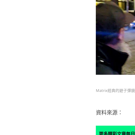
Matrix經典的避子彈
資料來源：
更多精彩文章每日