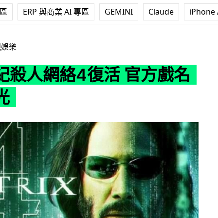
專區
ERP 與商業 AI 專區
GEMINI
Claude
iPhone 
4復活 官方戲名意外曝光
視娛樂
紀殺人網絡4復活 官方戲名
光