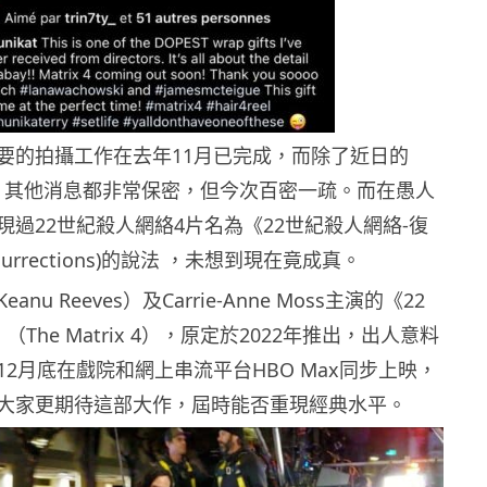
要的拍攝工作在去年11月已完成，而除了近日的
預告，其他消息都非常保密，但今次百密一疏。而在愚人
現過22世紀殺人網絡4片名為《22世紀殺人網絡-復
Resurrections)的說法 ，未想到現在竟成真。
nu Reeves）及Carrie-Anne Moss主演的《22
The Matrix 4），原定於2022年推出，出人意料
2月底在戲院和網上串流平台HBO Max同步上映，
大家更期待這部大作，屆時能否重現經典水平。