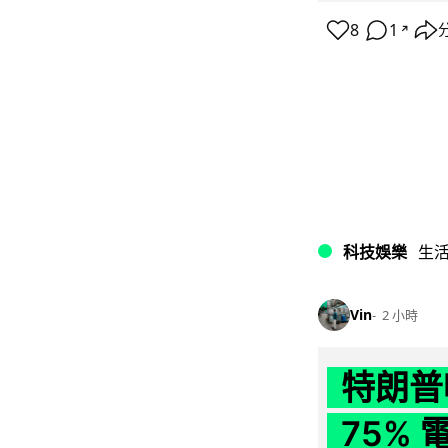
8
1
↗
科技娛樂
生
Vin
2 小時
特朗普
75%