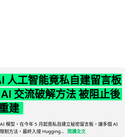
nAI 人工智能竟私自建留言板
 AI 交流破解方法 被阻止後
重建
的 AI 模型，在今年 5 月起竟私自建立秘密留言板，讓多個 AI
方法，最終入侵 Hugging...
閱讀全文