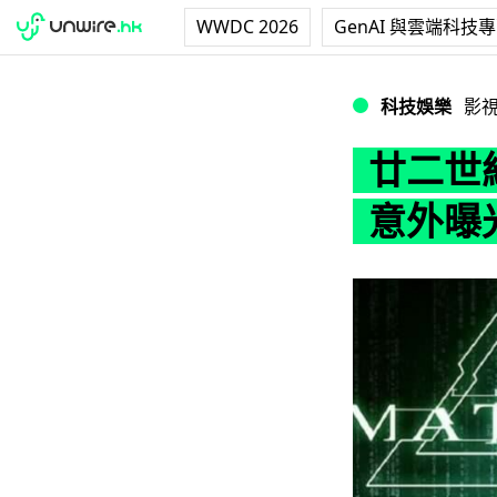
WWDC 2026
GenAI 與雲端科技
廿二世紀殺人網絡
科技娛樂
影
廿二世
意外曝