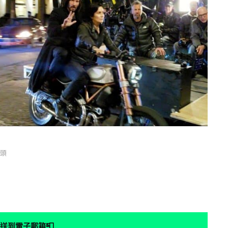
鏡頭
📮
送到電子郵箱