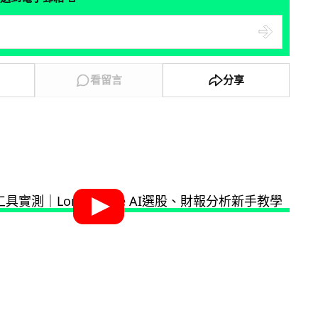
看留言
分享