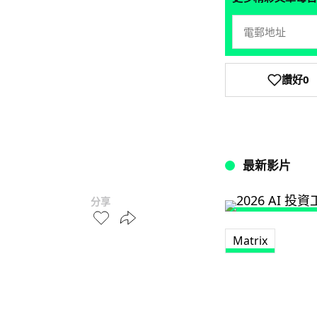
讚好
0
最新影片
分享
Matrix