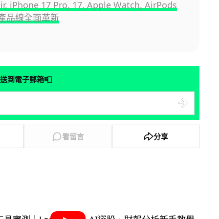
ir, iPhone 17 Pro, 17, Apple Watch, AirPods
四大產品線全面革新
📮
送到電子郵箱
看留言
分享