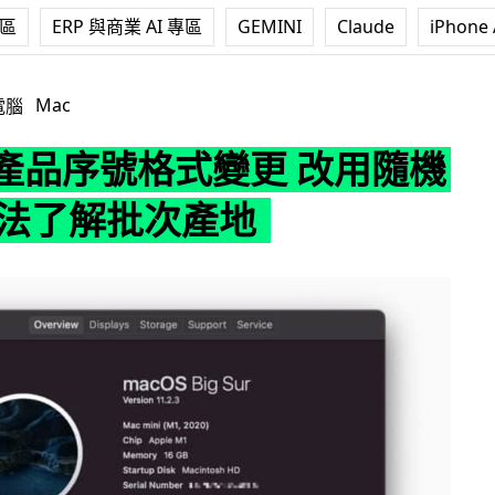
專區
ERP 與商業 AI 專區
GEMINI
Claude
iPhone 
號格式變更 改用隨機生成 無法了解批次產地
Mac
電腦
e 產品序號格式變更 改用隨機
無法了解批次產地