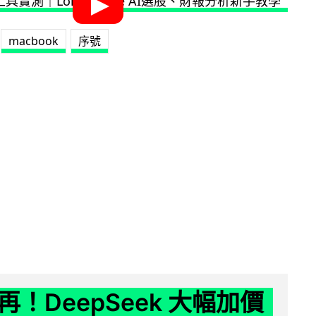
macbook
序號
！DeepSeek 大幅加價