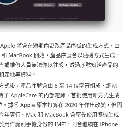
Apple 將會在短期內更改產品序號的生成方式，由
c 和 MacBook 開始，產品序號會以隨機方式生成，
售或維修人員無法像以往般，透過序號知道產品的
和產地等資料。
式後，產品序號會由 8 至 14 位字符組成，網站
 取得了 AppleCare 的內部電郵，首批使用新方式生成
位。據悉 Apple 原本打算在 2020 年作出改變，但因
年實行。Mac 和 MacBook 會率先使用隨機生成
用作識別手機身份的 IMEI，則會繼續在 iPhone