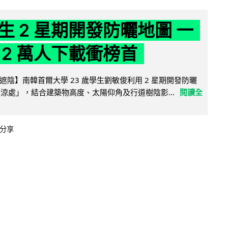
生 2 星期開發防曬地圖 一
 2 萬人下載衝榜首
陰】南韓首爾大學 23 歲學生劉敏俊利用 2 星期開發防曬
陰涼處」，結合建築物高度、太陽仰角及行道樹陰影...
閱讀全
分享