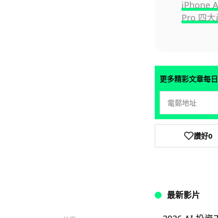
iPhone A
Pro 
更多精彩文章每日
讚好
0
最新影片