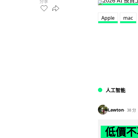
分享
Apple
mac
人工智能
Lawton
38 分
低價不再