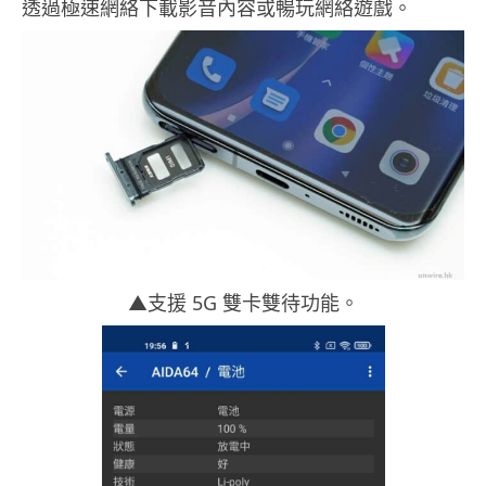
透過極速網絡下載影音內容或暢玩網絡遊戲。
▲支援 5G 雙卡雙待功能。