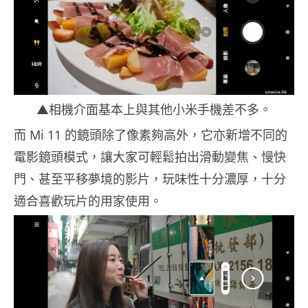
▲相機介面基本上與其他小米手機差不多。
而 Mi 11 的鏡頭除了像素夠高外，它亦新增不同的
電影鏡頭模式，讓大家可輕鬆拍出滑動變焦、慢快
門、甚至平移夢境的影片，玩味性十分濃厚，十分
適合喜歡玩片的用家使用。