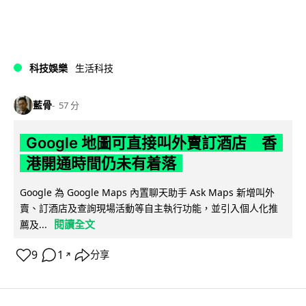
科技娛樂
生活科技
藍骨
57 分
Google 地圖可直接叫外賣訂酒店 香
港開通時間仍未有着落
Google 為 Google Maps 內置聊天助手 Ask Maps 新增叫外
賣、訂酒店及查詢現場活動等自主執行功能，並引入個人化推
閱讀全文
薦及...
9
1
分享
↗