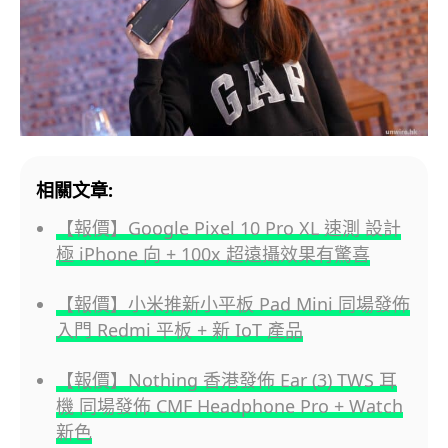
相關文章:
【報價】Google Pixel 10 Pro XL 速測 設計
極 iPhone 向 + 100x 超遠攝效果有驚喜
【報價】小米推新小平板 Pad Mini 同場發佈
入門 Redmi 平板 + 新 IoT 產品
【報價】Nothing 香港發佈 Ear (3) TWS 耳
機 同場發佈 CMF Headphone Pro + Watch
新色