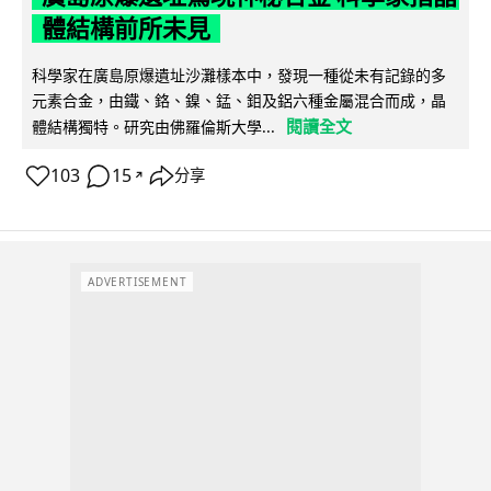
體結構前所未見
科學家在廣島原爆遺址沙灘樣本中，發現一種從未有記錄的多
元素合金，由鐵、鉻、鎳、錳、鉬及鋁六種金屬混合而成，晶
閱讀全文
體結構獨特。研究由佛羅倫斯大學...
103
15
分享
↗
ADVERTISEMENT