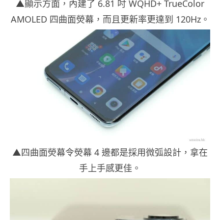
▲顯示方面，內建了 6.81 吋 WQHD+ TrueColor
AMOLED 四曲面熒幕，而且更新率更達到 120Hz。
▲四曲面熒幕令熒幕 4 邊都是採用微弧設計，拿在
手上手感更佳。