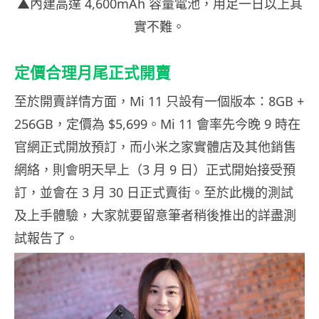
▲內建高達 4,600mAh 容量電池，用足一日以上其
實不難。
定價合理月尾正式開賣
至於開賣詳情方面，Mi 11 只設有一個版本：8GB +
256GB，定價為 $5,699。Mi 11 會率先今晚 9 時在
官網正式開放預訂，而小米之家實體店及其他銷售
網絡，則會明天早上（3 月 9 日）正式開始接受預
訂，並會在 3 月 30 日正式賣街。至於此機的測試
及上手體驗，大家就要留意筆者稍後推出的詳盡測
試報告了。