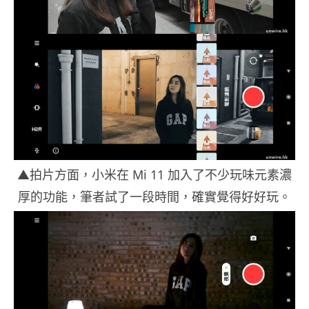
▲拍片方面，小米在 Mi 11 加入了不少玩味元素濃
厚的功能，筆者試了一段時間，確實覺得好好玩。