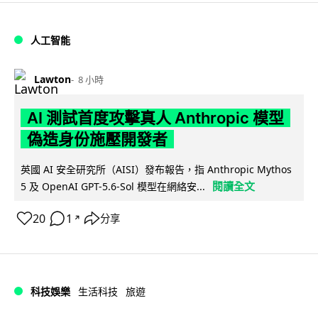
人工智能
Lawton
8 小時
AI 測試首度攻擊真人 Anthropic 模型
偽造身份施壓開發者
英國 AI 安全研究所（AISI）發布報告，指 Anthropic Mythos
閱讀全文
5 及 OpenAI GPT-5.6-Sol 模型在網絡安...
20
1
分享
↗
科技娛樂
生活科技
旅遊