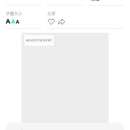
字體大小
分享
A
A
A
ADVERTISEMENT