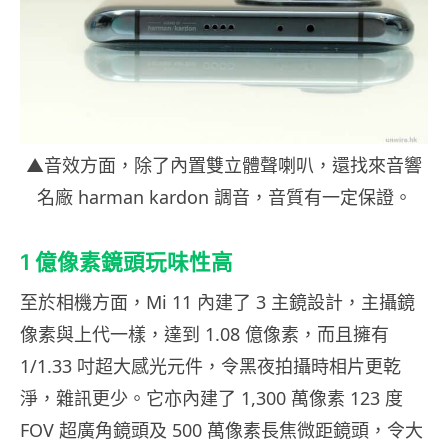
▲音效方面，除了內置雙立體聲喇叭，還找來音響
名廠 harman kardon 調音，音質有一定保證。
1 億像素鏡頭玩味性高
至於相機方面，Mi 11 內建了 3 主鏡設計，主攝鏡
像素與上代一樣，達到 1.08 億像素，而且擁有
1/1.33 吋超大感光元件，令黑夜拍攝時相片更乾
淨，雜訊更少。它亦內建了 1,300 萬像素 123 度
FOV 超廣角鏡頭及 500 萬像素長焦微距鏡頭，令大