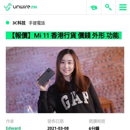
WWDC 2026
GenAI 與雲端科技專區
ERP 與商業 AI
【報價】Mi 11 香港行貨 價錢 外形 功能
3C科技
手提電話
【報價】Mi 11 香港行貨 價錢 外形 功能
作者
發佈日期
閱讀時間
Edward
2021-03-08
6分鐘