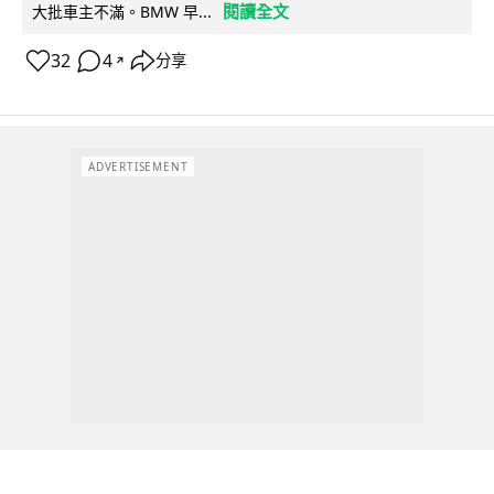
閱讀全文
大批車主不滿。BMW 早...
32
4
分享
↗
ADVERTISEMENT