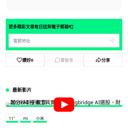
📮
更多精彩文章每日送到電子郵箱
讚好
0
看留言
分享
最新影片
11"
mi
小米