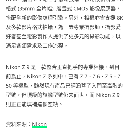
格式 (35mm 全片幅) 層疊式 CMOS 影像感應器，
搭配全新的影像處理引擎。另外，相機亦會支援 8K
及多款影片格式拍攝，為一衆專業攝影師，攝影愛
好者甚至電影製作人提供了更多元的攝影功能，以
滿足各類需求及工作流程。
Nikon Z 9 是一款整合垂直把手的專業相機。到目
前爲止，Nikon Z 系列中，已有 Z 7、Z 6、Z 5、Z
50 等機型，雖然現有產品已經涵蓋了入門至高階的
型號，但頂級的旗艦型號仍未面世，而 Nikon Z 9
則正正能填補這個空缺。
資料來源：
Nikon