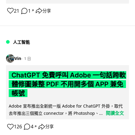
21
1
分享
↗
人工智能
Vin
1 日
ChatGPT 免費呼叫 Adobe 一句話跨軟
體修圖兼整 PDF 不用開多個 APP 兼免
帳號
Adobe 宣布推出全新統一版 Adobe for ChatGPT 外掛，取代
閱讀全文
去年推出三個獨立 connector，將 Photoshop、...
126
4
分享
↗