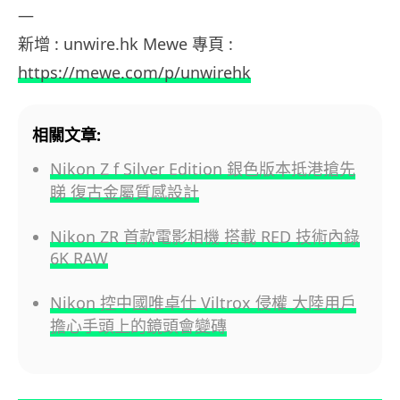
—
新增 : unwire.hk Mewe 專頁 :
https://mewe.com/p/unwirehk
相關文章:
Nikon Z f Silver Edition 銀色版本抵港搶先
睇 復古金屬質感設計
Nikon ZR 首款電影相機 搭載 RED 技術內錄
6K RAW
Nikon 控中國唯卓仕 Viltrox 侵權 大陸用戶
擔心手頭上的鏡頭會變磚