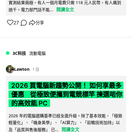
實測結果兩極，有人一個月電費只需 118 元人民幣，有人飆到
閱讀全文
過千。電力部門話不能...
27
分享
3C科技
流動電腦
Lawton
1 日
2026 買電腦新趨勢公開！ 如何享最多
優惠 從極致便攜到電競標竿 揀選啱你
的高效能 PC
2026 年的電腦選購基準已經全面升級。除了基本效能，「極致
輕量化」、「機身美學」、「AI算力」、「前瞻技術加持」以
閱讀全文
及「品質與售後服務」 已...