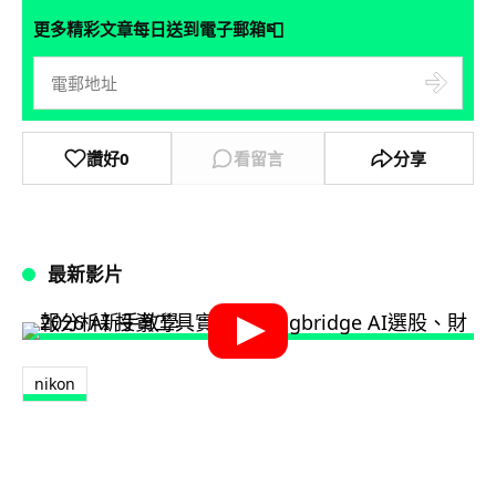
📮
更多精彩文章每日送到電子郵箱
讚好
0
看留言
分享
最新影片
nikon