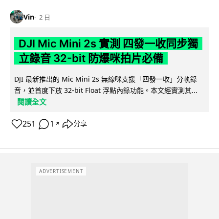
Vin
2 日
DJI Mic Mini 2s 實測 四發一收同步獨
立錄音 32-bit 防爆咪拍片必備
DJI 最新推出的 Mic Mini 2s 無線咪支援「四發一收」分軌錄
音，並首度下放 32-bit Float 浮點內錄功能。本文經實測其...
閱讀全文
251
1
分享
↗
ADVERTISEMENT