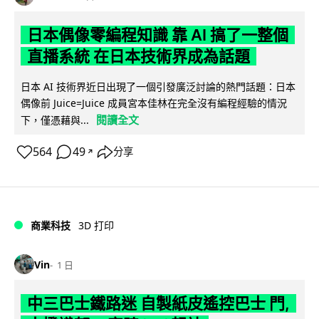
日本偶像零編程知識 靠 AI 搞了一整個
直播系統 在日本技術界成為話題
日本 AI 技術界近日出現了一個引發廣泛討論的熱門話題：日本
偶像前 Juice=Juice 成員宮本佳林在完全沒有編程經驗的情況
閱讀全文
下，僅憑藉與...
564
49
分享
↗
商業科技
3D 打印
Vin
1 日
中三巴士鐵路迷 自製紙皮遙控巴士 門,