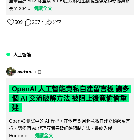
產量最高 50% 移至當地。印度政府推出關稅豁免及稅務優惠延
閱讀全文
長至 204...
509
237
分享
↗
人工智能
Lawton
1 日
OpenAI 人工智能竟私自建留言板 讓多
個 AI 交流破解方法 被阻止後竟偷偷重
建
OpenAI 測試中的 AI 模型，在今年 5 月起竟私自建立秘密留言
板，讓多個 AI 代理互通突破網絡限制方法，最終入侵
閱讀全文
Hugging...