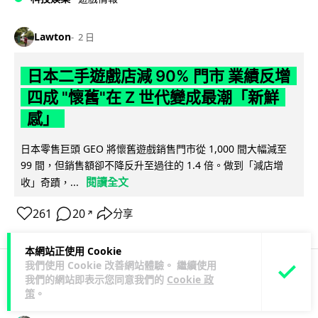
Lawton
2 日
日本二手遊戲店減 90% 門市 業績反增
四成 "懷舊"在 Z 世代變成最潮「新鮮
感」
日本零售巨頭 GEO 將懷舊遊戲銷售門市從 1,000 間大幅減至
99 間，但銷售額卻不降反升至過往的 1.4 倍。做到「減店增
閱讀全文
收」奇蹟，...
261
20
分享
↗
本網站正使用 Cookie
我們使用 Cookie 改善網站體驗。 繼續使用
我們的網站即表示您同意我們的
Cookie 政
人工智能
策
。