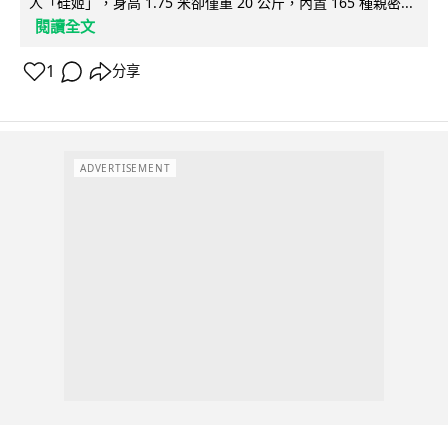
人「硅姬」，身高 1.75 米卻僅重 20 公斤，內置 165 種親密...
閱讀全文
1
分享
ADVERTISEMENT