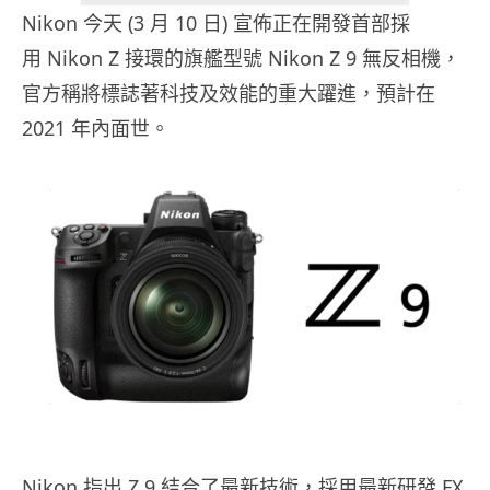
Nikon 今天 (3 月 10 日) 宣佈
正在開發
首部採
用
Nikon Z
接環的旗艦型號
Nikon Z 9
無反相機，
官方稱
將標誌著科技及效能的重大躍進，預計在
2021 年內面世
。
Nikon 指出 Z 9 結合了最新技術，採用最新研發 FX