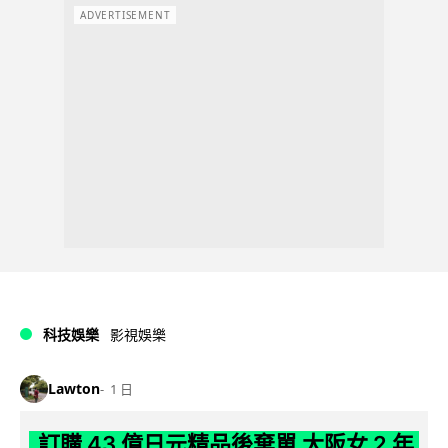
ADVERTISEMENT
科技娛樂
影視娛樂
Lawton
1 日
訂購 43 億日元精品後棄單 大阪女 2 年