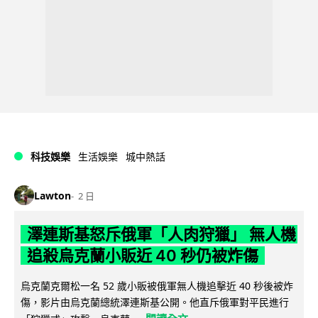
科技娛樂
生活娛樂
城中熱話
Lawton
2 日
澤連斯基怒斥俄軍「人肉狩獵」 無人機
追殺烏克蘭小販近 40 秒仍被炸傷
烏克蘭克爾松一名 52 歲小販被俄軍無人機追擊近 40 秒後被炸
傷，影片由烏克蘭總統澤連斯基公開。他直斥俄軍對平民進行