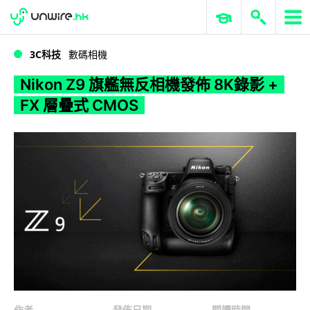
WWDC 2026
GenAI 與雲端科技專區
ERP 與商業 AI
Nikon Z9 旗艦無反相機發佈 8K錄影 + FX 層疊式 CMOS
3C科技
數碼相機
Nikon Z9 旗艦無反相機發佈 8K錄影 +
FX 層疊式 CMOS
作者
發佈日期
閱讀時間