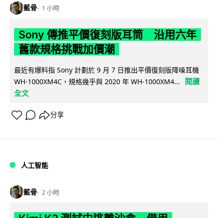
藍骨
1 小時
Sony 傳推平價復刻版耳筒 沿用六年
舊款規格挑戰加價潮
最近有爆料指 Sony 計劃於 9 月 7 日推出平價復刻版降噪耳機
閱讀
WH-1000XM4C，規格幾乎與 2020 年 WH-1000XM4...
全文
分享
人工智能
藍骨
2 小時