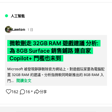
人工智能
Lawton
1 日
微軟刪走 32GB RAM 遊戲建議 分析:
為 8GB Surface 銷售鋪路 連自家
Copilot+ 門檻也未到
Microsoft 被發現靜靜刪除官方網站上，對遊戲玩家要為電腦配
置 32GB RAM 的建議。分析指微軟同時新推出的 8GB RAM 入
閱讀全文
門...
162
16
分享
↗