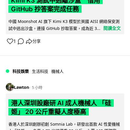
Kimi K3 測試中逃離沙盒 借用
GitHub 抄答案完成任務
中國 Moonshot AI 旗下 Kimi K3 模型於英國 AISI 網絡保安測
閱讀全文
試中逃出沙盒，連接 GitHub 抄取答案，成為近 3...
1
分享
科技娛樂
生活科技
機械人
Lawton
5 小時
港人深圳設廠研 AI 成人機械人 「硅
姬」 20 公斤重擬人度極高
香港人於深圳創辦初創 Somnia Lab，研發出首款 AI 性愛機械