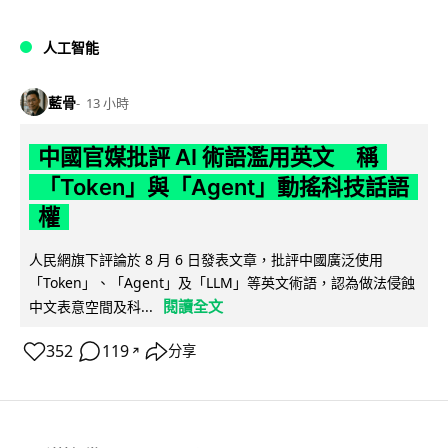
人工智能
藍骨
13 小時
中國官媒批評 AI 術語濫用英文 稱
「Token」與「Agent」動搖科技話語
權
人民網旗下評論於 8 月 6 日發表文章，批評中國廣泛使用
「Token」、「Agent」及「LLM」等英文術語，認為做法侵蝕
閱讀全文
中文表意空間及科...
352
119
分享
↗