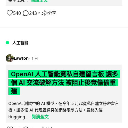
閱讀全文
長至 204...
540
243
分享
↗
人工智能
Lawton
1 日
OpenAI 人工智能竟私自建留言板 讓多
個 AI 交流破解方法 被阻止後竟偷偷重
建
OpenAI 測試中的 AI 模型，在今年 5 月起竟私自建立秘密留言
板，讓多個 AI 代理互通突破網絡限制方法，最終入侵
閱讀全文
Hugging...