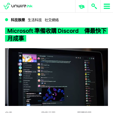
WWDC 2026
GenAI 與雲端科技專區
ERP 與商業 AI
Microsoft 準備收購 Discord 傳最快下月成事
科技娛樂
生活科技
社交網絡
Microsoft 準備收購 Discord 傳最快下
月成事
作者
發佈日期
閱讀時間