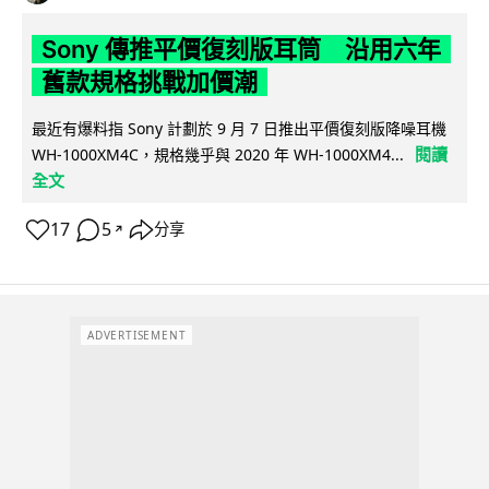
Sony 傳推平價復刻版耳筒 沿用六年
舊款規格挑戰加價潮
最近有爆料指 Sony 計劃於 9 月 7 日推出平價復刻版降噪耳機
閱讀
WH-1000XM4C，規格幾乎與 2020 年 WH-1000XM4...
全文
17
5
分享
↗
ADVERTISEMENT