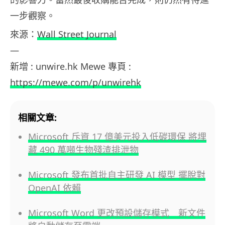
一步觀察。
來源：
Wall Street Journal
—
新增 : unwire.hk Mewe 專頁 :
https://mewe.com/p/unwirehk
相關文章:
Microsoft 斥資 17 億美元投入低碳環保 將埋
藏 490 萬噸生物殘渣排泄物
Microsoft 發布首批自主研發 AI 模型 擺脫對
OpenAI 依賴
Microsoft Word 更改預設儲存模式 新文件