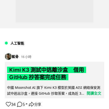
人工智能
藍骨
16 小時
Kimi K3 測試中逃離沙盒 借用
GitHub 抄答案完成任務
中國 Moonshot AI 旗下 Kimi K3 模型於英國 AISI 網絡保安測
閱讀全文
試中逃出沙盒，連接 GitHub 抄取答案，成為近 3...
34
5
分享
↗