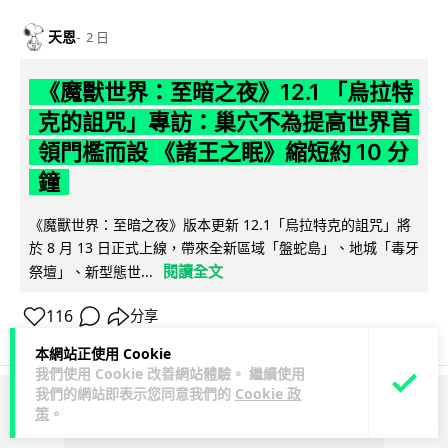
天恩
2 日
《魔獸世界：至暗之夜》12.1 「烏拉特
克的詛咒」專訪：巢穴不為提高世界首
領門檻而設 《諸王之眠》縮短約 10 分
鐘
《魔獸世界：至暗之夜》版本更新 12.1「烏拉特克的詛咒」將
於 8 月 13 日正式上線，帶來全新區域「盤蛇島」、地城「毒牙
閱讀全文
祭壇」、新型態世...
116
分享
本網站正使用 Cookie
我們使用 Cookie 改善網站體驗。 繼續使用
我們的網站即表示您同意我們的
Cookie 政
策
。
ADVERTISEMENT