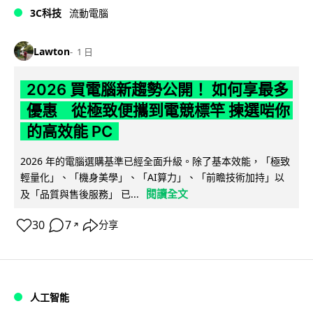
3C科技
流動電腦
Lawton
1 日
2026 買電腦新趨勢公開！ 如何享最多
優惠 從極致便攜到電競標竿 揀選啱你
的高效能 PC
2026 年的電腦選購基準已經全面升級。除了基本效能，「極致
輕量化」、「機身美學」、「AI算力」、「前瞻技術加持」以
閱讀全文
及「品質與售後服務」 已...
30
7
分享
↗
人工智能