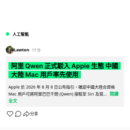
人工智能
Lawton
17 分
阿里 Qwen 正式駁入 Apple 生態 中國
大陸 Mac 用戶率先使用
Apple 於 2026 年 8 月 8 日公布指引，確認中國大陸合資格
閱讀
Mac 用戶可將阿里巴巴千問 (Qwen) 接駁至 Siri 及寫...
全文
分享