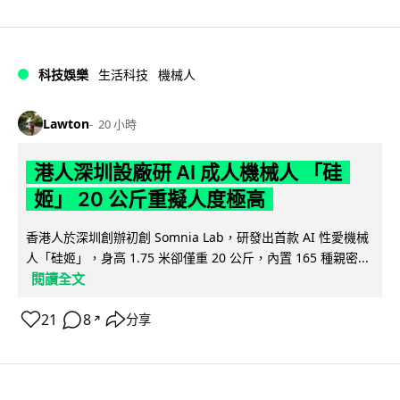
科技娛樂
生活科技
機械人
Lawton
20 小時
港人深圳設廠研 AI 成人機械人 「硅
姬」 20 公斤重擬人度極高
香港人於深圳創辦初創 Somnia Lab，研發出首款 AI 性愛機械
人「硅姬」，身高 1.75 米卻僅重 20 公斤，內置 165 種親密...
閱讀全文
21
8
分享
↗