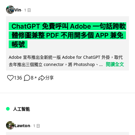
Vin
1 日
ChatGPT 免費呼叫 Adobe 一句話跨軟
體修圖兼整 PDF 不用開多個 APP 兼免
帳號
Adobe 宣布推出全新統一版 Adobe for ChatGPT 外掛，取代
閱讀全文
去年推出三個獨立 connector，將 Photoshop、...
136
8
分享
↗
人工智能
Lawton
1 日