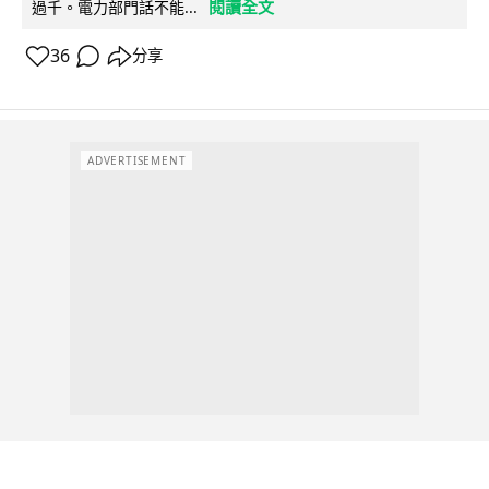
閱讀全文
過千。電力部門話不能...
36
分享
ADVERTISEMENT