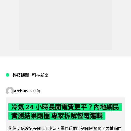
科技娛樂
科技新聞
arthur
6 小時
冷氣 24 小時長開電費更平？內地網民
實測結果兩極 專家拆解慳電邏輯
你信唔信冷氣長開 24 小時，電費反而平過開開關關？內地網民