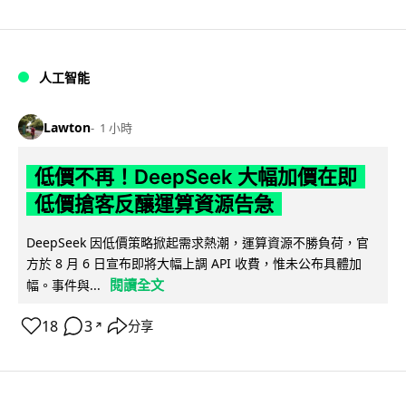
人工智能
Lawton
1 小時
低價不再！DeepSeek 大幅加價在即
低價搶客反釀運算資源告急
DeepSeek 因低價策略掀起需求熱潮，運算資源不勝負荷，官
方於 8 月 6 日宣布即將大幅上調 API 收費，惟未公布具體加
閱讀全文
幅。事件與...
18
3
分享
↗