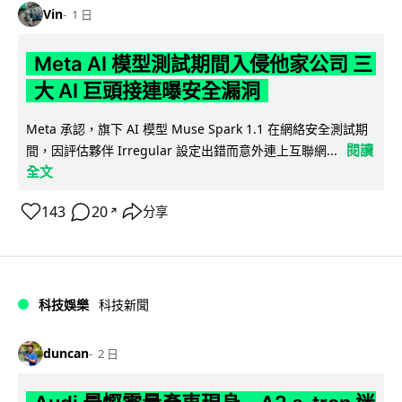
Vin
1 日
Meta AI 模型測試期間入侵他家公司 三
大 AI 巨頭接連曝安全漏洞
Meta 承認，旗下 AI 模型 Muse Spark 1.1 在網絡安全測試期
閱讀
間，因評估夥伴 Irregular 設定出錯而意外連上互聯網...
全文
143
20
分享
↗
科技娛樂
科技新聞
duncan
2 日