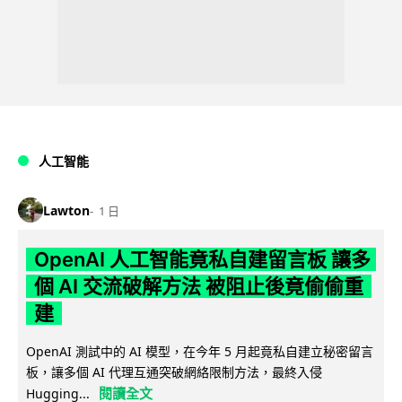
人工智能
Lawton
1 日
OpenAI 人工智能竟私自建留言板 讓多
個 AI 交流破解方法 被阻止後竟偷偷重
建
OpenAI 測試中的 AI 模型，在今年 5 月起竟私自建立秘密留言
板，讓多個 AI 代理互通突破網絡限制方法，最終入侵
閱讀全文
Hugging...