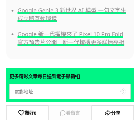
Google Genie 3 新世界 AI 模型 一句文字生
成立體互動環境
Google 新一代摺機來了 Pixel 10 Pro Fold
官方預告片公開 新一代摺機更多詳情亮相
📮
更多精彩文章每日送到電子郵箱
讚好
0
看留言
分享