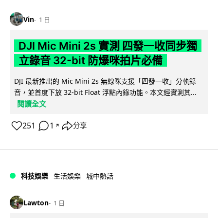
Vin
1 日
DJI Mic Mini 2s 實測 四發一收同步獨
立錄音 32-bit 防爆咪拍片必備
DJI 最新推出的 Mic Mini 2s 無線咪支援「四發一收」分軌錄
音，並首度下放 32-bit Float 浮點內錄功能。本文經實測其...
閱讀全文
251
1
分享
↗
科技娛樂
生活娛樂
城中熱話
Lawton
1 日