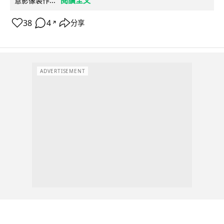
閱讀全文
意影像製作...
38
4
分享
↗
ADVERTISEMENT