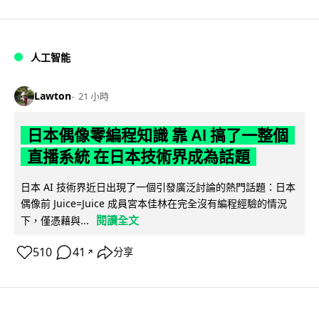
人工智能
Lawton
21 小時
日本偶像零編程知識 靠 AI 搞了一整個
直播系統 在日本技術界成為話題
日本 AI 技術界近日出現了一個引發廣泛討論的熱門話題：日本
偶像前 Juice=Juice 成員宮本佳林在完全沒有編程經驗的情況
閱讀全文
下，僅憑藉與...
510
41
分享
↗