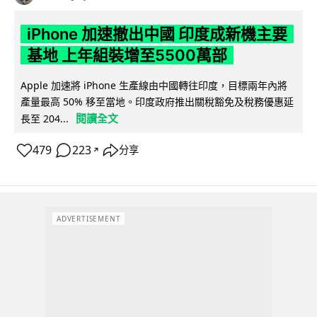
iPhone 加速撤出中國 印度成新機主要
基地 上年組裝增至5500萬部
Apple 加速將 iPhone 生產線由中國轉往印度，目標兩年內將
產量最高 50% 移至當地。印度政府推出關稅豁免及稅務優惠延
閱讀全文
長至 204...
479
223
分享
↗
ADVERTISEMENT