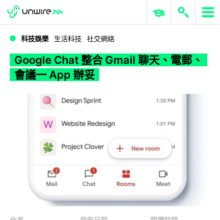
WWDC 2026
GenAI 與雲端科技專區
ERP 與商業 AI
Google Chat 整合 Gmail 聊天、電郵、會議一 App 辦妥
科技娛樂
生活科技
社交網絡
Google Chat 整合 Gmail 聊天、電郵、
會議一 App 辦妥
作者
發佈日期
閱讀時間