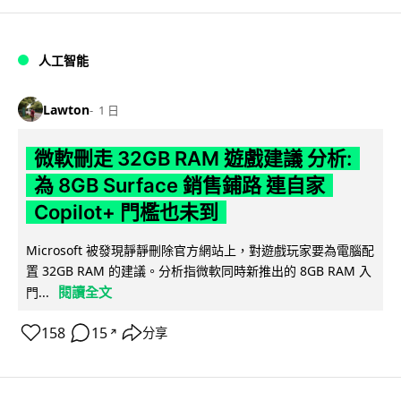
人工智能
Lawton
1 日
微軟刪走 32GB RAM 遊戲建議 分析:
為 8GB Surface 銷售鋪路 連自家
Copilot+ 門檻也未到
Microsoft 被發現靜靜刪除官方網站上，對遊戲玩家要為電腦配
置 32GB RAM 的建議。分析指微軟同時新推出的 8GB RAM 入
閱讀全文
門...
158
15
分享
↗