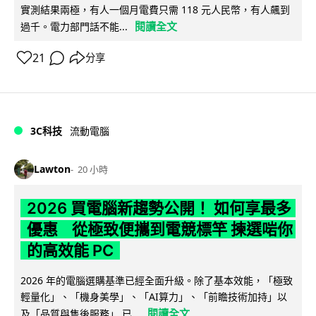
實測結果兩極，有人一個月電費只需 118 元人民幣，有人飆到
閱讀全文
過千。電力部門話不能...
21
分享
3C科技
流動電腦
Lawton
20 小時
2026 買電腦新趨勢公開！ 如何享最多
優惠 從極致便攜到電競標竿 揀選啱你
的高效能 PC
2026 年的電腦選購基準已經全面升級。除了基本效能，「極致
輕量化」、「機身美學」、「AI算力」、「前瞻技術加持」以
閱讀全文
及「品質與售後服務」 已...