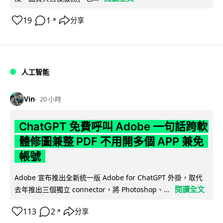
19
1
分享
↗
人工智能
Vin
20 小時
ChatGPT 免費呼叫 Adobe 一句話跨軟
體修圖兼整 PDF 不用開多個 APP 兼免
帳號
Adobe 宣布推出全新統一版 Adobe for ChatGPT 外掛，取代
閱讀全文
去年推出三個獨立 connector，將 Photoshop、...
113
2
分享
↗