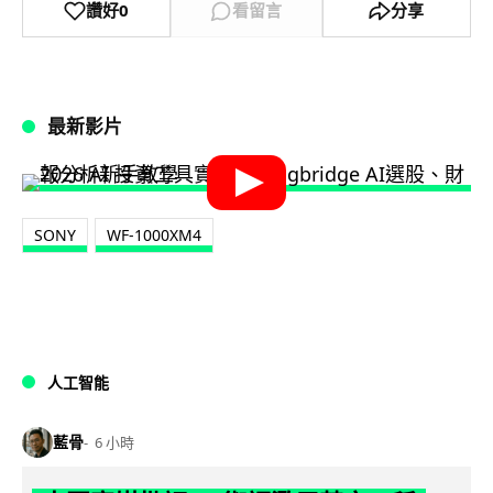
讚好
0
看留言
分享
最新影片
SONY
WF-1000XM4
人工智能
藍骨
6 小時