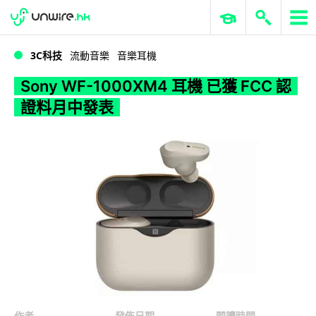
WWDC 2026
GenAI 與雲端科技專區
ERP 與商業 AI
Sony WF-1000XM4 耳機 已獲 FCC 認證料月中發表
3C科技
流動音樂
音樂耳機
Sony WF-1000XM4 耳機 已獲 FCC 認
證料月中發表
作者
發佈日期
閱讀時間