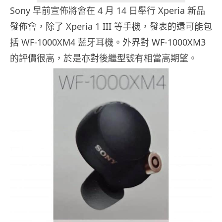
Sony 早前宣佈將會在 4 月 14 日舉行 Xperia 新品
發佈會，除了 Xperia 1 III 等手機，發表的還可能包
括 WF-1000XM4 藍牙耳機。外界對 WF-1000XM3
的評價很高，於是亦對後繼型號有相當高期望。