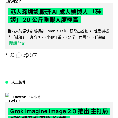
港人深圳設廠研 AI 成人機械人 「硅
姬」 20 公斤重擬人度極高
香港人於深圳創辦初創 Somnia Lab，研發出首款 AI 性愛機械
人「硅姬」，身高 1.75 米卻僅重 20 公斤，內置 165 種親密...
閱讀全文
3
分享
人工智能
Lawton
14 小時
Grok Imagine Image 2.0 推出 主打局