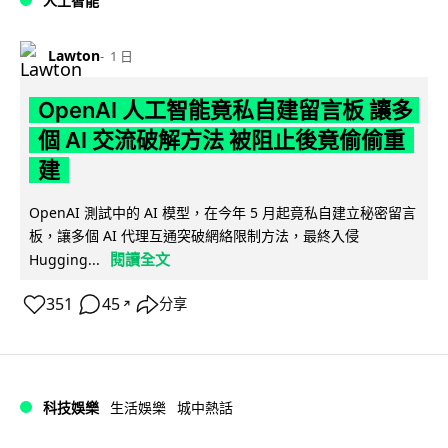
人工智能
Lawton
1 日
OpenAI 人工智能竟私自建留言板 讓多
個 AI 交流破解方法 被阻止後竟偷偷重
建
OpenAI 測試中的 AI 模型，在今年 5 月起竟私自建立秘密留言
板，讓多個 AI 代理互通突破網絡限制方法，最終入侵
閱讀全文
Hugging...
351
45
分享
↗
科技娛樂
生活娛樂
城中熱話