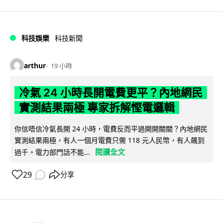
科技娛樂
科技新聞
arthur
19 小時
冷氣 24 小時長開電費更平？內地網民
實測結果兩極 專家拆解慳電邏輯
你信唔信冷氣長開 24 小時，電費反而平過開開關關？內地網民
實測結果兩極，有人一個月電費只需 118 元人民幣，有人飆到
閱讀全文
過千。電力部門話不能...
29
分享