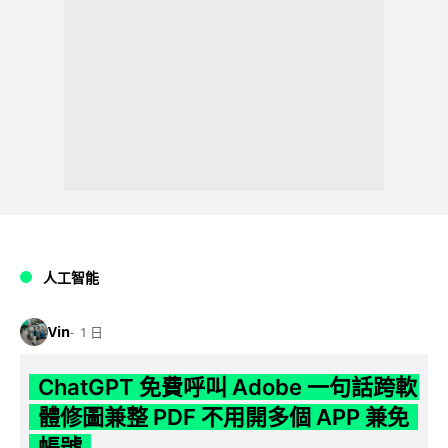
人工智能
Vin
1 日
ChatGPT 免費呼叫 Adobe 一句話跨軟
體修圖兼整 PDF 不用開多個 APP 兼免
帳號