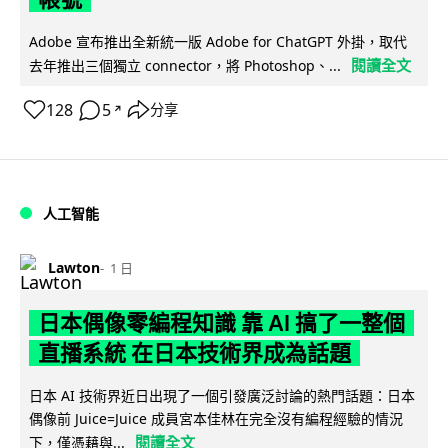
Adobe 宣布推出全新統一版 Adobe for ChatGPT 外掛，取代
閱讀全文
去年推出三個獨立 connector，將 Photoshop、...
128
5
分享
↗
人工智能
Lawton
1 日
日本偶像零編程知識 靠 AI 搞了一整個
直播系統 在日本技術界成為話題
日本 AI 技術界近日出現了一個引發廣泛討論的熱門話題：日本
偶像前 Juice=Juice 成員宮本佳林在完全沒有編程經驗的情況
閱讀全文
下，僅憑藉與...