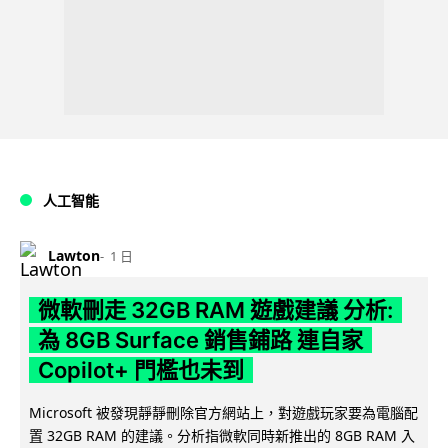
人工智能
Lawton
1 日
微軟刪走 32GB RAM 遊戲建議 分析:
為 8GB Surface 銷售鋪路 連自家
Copilot+ 門檻也未到
Microsoft 被發現靜靜刪除官方網站上，對遊戲玩家要為電腦配
置 32GB RAM 的建議。分析指微軟同時新推出的 8GB RAM 入