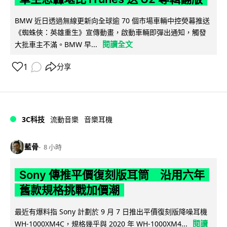
BMW 近日透過無線更新向全球逾 70 個市場車輛中控熒幕推送
《蜘蛛俠：英雄重生》宣傳動畫，啟動車輛即彈出通知，觸發
閱讀全文
大批車主不滿。BMW 早...
1
分享
3C科技
流動音樂
音樂耳機
藍骨
8 小時
Sony 傳推平價復刻版耳筒 沿用六年
舊款規格挑戰加價潮
最近有爆料指 Sony 計劃於 9 月 7 日推出平價復刻版降噪耳機
閱讀
WH-1000XM4C，規格幾乎與 2020 年 WH-1000XM4...