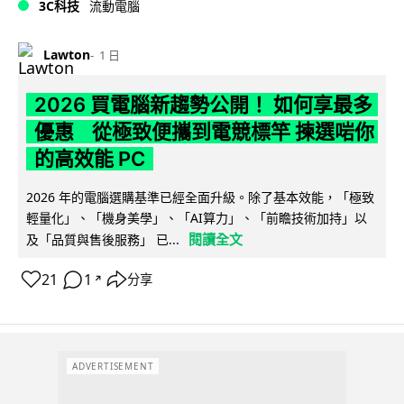
3C科技
流動電腦
Lawton
1 日
2026 買電腦新趨勢公開！ 如何享最多
優惠 從極致便攜到電競標竿 揀選啱你
的高效能 PC
2026 年的電腦選購基準已經全面升級。除了基本效能，「極致
輕量化」、「機身美學」、「AI算力」、「前瞻技術加持」以
閱讀全文
及「品質與售後服務」 已...
21
1
分享
↗
ADVERTISEMENT