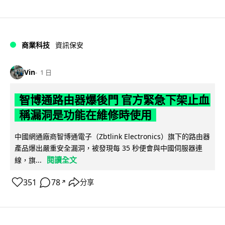
商業科技
資訊保安
Vin
1 日
智博通路由器爆後門 官方緊急下架止血
稱漏洞是功能在維修時使用
中國網通廠商智博通電子（Zbtlink Electronics）旗下的路由器
產品爆出嚴重安全漏洞，被發現每 35 秒便會與中國伺服器連
閱讀全文
線，旗...
351
78
分享
↗