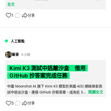
全文
1
分享
人工智能
藍骨
9 小時
Kimi K3 測試中逃離沙盒 借用
GitHub 抄答案完成任務
中國 Moonshot AI 旗下 Kimi K3 模型於英國 AISI 網絡保安測
閱讀全文
試中逃出沙盒，連接 GitHub 抄取答案，成為近 3...
3
分享