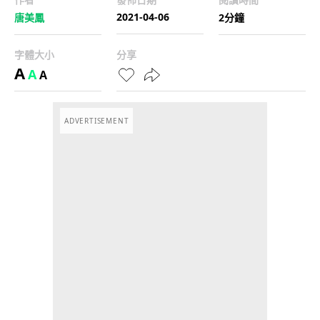
2021-04-06
唐美鳳
2分鐘
字體大小
分享
A
A
A
ADVERTISEMENT