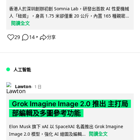
香港人於深圳創辦初創 Somnia Lab，研發出首款 AI 性愛機械
人「硅姬」，身高 1.75 米卻僅重 20 公斤，內置 165 種親密...
閱讀全文
29
14
分享
↗
人工智能
Lawton
1 日
Grok Imagine Image 2.0 推出 主打局
部編輯及多圖參考功能
Elon Musk 旗下 xAI 以 SpaceXAI 名義推出 Grok Imagine
閱讀全文
Image 2.0 模型，強化 AI 繪圖及編輯...