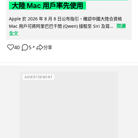
大陸 Mac 用戶率先使用
Apple 於 2026 年 8 月 8 日公布指引，確認中國大陸合資格
閱讀
Mac 用戶可將阿里巴巴千問 (Qwen) 接駁至 Siri 及寫...
全文
40
5
分享
↗
ADVERTISEMENT