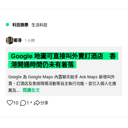
科技娛樂
生活科技
藍骨
1 小時
Google 地圖可直接叫外賣訂酒店 香
港開通時間仍未有着落
Google 為 Google Maps 內置聊天助手 Ask Maps 新增叫外
賣、訂酒店及查詢現場活動等自主執行功能，並引入個人化推
閱讀全文
薦及...
10
1
分享
↗