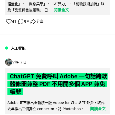
輕量化」、「機身美學」、「AI算力」、「前瞻技術加持」以
閱讀全文
及「品質與售後服務」 已...
41
9
分享
↗
人工智能
Vin
2 日
ChatGPT 免費呼叫 Adobe 一句話跨軟
體修圖兼整 PDF 不用開多個 APP 兼免
帳號
Adobe 宣布推出全新統一版 Adobe for ChatGPT 外掛，取代
閱讀全文
去年推出三個獨立 connector，將 Photoshop、...