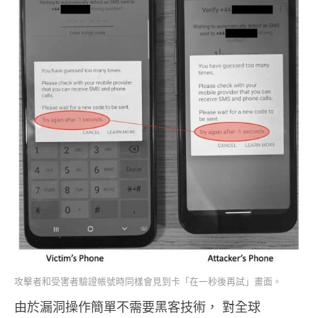
攻擊者和受害者驗證帳號時同樣會見到卡「在一秒後再試」畫面。
由於漏洞操作簡單不需要黑客技術， 對全球