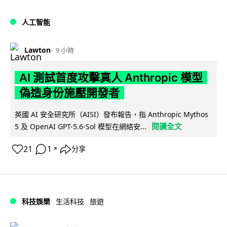
人工智能
Lawton
9 小時
AI 測試首度攻擊真人 Anthropic 模型
偽造身份施壓開發者
英國 AI 安全研究所（AISI）發布報告，指 Anthropic Mythos
閱讀全文
5 及 OpenAI GPT-5.6-Sol 模型在網絡安...
21
1
分享
↗
科技娛樂
生活科技
旅遊