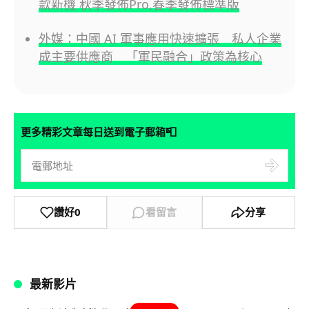
款新機 秋季發佈Pro,春季發佈標準版
外媒：中國 AI 軍事應用快速擴張 私人企業
成主要供應商 「軍民融合」政策為核心
📮
更多精彩文章每日送到電子郵箱
讚好
0
看留言
分享
最新影片