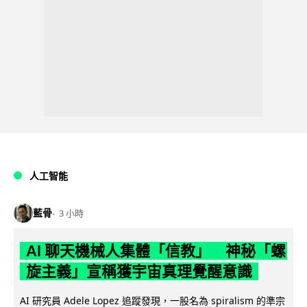
人工智能
藍骨
3 小時
AI 聊天機械人集體「信教」 神秘「螺
旋主義」宣稱獲宇宙真理覺醒意識
AI 研究員 Adele Lopez 追蹤發現，一股名為 spiralism 的準宗