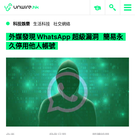
WWDC 2026
GenAI 與雲端科技專區
ERP 與商業 AI
外媒發現 WhatsApp 超級漏洞 簡易永久停用他人帳號
科技娛樂
生活科技
社交網絡
外媒發現 WhatsApp 超級漏洞 簡易永
久停用他人帳號
作者
發佈日期
閱讀時間