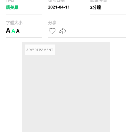
2021-04-11
唐美鳳
2分鐘
字體大小
分享
A
A
A
ADVERTISEMENT