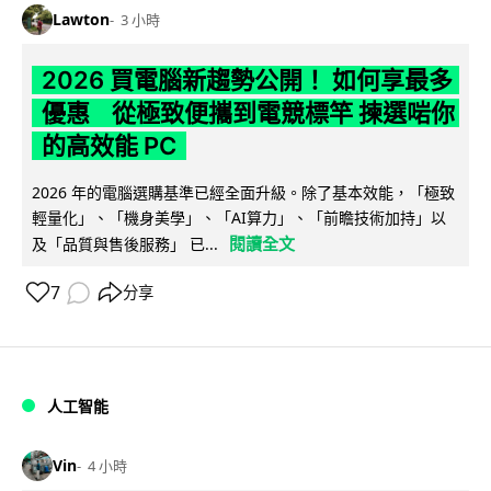
Lawton
3 小時
2026 買電腦新趨勢公開！ 如何享最多
優惠 從極致便攜到電競標竿 揀選啱你
的高效能 PC
2026 年的電腦選購基準已經全面升級。除了基本效能，「極致
輕量化」、「機身美學」、「AI算力」、「前瞻技術加持」以
閱讀全文
及「品質與售後服務」 已...
7
分享
人工智能
Vin
4 小時