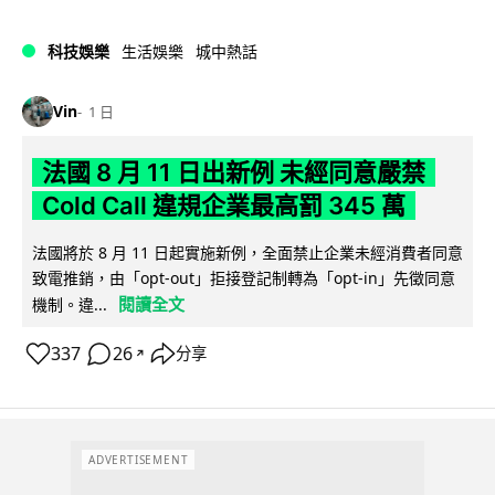
科技娛樂
生活娛樂
城中熱話
Vin
1 日
法國 8 月 11 日出新例 未經同意嚴禁
Cold Call 違規企業最高罰 345 萬
法國將於 8 月 11 日起實施新例，全面禁止企業未經消費者同意
致電推銷，由「opt-out」拒接登記制轉為「opt-in」先徵同意
閱讀全文
機制。違...
337
26
分享
↗
ADVERTISEMENT