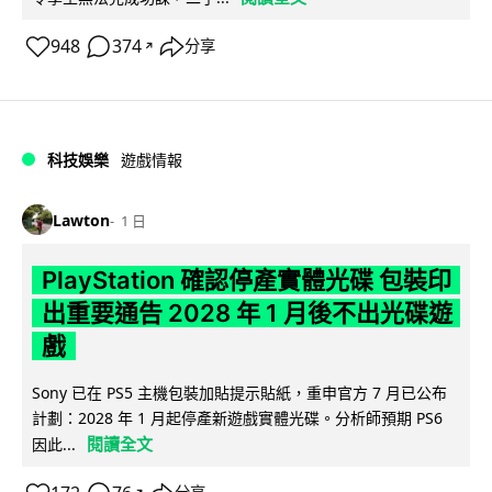
948
374
分享
↗
科技娛樂
遊戲情報
Lawton
1 日
PlayStation 確認停產實體光碟 包裝印
出重要通告 2028 年 1 月後不出光碟遊
戲
Sony 已在 PS5 主機包裝加貼提示貼紙，重申官方 7 月已公布
計劃：2028 年 1 月起停產新遊戲實體光碟。分析師預期 PS6
閱讀全文
因此...