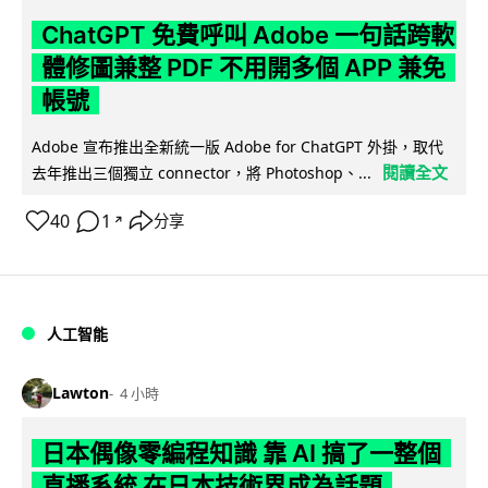
ChatGPT 免費呼叫 Adobe 一句話跨軟
體修圖兼整 PDF 不用開多個 APP 兼免
帳號
Adobe 宣布推出全新統一版 Adobe for ChatGPT 外掛，取代
閱讀全文
去年推出三個獨立 connector，將 Photoshop、...
40
1
分享
↗
人工智能
Lawton
4 小時
日本偶像零編程知識 靠 AI 搞了一整個
直播系統 在日本技術界成為話題