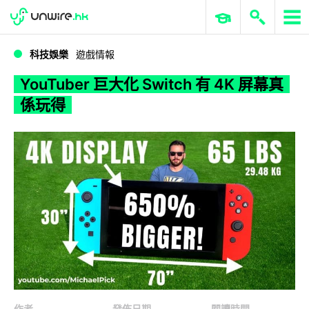
WWDC 2026
GenAI 與雲端科技專區
ERP 與商業 AI
YouTuber 巨大化 Switch 有 4K 屏幕真係玩得
科技娛樂
遊戲情報
YouTuber 巨大化 Switch 有 4K 屏幕真
係玩得
作者
發佈日期
閱讀時間