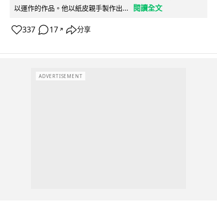
閱讀全文
以運作的作品。他以紙皮親手製作出...
337
17
分享
↗
ADVERTISEMENT