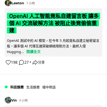
Lawton
7 小時
OpenAI 人工智能竟私自建留言板 讓多
個 AI 交流破解方法 被阻止後竟偷偷重
建
OpenAI 測試中的 AI 模型，在今年 5 月起竟私自建立秘密留言
板，讓多個 AI 代理互通突破網絡限制方法，最終入侵
閱讀全文
Hugging...
198
27
分享
↗
科技娛樂
生活娛樂
城中熱話
Vin
9 小時