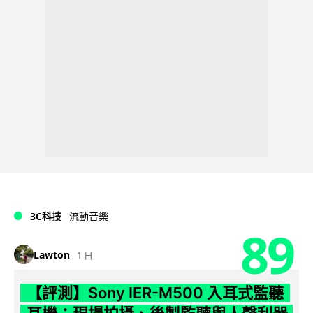
3C科技
流動音樂
89
Lawton
1 日
【評測】Sony IER-M500 入耳式監聽