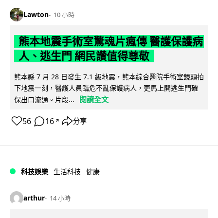
Lawton
10 小時
熊本地震手術室驚魂片瘋傳 醫護保護病
人、逃生門 網民讚值得尊敬
熊本縣 7 月 28 日發生 7.1 級地震，熊本綜合醫院手術室鏡頭拍
下地震一刻，醫護人員臨危不亂保護病人，更馬上開逃生門確
閱讀全文
保出口流通。片段...
56
16
分享
↗
科技娛樂
生活科技
健康
arthur
14 小時