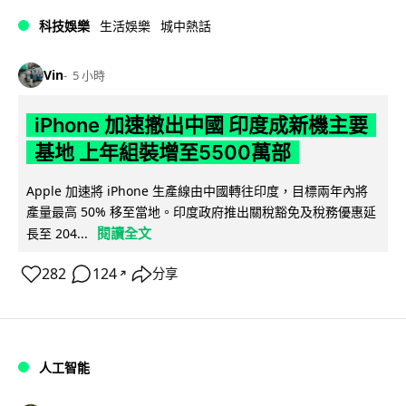
科技娛樂
生活娛樂
城中熱話
Vin
5 小時
iPhone 加速撤出中國 印度成新機主要
基地 上年組裝增至5500萬部
Apple 加速將 iPhone 生產線由中國轉往印度，目標兩年內將
產量最高 50% 移至當地。印度政府推出關稅豁免及稅務優惠延
閱讀全文
長至 204...
282
124
分享
↗
人工智能