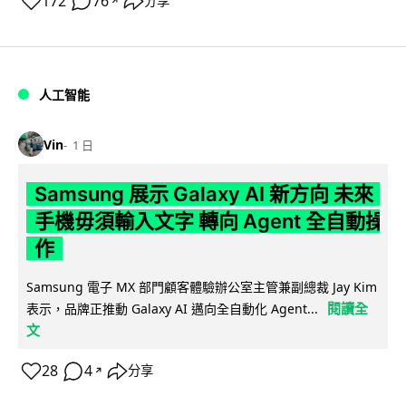
172
76
分享
↗
人工智能
Vin
1 日
Samsung 展示 Galaxy AI 新方向 未來
手機毋須輸入文字 轉向 Agent 全自動操
作
Samsung 電子 MX 部門顧客體驗辦公室主管兼副總裁 Jay Kim
閱讀全
表示，品牌正推動 Galaxy AI 邁向全自動化 Agent...
文
28
4
分享
↗