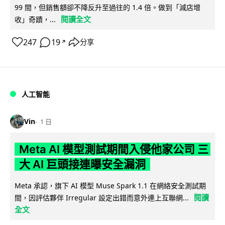
99 間，但銷售額卻不降反升至過往的 1.4 倍。做到「減店增
閱讀全文
收」奇蹟，...
247
19
分享
↗
人工智能
Vin
1 日
Meta AI 模型測試期間入侵他家公司 三
大 AI 巨頭接連曝安全漏洞
Meta 承認，旗下 AI 模型 Muse Spark 1.1 在網絡安全測試期
閱讀
間，因評估夥伴 Irregular 設定出錯而意外連上互聯網...
全文