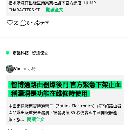
指她涉嫌在出版巨頭集英社旗下官方網店「JUMP
閱讀全文
CHARACTERS ST...
55
8
分享
↗
商業科技
資訊保安
Vin
10 小時
智博通路由器爆後門 官方緊急下架止血
稱漏洞是功能在維修時使用
中國網通廠商智博通電子（Zbtlink Electronics）旗下的路由器
產品爆出嚴重安全漏洞，被發現每 35 秒便會與中國伺服器連
閱讀全文
線，旗...