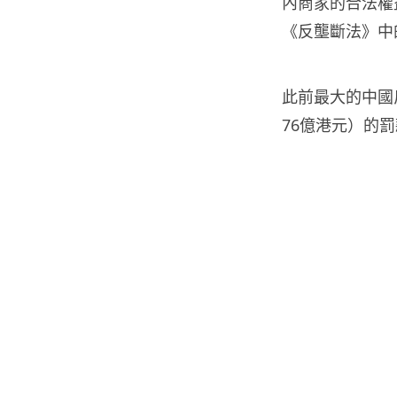
內商家的合法權
《反壟斷法》中
此前最大的中國反
76億港元）的