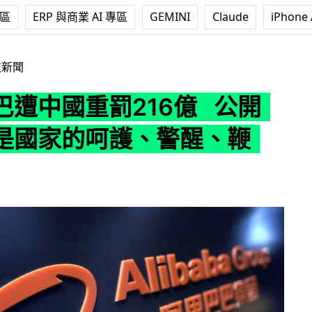
專區
ERP 與商業 AI 專區
GEMINI
Claude
iPhone 
罰216億 公開信：「是國家的呵護、警醒、鞭策」
技新聞
巴遭中國重罰216億 公開
是國家的呵護、警醒、鞭