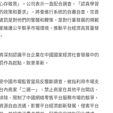
心存敬畏」。公司表示一直配合調查，「認真學習
的政策和要求」，將會進行系統的自審自查，完善
處罰是對他們的警醒和鞭策，是對行業發展的規範
家維護公平競爭市場環境，推動平台經濟高質量發
。
將深刻認識平台企業在中國國家經濟社會發展中的
罰作為起點，銳意革新。
受中國市場監管當局反壟斷調查，被指利用市場支
台內商家「二選一」，禁止商家在其他平台開店、
排除、限制了中國網絡零售平台服務市場的競爭，
資源自由流通，影響平台經濟創新發展，侵害平台