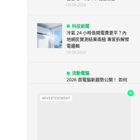
08.08.2026
科技新聞
冷氣 24 小時長開電費更平？內
地網民實測結果兩極 專家拆解慳
電邏輯
08.08.2026
流動電腦
2026 買電腦新趨勢公開！ 如何
享最多優惠 從極致便攜到電...
07.08.2026
ADVERTISEMENT
人工智能
ChatGPT 免費呼叫 Adobe 一句
話跨軟體修圖兼整 PDF ...
07.08.2026