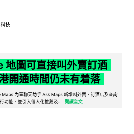
活科技
gle 地圖可直接叫外賣訂酒
港開通時間仍未有着落
ogle Maps 內置聊天助手 Ask Maps 新增叫外賣、訂酒店及查詢
行功能，並引入個人化推薦及...
閱讀全文