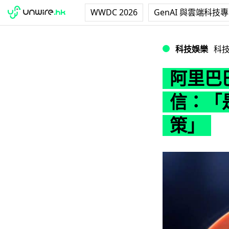
WWDC 2026
GenAI 與雲端科技
阿里巴巴遭中國重
科技娛樂
科
阿里巴
信：「
策」