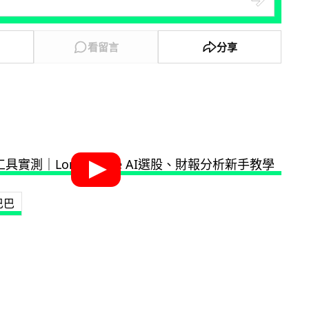
看留言
分享
巴巴