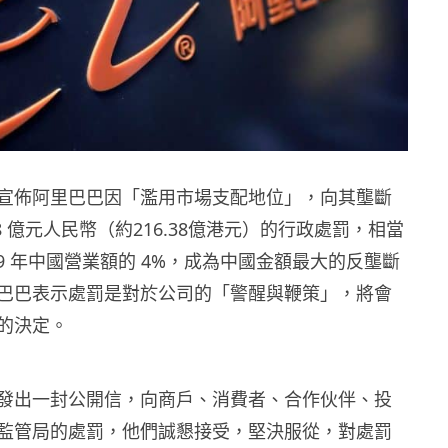
宣佈阿里巴巴因「濫用市場支配地位」，向其壟斷
28 億元人民幣（約216.38億港元）的行政處罰，相當
19 年中國營業額的 4%，成為中國金額最大的反壟斷
巴巴表示處罰是對於公司的「警醒與鞭策」，將會
的決定。
發出一封公開信，向商戶、消費者、合作伙伴、投
監管局的處罰，他們誠懇接受，堅決服從，對處罰