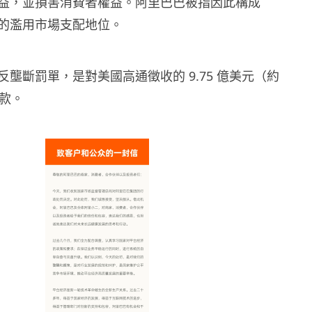
益，並損害消費者權益。阿里巴巴被指因此構成
的濫用市場支配地位。
壟斷罰單，是對美國高通徵收的 9.75 億美元（約
罰款。