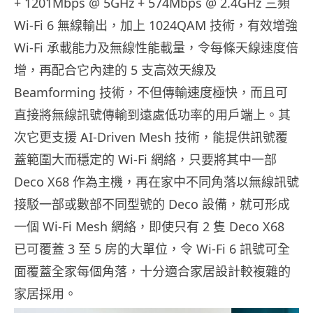
+ 1201Mbps @ 5GHz + 574Mbps @ 2.4GHz 三頻
Wi-Fi 6 無線輸出，加上 1024QAM 技術，有效增強
Wi-Fi 承載能力及無線性能載量，令每條天線速度倍
增，再配合它內建的 5 支高效天線及
Beamforming 技術，不但傳輸速度極快，而且可
直接將無線訊號傳輸到遠處低功率的用戶端上。其
次它更支援 AI-Driven Mesh 技術，能提供訊號覆
蓋範圍大而穩定的 Wi-Fi 網絡，只要將其中一部
Deco X68 作為主機，再在家中不同角落以無線訊號
接駁一部或數部不同型號的 Deco 設備，就可形成
一個 Wi-Fi Mesh 網絡，即使只有 2 隻 Deco X68
已可覆蓋 3 至 5 房的大單位，令 Wi-Fi 6 訊號可全
面覆蓋全家每個角落，十分適合家居設計較複雜的
家居採用。