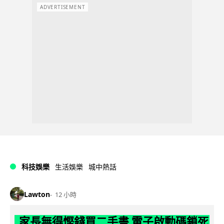
ADVERTISEMENT
科技娛樂
生活娛樂
城中熱話
Lawton
12 小時
家長無得慳錢買二手書 電子啟動碼鎖死