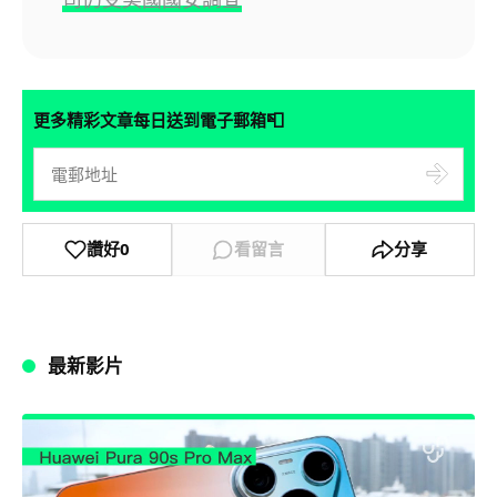
📮
更多精彩文章每日送到電子郵箱
讚好
0
看留言
分享
最新影片