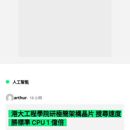
人工智能
arthur
18 小時
港大工程學院研極簡架構晶片 搜尋速度
勝標準 CPU 1 億倍