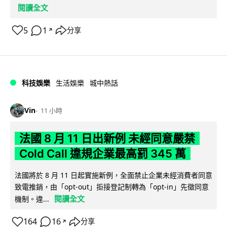
閱讀全文
5
1
分享
↗
科技娛樂
生活娛樂
城中熱話
Vin
11 小時
法國 8 月 11 日出新例 未經同意嚴禁
Cold Call 違規企業最高罰 345 萬
法國將於 8 月 11 日起實施新例，全面禁止企業未經消費者同意
致電推銷，由「opt-out」拒接登記制轉為「opt-in」先徵同意
閱讀全文
機制。違...
164
16
分享
↗