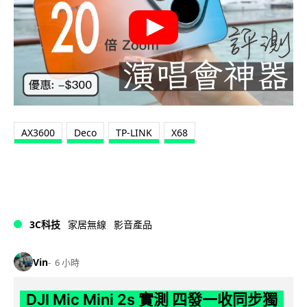
AX3600
Deco
TP-LINK
X68
3C科技
家居無線
影音產品
Vin
6 小時
DJI Mic Mini 2s 實測 四發一收同步獨