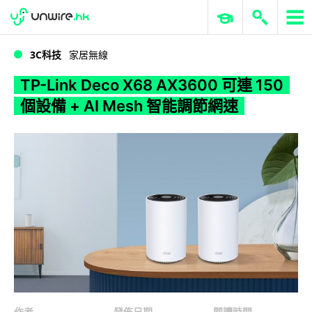
WWDC 2026
GenAI 與雲端科技專區
ERP 與商業 AI
TP-Link Deco X68 AX3600 可連 150 個設備 + AI Mesh 智能調節網速
3C科技
家居無線
TP-Link Deco X68 AX3600 可連 150
個設備 + AI Mesh 智能調節網速
作者
發佈日期
閱讀時間