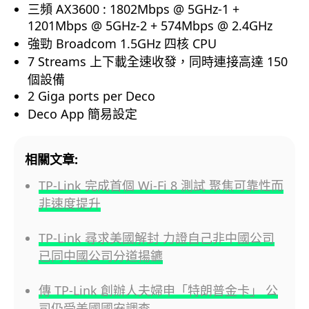
三頻 AX3600 : 1802Mbps @ 5GHz-1 +
1201Mbps @ 5GHz-2 + 574Mbps @ 2.4GHz
強勁 Broadcom 1.5GHz 四核 CPU
7 Streams 上下載全速收發，同時連接高達 150
個設備
2 Giga ports per Deco
Deco App 簡易設定
相關文章:
TP-Link 完成首個 Wi-Fi 8 測試 聚焦可靠性而
非速度提升
TP-Link 尋求美國解封 力證自己非中國公司
已同中國公司分道揚鑣
傳 TP-Link 創辦人夫婦申「特朗普金卡」 公
司仍受美國國安調查