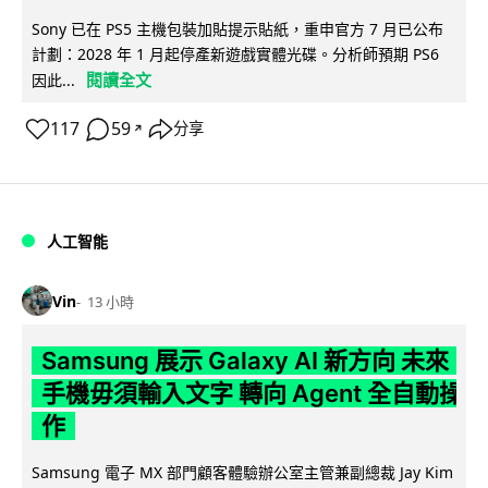
Sony 已在 PS5 主機包裝加貼提示貼紙，重申官方 7 月已公布
計劃：2028 年 1 月起停產新遊戲實體光碟。分析師預期 PS6
閱讀全文
因此...
117
59
分享
↗
人工智能
Vin
13 小時
Samsung 展示 Galaxy AI 新方向 未來
手機毋須輸入文字 轉向 Agent 全自動操
作
Samsung 電子 MX 部門顧客體驗辦公室主管兼副總裁 Jay Kim