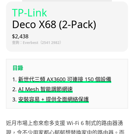
TP-Link
Deco X68 (2-Pack)
$2,438
查詢：Everbest（2541 2982）
目錄
新世代三頻 AX3600 可連接 150 個設備
AI Mesh 智能調節網速
安裝容易 + 提供全面網絡保護
近月市場上愈來愈多支援 Wi-Fi 6 制式的路由器湧
現，令不少用家都心郁郁想替換家中的路由器。而