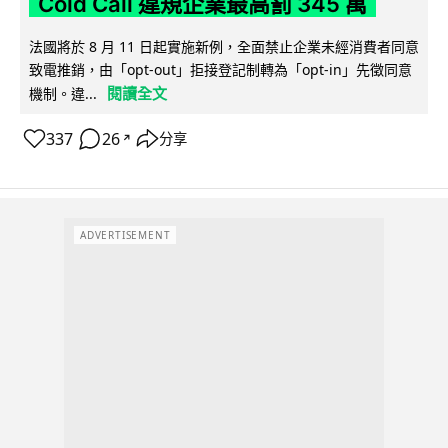
Cold Call 違規企業最高罰 345 萬
法國將於 8 月 11 日起實施新例，全面禁止企業未經消費者同意
致電推銷，由「opt-out」拒接登記制轉為「opt-in」先徵同意
閱讀全文
機制。違...
337
26
分享
↗
ADVERTISEMENT