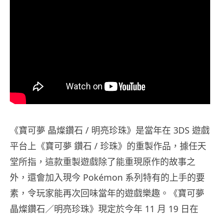
《寶可夢 晶燦鑽石 / 明亮珍珠》是當年在 3DS 遊戲
平台上《寶可夢 鑽石 / 珍珠》的重製作品，據任天
堂所指，這款重製遊戲除了能重現原作的故事之
外，還會加入現今 Pokémon 系列特有的上手的要
素，令玩家能再次回味當年的遊戲樂趣。《寶可夢
晶燦鑽石／明亮珍珠》現定於今年 11 月 19 日在