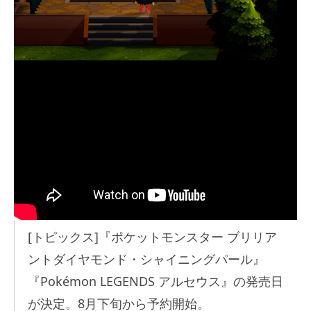
[トピックス]『ポケットモンスター ブリリア
ントダイヤモンド・シャイニングパール』
『Pokémon LEGENDS アルセウス』の発売日
が決定。8月下旬から予約開始。