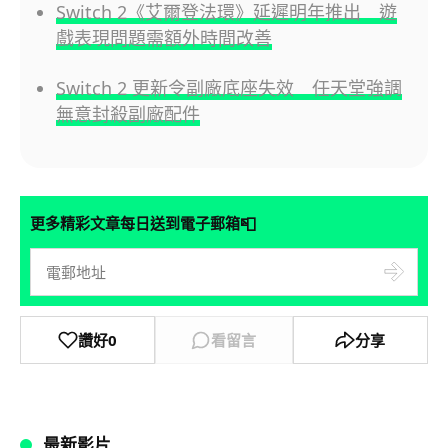
Switch 2《艾爾登法環》延遲明年推出 遊
戲表現問題需額外時間改善
Switch 2 更新令副廠底座失效 任天堂強調
無意封殺副廠配件
📮
更多精彩文章每日送到電子郵箱
讚好
0
看留言
分享
最新影片