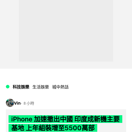
科技娛樂
生活娛樂
城中熱話
Vin
8 小時
iPhone 加速撤出中國 印度成新機主要
基地 上年組裝增至5500萬部