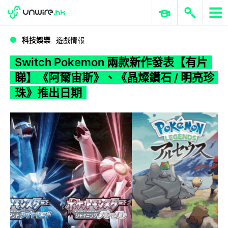
WWDC 2026
GenAI 與雲端科技專區
ERP 與商業 AI
Switch Pokemon 兩款新作發表【有片睇】《阿爾宙斯》、《晶燦鑽石 / 明亮珍珠》推出日期
科技娛樂
遊戲情報
Switch Pokemon 兩款新作發表【有片
睇】《阿爾宙斯》、《晶燦鑽石 / 明亮珍
珠》推出日期