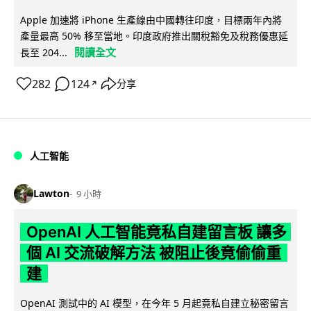
Apple 加速將 iPhone 生產線由中國轉往印度，目標兩年內將
產量最高 50% 移至當地。印度政府推出關稅豁免及稅務優惠延
閱讀全文
長至 204...
282
124
分享
↗
人工智能
Lawton
9 小時
OpenAI 人工智能竟私自建留言板 讓多
個 AI 交流破解方法 被阻止後竟偷偷重
建
OpenAI 測試中的 AI 模型，在今年 5 月起竟私自建立秘密留言