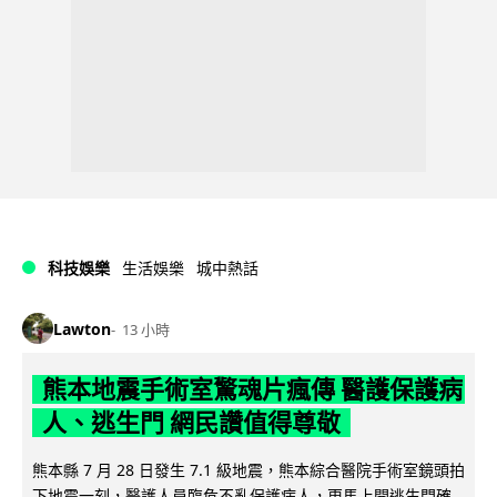
科技娛樂
生活娛樂
城中熱話
Lawton
13 小時
熊本地震手術室驚魂片瘋傳 醫護保護病
人、逃生門 網民讚值得尊敬
熊本縣 7 月 28 日發生 7.1 級地震，熊本綜合醫院手術室鏡頭拍
下地震一刻，醫護人員臨危不亂保護病人，更馬上開逃生門確