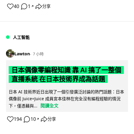
40
1
分享
↗
人工智能
Lawton
7 小時
日本偶像零編程知識 靠 AI 搞了一整個
直播系統 在日本技術界成為話題
日本 AI 技術界近日出現了一個引發廣泛討論的熱門話題：日本
偶像前 Juice=Juice 成員宮本佳林在完全沒有編程經驗的情況
閱讀全文
下，僅憑藉與...
194
10
分享
↗