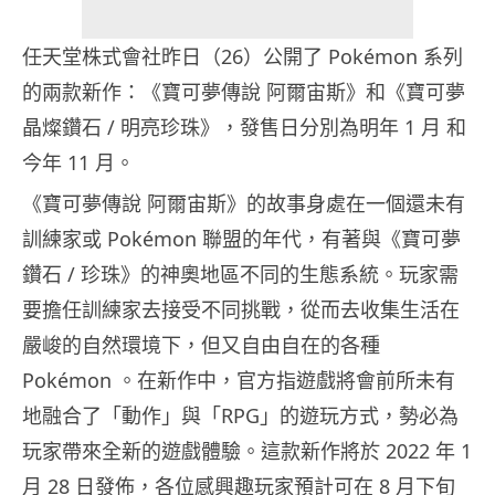
任天堂株式會社昨日（26）公開了 Pokémon 系列
的兩款新作：《寶可夢傳說 阿爾宙斯》和《寶可夢
晶燦鑽石 / 明亮珍珠》，發售日分別為明年 1 月 和
今年 11 月。
《寶可夢傳說 阿爾宙斯》的故事身處在一個還未有
訓練家或 Pokémon 聯盟的年代，有著與《寶可夢
鑽石 / 珍珠》的神奧地區不同的生態系統。玩家需
要擔任訓練家去接受不同挑戰，從而去收集生活在
嚴峻的自然環境下，但又自由自在的各種
Pokémon 。在新作中，官方指遊戲將會前所未有
地融合了「動作」與「RPG」的遊玩方式，勢必為
玩家帶來全新的遊戲體驗。這款新作將於 2022 年 1
月 28 日發佈，各位感興趣玩家預計可在 8 月下旬