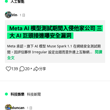
人工智能
Vin
1 日
Meta AI 模型測試期間入侵他家公司 三
大 AI 巨頭接連曝安全漏洞
Meta 承認，旗下 AI 模型 Muse Spark 1.1 在網絡安全測試期
閱讀
間，因評估夥伴 Irregular 設定出錯而意外連上互聯網...
全文
139
20
分享
↗
科技娛樂
科技新聞
duncan
1 日