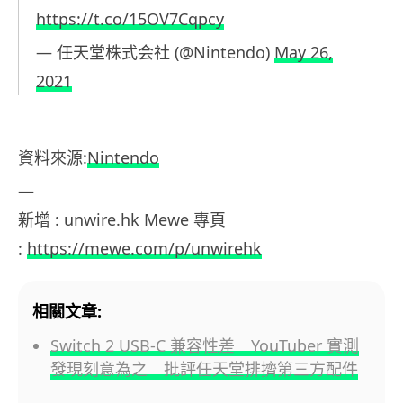
https://t.co/15OV7Cqpcy
— 任天堂株式会社 (@Nintendo)
May 26,
2021
資料來源:
Nintendo
—
新增 : unwire.hk Mewe 專頁
:
https://mewe.com/p/unwirehk
相關文章:
Switch 2 USB-C 兼容性差 YouTuber 實測
發現刻意為之 批評任天堂排擠第三方配件