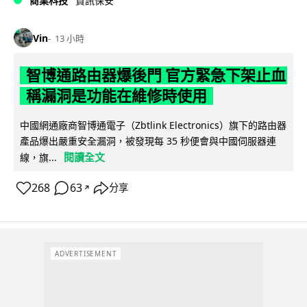
商業科技
資訊保安
Vin
13 小時
智博通路由器爆後門 官方緊急下架止血
稱漏洞是功能在維修時使用
中國網通廠商智博通電子（Zbtlink Electronics）旗下的路由器
產品爆出嚴重安全漏洞，被發現每 35 秒便會與中國伺服器連
閱讀全文
線，旗...
268
63
分享
↗
ADVERTISEMENT