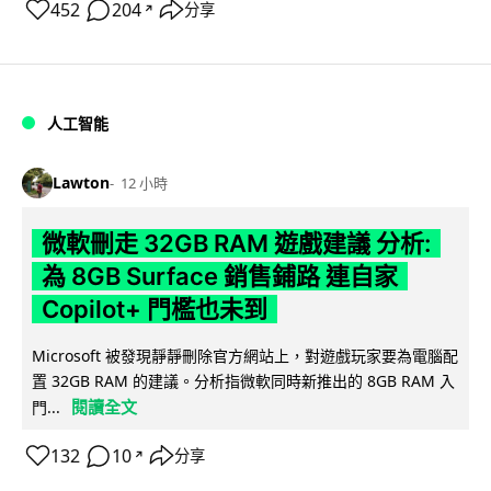
452
204
分享
↗
人工智能
Lawton
12 小時
微軟刪走 32GB RAM 遊戲建議 分析:
為 8GB Surface 銷售鋪路 連自家
Copilot+ 門檻也未到
Microsoft 被發現靜靜刪除官方網站上，對遊戲玩家要為電腦配
置 32GB RAM 的建議。分析指微軟同時新推出的 8GB RAM 入
閱讀全文
門...
132
10
分享
↗