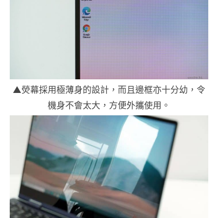
▲熒幕採用極薄身的設計，而且邊框亦十分幼，令
機身不會太大，方便外攜使用。