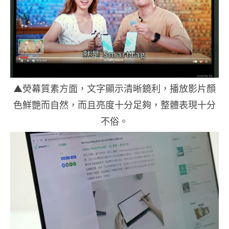
▲熒幕質素方面，文字顯示清晰鏡利，播放影片顏
色鮮艷而自然，而且亮度十分足夠，整體表現十分
不俗。