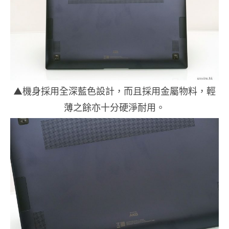
▲機身採用全深藍色設計，而且採用金屬物料，輕
薄之餘亦十分硬淨耐用。