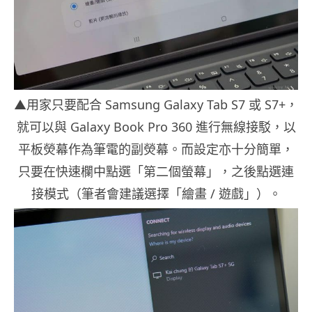
▲用家只要配合 Samsung Galaxy Tab S7 或 S7+，
就可以與 Galaxy Book Pro 360 進行無線接駁，以
平板熒幕作為筆電的副熒幕。而設定亦十分簡單，
只要在快速欄中點選「第二個螢幕」，之後點選連
接模式（筆者會建議選擇「繪畫 / 遊戲」）。