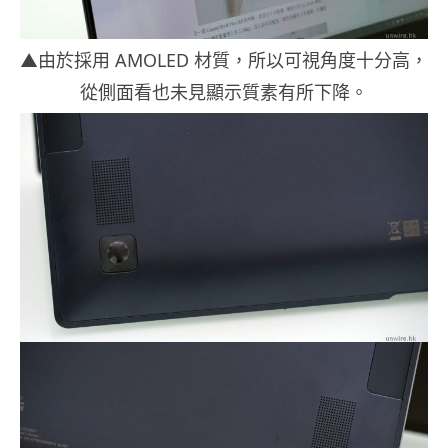
▲由於採用 AMOLED 材質，所以可視角度十分高，
從側面看也未見顯示質素有所下降。