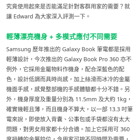
究竟使用起來是否能滿足針對客群用家的需要？就
讓 Edward 為大家深入評測一下。
輕薄漂亮機身 + 多模式應付不同需要
Samsung 歷年推出的 Galaxy Book 筆電都是採用
輕薄設計，今次推出的 Galaxy Book Pro 360 亦不
例外，它採用金屬物料作機身，配合深藍色的配
色，設計低調而具時尚感，加上絲滑而冰冷的金屬
機面手感，感覺整部機的手感體驗都十分不錯。另
外，機身厚度及重量分別為 11.5mm 及大約 1kg，
確實幾輕且薄，而且機身不算大，以一部 13.3 吋筆
電來說，即使放入背囊、公事包或手袋都沒有太大
問題，對男女用家都十分合適。加上它採用可 360
度扭轉的金屬鉸位，令用家可按不同時間及需要，