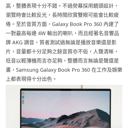
高，整體表現十分不錯。不過熒幕採用鏡頭設計，
瀏覽時會比較反光，長時間欣賞雙眼可能會比較疲
倦。至於音質方面，Galaxy Book Pro 360 內建了
一對最高每邊 4W 輸出的喇叭，而且經著名音響品
牌 AKG 調音，質者測試過無論是播放音樂還是影
片，音量都十分足夠之餘音質亦不俗，人聲清晰，
低音以輕薄機而言亦足夠，整體而言無論是聲還是
畫，Samsung Galaxy Book Pro 360 在工作及娛樂
上都表現得十分出色。