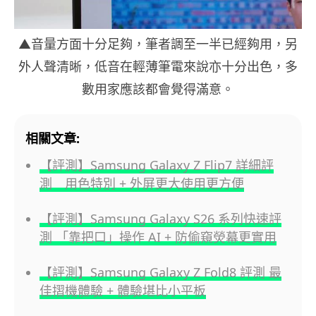
▲音量方面十分足夠，筆者調至一半已經夠用，另
外人聲清晰，低音在輕薄筆電來說亦十分出色，多
數用家應該都會覺得滿意。
相關文章:
【評測】Samsung Galaxy Z Flip7 詳細評
測 用色特別 + 外屏更大使用更方便
【評測】Samsung Galaxy S26 系列快速評
測 「靠把口」操作 AI + 防偷窺熒幕更實用
【評測】Samsung Galaxy Z Fold8 評測 最
佳摺機體驗 + 體驗堪比小平板