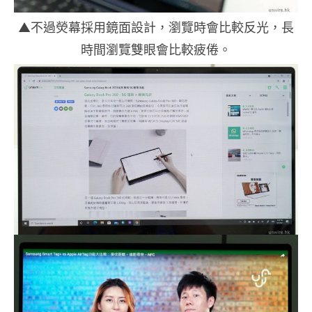
▲不過熒幕採用鏡面設計，瀏覽時會比較反光，長
時間瀏覽雙眼會比較疲倦。