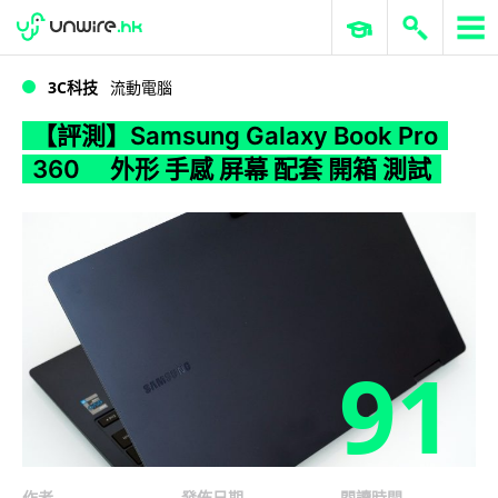
WWDC 2026
GenAI 與雲端科技專區
ERP 與商業 AI
【評測】Samsung Galaxy Book Pro 360 外形 手感 屏幕 配套 開箱 測試
3C科技
流動電腦
【評測】Samsung Galaxy Book Pro
360 外形 手感 屏幕 配套 開箱 測試
91
作者
發佈日期
閱讀時間