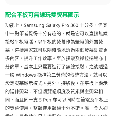
配合平板可無線玩雙熒幕顯示
功能上，Samsung Galaxy Pro 360 十分多，但其
中一點筆者覺得十分有趣的，就是它可以直接無線
接駁平板電腦，以平板的熒幕作為筆電的外置熒
幕，這樣用家就可以隨時隨地透過兩個熒幕瀏覽更
多內容，提升工作效率。至於接駁及操控過程亦十
分簡單，基本上只需要進行了無線接駁，之後透過
一般 Windows 操控第二熒幕的傳統方法，就可以
設定熒幕顯示模式。另外，接駁後，在平板上顯示
的延伸熒幕，不但瀏覽暢順度及質素與主熒幕相
同，而且同一支 S Pen 亦可以同時在筆電及平板上
的熒幕使用，整體使用體驗十分不錯。唯一令人卻