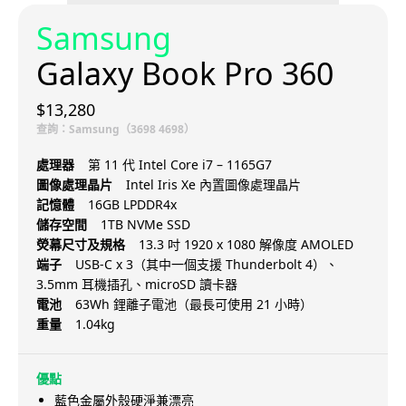
Samsung
Galaxy Book Pro 360
$13,280
查詢：Samsung（3698 4698）
處理器
第 11 代 Intel Core i7 – 1165G7
圖像處理晶片
Intel Iris Xe 內置圖像處理晶片
記憶體
16GB LPDDR4x
儲存空間
1TB NVMe SSD
熒幕尺寸及規格
13.3 吋 1920 x 1080 解像度 AMOLED
端子
USB-C x 3（其中一個支援 Thunderbolt 4）、
3.5mm 耳機插孔、microSD 讀卡器
電池
63Wh 鋰離子電池（最長可使用 21 小時）
重量
1.04kg
優點
藍色金屬外殼硬淨兼漂亮