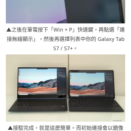
▲之後在筆電按下「Win + P」快速鍵，再點選「連
接無線顯示」，然後再選擇列表中你的 Galaxy Tab
S7 / S7+。
▲接駁完成，就是這麼簡單。而初始連接會以鏡像