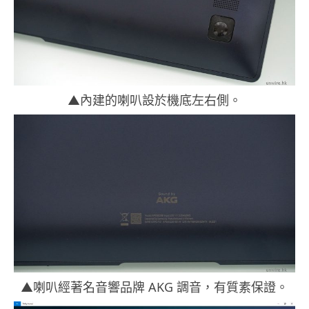
▲內建的喇叭設於機底左右側。
▲喇叭經著名音響品牌 AKG 調音，有質素保證。