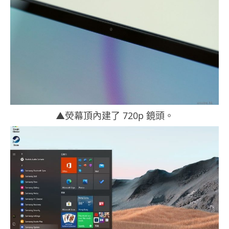
▲熒幕頂內建了 720p 鏡頭。