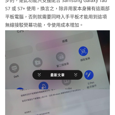
步的，是此功能只支援配合 Samsung Galaxy Tab
S7 或 S7+ 使用，換言之，除非用家本身擁有這兩部
平板電腦，否則就需要同時入手平板才能用到這項
無線接駁熒幕功能，令使用成本增加。
最新文章