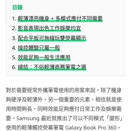
目錄
輕薄漂亮機身 + 多模式應付不同需要
影音表現出色工作娛樂均宜
配合平板可無線玩雙熒幕顯示
操控體驗只屬一般
效能足夠一般生活應用
總結：不俗輕薄商務筆電之選
對於需要經常外攜筆電使用的用家來說，除了機身
夠硬淨及輕薄外，另一個重要的元素，相信就是使
用時間夠長，同時效能足夠應付日常工作及娛樂需
要。Samsung 最近就推出了可以不同模式「變形」
使用的輕薄觸控熒幕筆電 Galaxy Book Pro 360，