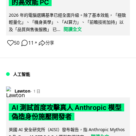
的高效能 PC
2026 年的電腦選購基準已經全面升級。除了基本效能，「極致
輕量化」、「機身美學」、「AI算力」、「前瞻技術加持」以
閱讀全文
及「品質與售後服務」 已...
50
11
分享
↗
人工智能
Lawton
1 日
AI 測試首度攻擊真人 Anthropic 模型
偽造身份施壓開發者
英國 AI 安全研究所（AISI）發布報告，指 Anthropic Mythos