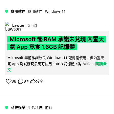
Windows 11
應用軟件
應用軟件
Lawton
2 小時
Microsoft 慳 RAM 承諾未兌現 內置天
氣 App 竟食 1.6GB 記憶體
Microsoft 早前承諾改良 Windows 11 記憶體使用，但內置天
閱讀全
氣 App 測試發現最高可佔用 1.6GB 記憶體，對 8GB...
文
98
9
分享
↗
科技娛樂
生活科技
航拍