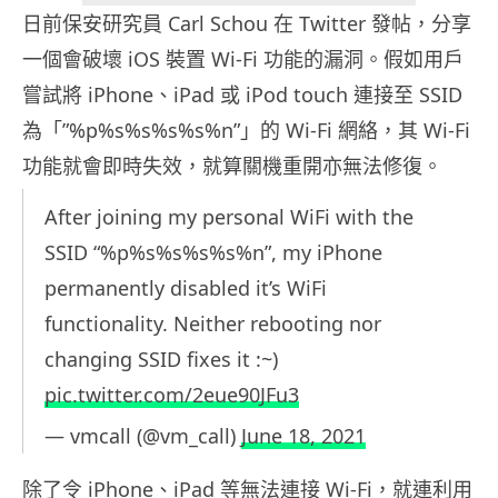
日前保安研究員 Carl Schou 在 Twitter 發帖，分享
一個會破壞 iOS 裝置 Wi-Fi 功能的漏洞。假如用戶
嘗試將 iPhone、iPad 或 iPod touch 連接至 SSID
為「”%p%s%s%s%s%n”」的 Wi-Fi 網絡，其 Wi-Fi
功能就會即時失效，就算關機重開亦無法修復。
After joining my personal WiFi with the
SSID “%p%s%s%s%s%n”, my iPhone
permanently disabled it’s WiFi
functionality. Neither rebooting nor
changing SSID fixes it :~)
pic.twitter.com/2eue90JFu3
— vmcall (@vm_call)
June 18, 2021
除了令 iPhone、iPad 等無法連接 Wi-Fi，就連利用