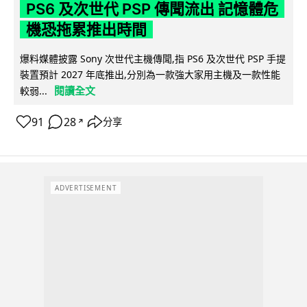
PS6 及次世代 PSP 傳聞流出 記憶體危
機恐拖累推出時間
爆料媒體披露 Sony 次世代主機傳聞,指 PS6 及次世代 PSP 手提
裝置預計 2027 年底推出,分別為一款強大家用主機及一款性能
閱讀全文
較弱...
91
28
分享
↗
ADVERTISEMENT