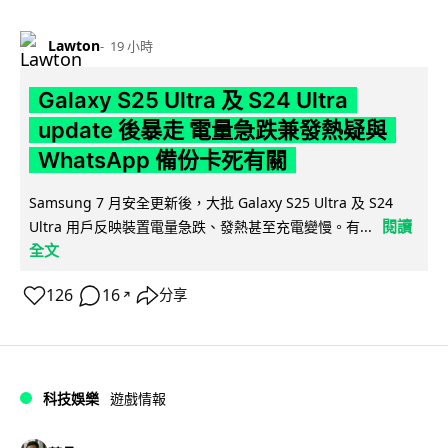
Lawton
19 小時
Galaxy S25 Ultra 及 S24 Ultra
update 後暴走 電量急跌兼發熱疑與
WhatsApp 備份卡死有關
Samsung 7 月安全更新後，大批 Galaxy S25 Ultra 及 S24
閱讀
Ultra 用戶反映裝置電量急跌、發熱甚至充電變慢。有...
全文
126
16
分享
↗
科技娛樂
遊戲情報