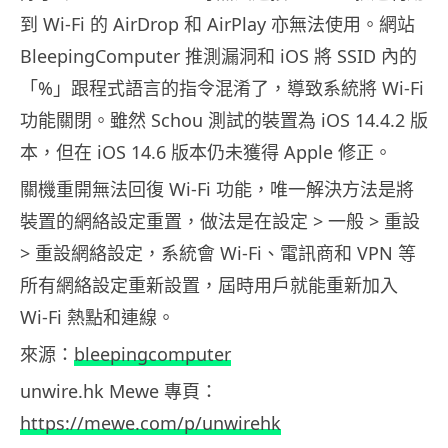
到 Wi-Fi 的 AirDrop 和 AirPlay 亦無法使用。網站
BleepingComputer 推測漏洞和 iOS 將 SSID 內的
「%」跟程式語言的指令混淆了，導致系統將 Wi-Fi
功能關閉。雖然 Schou 測試的裝置為 iOS 14.4.2 版
本，但在 iOS 14.6 版本仍未獲得 Apple 修正。
關機重開無法回復 Wi-Fi 功能，唯一解決方法是將
裝置的網絡設定重置，做法是在設定 > 一般 > 重設
> 重設網絡設定，系統會 Wi-Fi、電訊商和 VPN 等
所有網絡設定重新設置，屆時用戶就能重新加入
Wi-Fi 熱點和連線。
來源：
bleepingcomputer
unwire.hk Mewe 專頁：
https://mewe.com/p/unwirehk