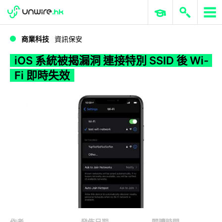
WWDC 2026
GenAI 與雲端科技專區
ERP 與商業 AI
iOS 系統被揭漏洞 連接特別 SSID 後 Wi-Fi 即時失效
商業科技
資訊保安
iOS 系統被揭漏洞 連接特別 SSID 後 Wi-
Fi 即時失效
作者
發佈日期
閱讀時間