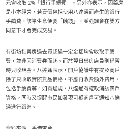
元會收取 2%「銀行手續費」。另外亦表示，因藥房
是小本經營，若賣價包括使用八達通而產生的銀行
手續費，該筆生意便要「蝕錢」，並強調會在雙方
同意下才會完成交易。
有街坊指藥房過去買超過一定金額均會收取手續
費，並非因消費券而起。而於翌日藥房店員則稱暫
時只收現金。八達通表示，開戶協議中有提及商戶
除了只收取實際貨品價格，不應再收費額外費用，
包括手續費等。如有違規，八達通有權取消該商戶
資格。同時又提醒市民如發現可疑商戶可通知八達
通進行跟進。
資料來源：
香港電台