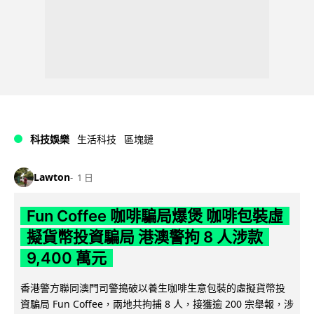
科技娛樂
生活科技
區塊鏈
Lawton
1 日
Fun Coffee 咖啡騙局爆煲 咖啡包裝虛
擬貨幣投資騙局 港澳警拘 8 人涉款
9,400 萬元
香港警方聯同澳門司警搗破以養生咖啡生意包裝的虛擬貨幣投
資騙局 Fun Coffee，兩地共拘捕 8 人，接獲逾 200 宗舉報，涉