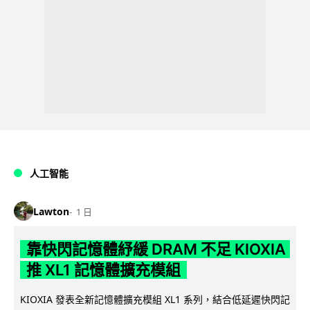
人工智能
Lawton
1 日
靠快閃記憶體紓緩 DRAM 不足 KIOXIA
推 XL1 記憶體擴充模組
KIOXIA 發表全新記憶體擴充模組 XL1 系列，結合低延遲快閃記