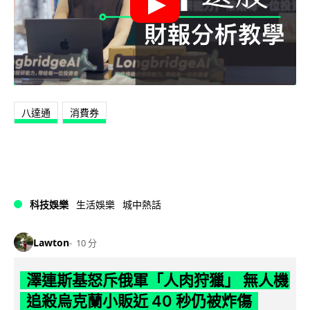
八達通
消費券
科技娛樂
生活娛樂
城中熱話
Lawton
10 分
澤連斯基怒斥俄軍「人肉狩獵」 無人機
追殺烏克蘭小販近 40 秒仍被炸傷