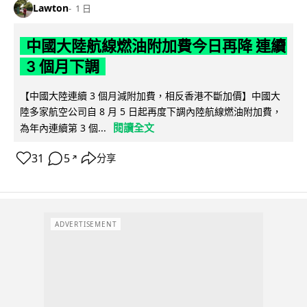
Lawton
1 日
中國大陸航線燃油附加費今日再降 連續
3 個月下調
【中國大陸連續 3 個月減附加費，相反香港不斷加價】中國大
陸多家航空公司自 8 月 5 日起再度下調內陸航線燃油附加費，
閱讀全文
為年內連續第 3 個...
31
5
分享
↗
ADVERTISEMENT