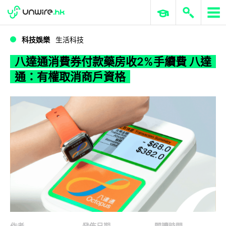
WWDC 2026
GenAI 與雲端科技專區
ERP 與商業 AI
八達通消費券付款藥房收2%手續費 八達通：有權取消商戶資格
科技娛樂
生活科技
八達通消費券付款藥房收2%手續費 八達
通：有權取消商戶資格
作者
發佈日期
閱讀時間