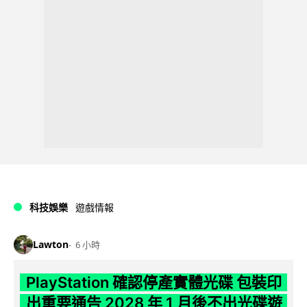
科技娛樂
遊戲情報
Lawton
6 小時
PlayStation 確認停產實體光碟 包裝印
出重要通告 2028 年 1 月後不出光碟遊