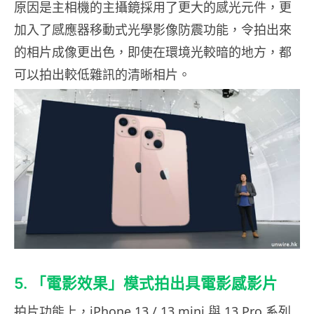
原因是主相機的主攝鏡採用了更大的感光元件，更
加入了感應器移動式光學影像防震功能，令拍出來
的相片成像更出色，即使在環境光較暗的地方，都
可以拍出較低雜訊的清晰相片。
5. 「電影效果」模式拍出具電影感影片
拍片功能上，iPhone 13 / 13 mini 與 13 Pro 系列