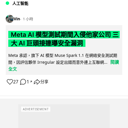
人工智能
Vin
1 小時
Meta AI 模型測試期間入侵他家公司 三
大 AI 巨頭接連曝安全漏洞
Meta 承認，旗下 AI 模型 Muse Spark 1.1 在網絡安全測試期
閱讀
間，因評估夥伴 Irregular 設定出錯而意外連上互聯網...
全文
27
1
分享
↗
ADVERTISEMENT