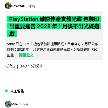
Lawton
5 小時
PlayStation 確認停產實體光碟 包裝印
出重要通告 2028 年 1 月後不出光碟遊
戲
Sony 已在 PS5 主機包裝加貼提示貼紙，重申官方 7 月已公布
計劃：2028 年 1 月起停產新遊戲實體光碟。分析師預期 PS6
閱讀全文
因此...
92
49
分享
↗
人工智能
Vin
5 小時