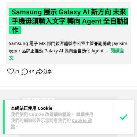
Samsung 展示 Galaxy AI 新方向 未來
手機毋須輸入文字 轉向 Agent 全自動操
作
Samsung 電子 MX 部門顧客體驗辦公室主管兼副總裁 Jay Kim
閱讀全
表示，品牌正推動 Galaxy AI 邁向全自動化 Agent...
文
21
3
分享
↗
ADVERTISEMENT
本網站正使用 Cookie
我們使用 Cookie 改善網站體驗。 繼續使用
我們的網站即表示您同意我們的
Cookie 政
策
。