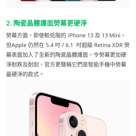
2. 陶瓷晶體護面熒幕更硬淨
熒幕方面，即使較低階的 iPhone 13 及 13 Mini，
但Apple 仍然在 5.4 吋 / 6.1 吋超級 Retina XDR 熒
幕表面加入了全新的陶瓷晶體護面，令熒幕更加硬
淨耐跌及耐刮，官方更聲稱它們是智能手機中熒幕
最硬淨的款式。