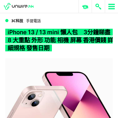
WWDC 2026
GenAI 與雲端科技專區
ERP 與商業 AI
iPhone 13 / 13 mini 懶人包 3分鐘睇盡 8 大重點 外形 功能 相機 屏幕 香港價錢 詳細規格 發售日期
3C科技
手提電話
iPhone 13 / 13 mini 懶人包 3分鐘睇盡
8 大重點 外形 功能 相機 屏幕 香港價錢 詳
細規格 發售日期