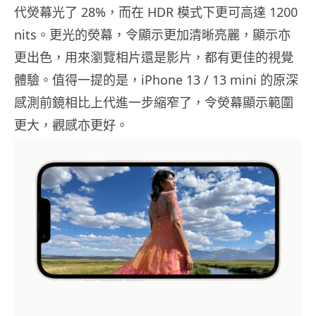
代熒幕光了 28%，而在 HDR 模式下更可高達 1200
nits。更光的熒幕，令顯示更加清晰亮麗，顯示亦
更出色，用來瀏覽相片還是影片，都有更佳的視覺
體驗。值得一提的是，iPhone 13 / 13 mini 的原深
感測前鏡相比上代進一步縮窄了，令熒幕顯示範圍
更大，觀感亦更好。