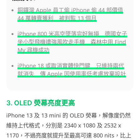
銅鑼灣 Apple 員工偷 iPhone 偷 44 部價值
44 萬轉賣獲利 被判監 13 個月
iPhone 800 米高空墜落完好無損 德國女子
坐小型飛機遭強風吹走手機 森林中用 Find
My 尋機成功
iPhone 18 或取消實體快門鍵 只維持兩代
就消失 傳 Apple 因使用率低考慮放棄設計
3. OLED 熒幕亮度更高
iPhone 13 及 13 mini 的 OLED 熒幕，解像度仍然
維持上代格式，分別是 2340 x 1080 及 2532 x
1170，不過亮度就提升至最高可達 800 nits，比上