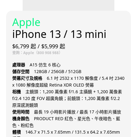
Apple
iPhone 13 / 13 mini
$6,799 起 / $5,999 起
查詢：Apple（800 908 988）
處理器
A15 仿生 6 核心
儲存空間
128GB / 256GB / 512GB
熒幕尺寸及規格
6.1 吋 2532 x 1170 解像度 / 5.4 吋 2340
x 1080 解像度超級 Retina XDR OLED 熒幕
相機
主鏡頭：1,200 萬像素 f/1.6 主攝鏡 + 1,200 萬像素
f/2.4 120 度 FOV 超廣角鏡；前鏡頭：1,200 萬像素 f/2.2
原深感測鏡頭
使用時間
最長 19 小時影片播放 / 最長 17 小時影片播放
機身顏色
PRODUCT RED 紅色、星光色、午夜暗色、藍
色、粉紅色
體積
146.7 x 71.5 x 7.65mm / 131.5 x 64.2 x 7.65mm