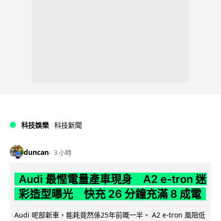
科技娛樂
科技新聞
duncan
3 小時
Audi 最慳電量產車現身 A2 e-tron 迷
彩造型曝光 快充 26 分鐘充滿 8 成電
Audi 呢部新車，能耗竟然係25年前嘅一半。 A2 e-tron 風阻低