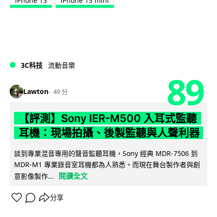
iPhone 13
iPhone 13 mini
3C科技
流動音樂
89
Lawton
49 分
【評測】Sony IER-M500 入耳式監聽
耳機：現場拍攝、後製監聽與人聲利器
談到專業混音專用的聲音監聽耳機，Sony 經典 MDR-7506 到
MDR-M1 專業錄音室耳機都為人熟悉。而現在舞台製作者與創
閱讀全文
意影像製作...
分享