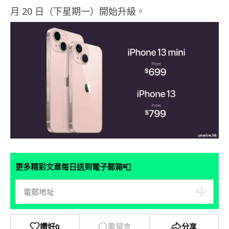
月 20 日（下星期一）開始升級。
📮
更多精彩文章每日送到電子郵箱
讚好
0
看留言
分享