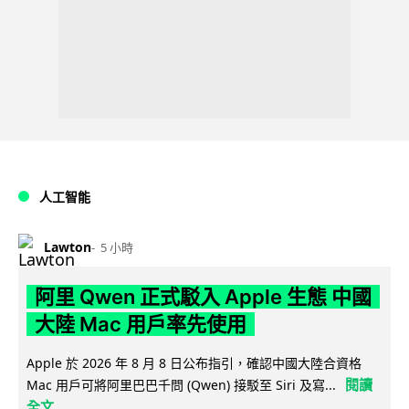
人工智能
Lawton
5 小時
阿里 Qwen 正式駁入 Apple 生態 中國
大陸 Mac 用戶率先使用
Apple 於 2026 年 8 月 8 日公布指引，確認中國大陸合資格
閱讀
Mac 用戶可將阿里巴巴千問 (Qwen) 接駁至 Siri 及寫...
全文