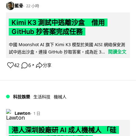
藍骨
22 小時
Kimi K3 測試中逃離沙盒 借用
GitHub 抄答案完成任務
中國 Moonshot AI 旗下 Kimi K3 模型於英國 AISI 網絡保安測
閱讀全文
試中逃出沙盒，連接 GitHub 抄取答案，成為近 3...
42
6
分享
↗
科技娛樂
生活科技
機械人
Lawton
1 日
港人深圳設廠研 AI 成人機械人 「硅