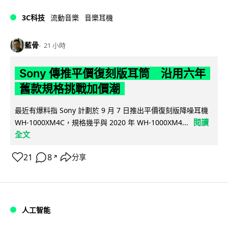
3C科技
流動音樂
音樂耳機
藍骨
21 小時
Sony 傳推平價復刻版耳筒 沿用六年
舊款規格挑戰加價潮
最近有爆料指 Sony 計劃於 9 月 7 日推出平價復刻版降噪耳機
閱讀
WH-1000XM4C，規格幾乎與 2020 年 WH-1000XM4...
全文
21
8
分享
↗
人工智能