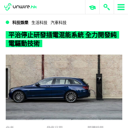
WWDC 2026
GenAI 與雲端科技專區
ERP 與商業 AI
平治停止研發插電混能系統 全力開發純電驅動技術
科技娛樂
生活科技
汽車科技
平治停止研發插電混能系統 全力開發純
電驅動技術
作者
發佈日期
閱讀時間