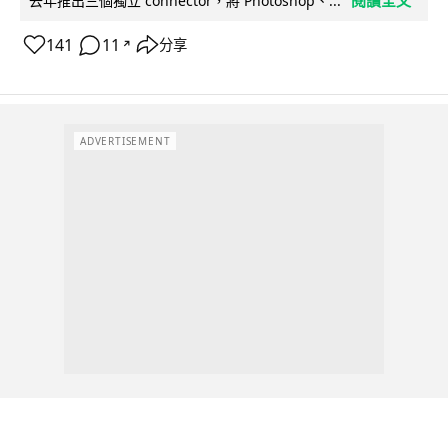
去年推出三個獨立 connector，將 Photoshop、...
141
11
分享
↗
ADVERTISEMENT