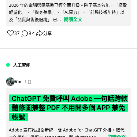
2026 年的電腦選購基準已經全面升級。除了基本效能，「極致
輕量化」、「機身美學」、「AI算力」、「前瞻技術加持」以
閱讀全文
及「品質與售後服務」 已...
37
8
分享
↗
人工智能
Vin
1 日
ChatGPT 免費呼叫 Adobe 一句話跨軟
體修圖兼整 PDF 不用開多個 APP 兼免
帳號
Adobe 宣布推出全新統一版 Adobe for ChatGPT 外掛，取代
閱讀全文