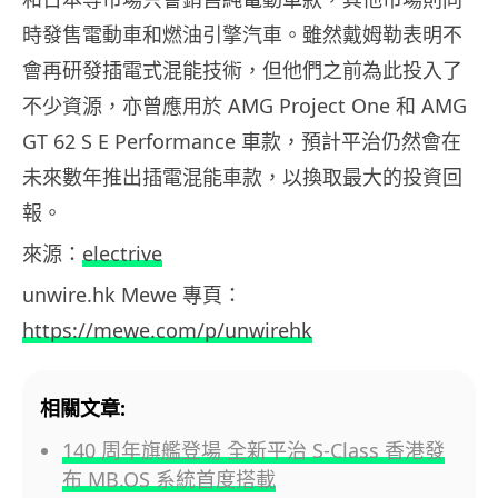
時發售電動車和燃油引擎汽車。雖然戴姆勒表明不
會再研發插電式混能技術，但他們之前為此投入了
不少資源，亦曾應用於 AMG Project One 和 AMG
GT 62 S E Performance 車款，預計平治仍然會在
未來數年推出插電混能車款，以換取最大的投資回
報。
來源：
electrive
unwire.hk Mewe 專頁：
https://mewe.com/p/unwirehk
相關文章:
140 周年旗艦登場 全新平治 S-Class 香港發
布 MB.OS 系統首度搭載