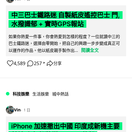
中三巴士鐵路迷 自製紙皮遙控巴士 門,
水撥識郁 + 實時GPS報站
如果你熱愛一件事，你會熱愛到怎樣的程度？一位就讀中三的
巴士鐵路迷，選擇由零開始，把自己的興趣一步步變成真正可
閱讀全文
以運作的作品。他以紙皮親手製作出...
4,589
257
分享
↗
科技娛樂
生活娛樂
城中熱話
Vin
1 日
iPhone 加速撤出中國 印度成新機主要