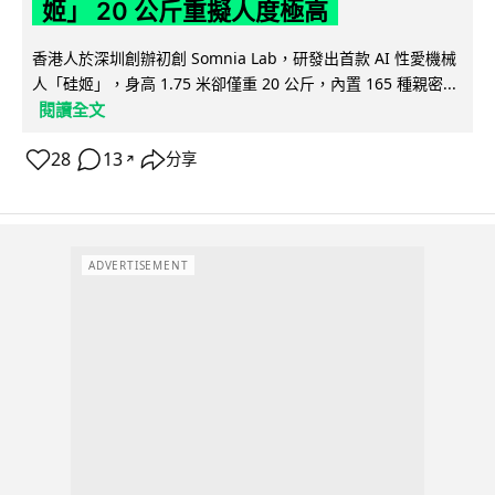
姬」 20 公斤重擬人度極高
香港人於深圳創辦初創 Somnia Lab，研發出首款 AI 性愛機械
人「硅姬」，身高 1.75 米卻僅重 20 公斤，內置 165 種親密...
閱讀全文
28
13
分享
↗
ADVERTISEMENT