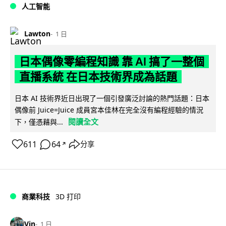
人工智能
Lawton
1 日
日本偶像零編程知識 靠 AI 搞了一整個
直播系統 在日本技術界成為話題
日本 AI 技術界近日出現了一個引發廣泛討論的熱門話題：日本
偶像前 Juice=Juice 成員宮本佳林在完全沒有編程經驗的情況
閱讀全文
下，僅憑藉與...
611
64
分享
↗
商業科技
3D 打印
Vin
1 日