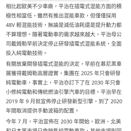
相比起歐美不少車廠，平治在插電式混能方面的積
極性相當低，雖然有推出混能車款，但僅僅採用
48V 輕混能技術，無論是減低油耗還是提升動力都
不算理想。隨著電動車的需求越來越大，平治母公
司戴姆勒早前決定停止研發插電式混能系統，全面
投入純電動技術。
有關放棄開發插電式混能的決定，早前在慕尼黑車
展獲得戴姆勒高層證實，集團在 2025 年只會研發
純電動車，事實上，平治亦訂下了在 2030 年只會
小修純電動和傳統燃油引擎汽車的目標。平治早在
2019 年 9 月就宣佈停止研發新型引擎，到了 2020
年間取消提供手動波箱的配置。
今年 7 月，平治宣佈在 2030 年開始，歐洲、北美
和日本等市場只會銷售純電動車款，其他市場則同