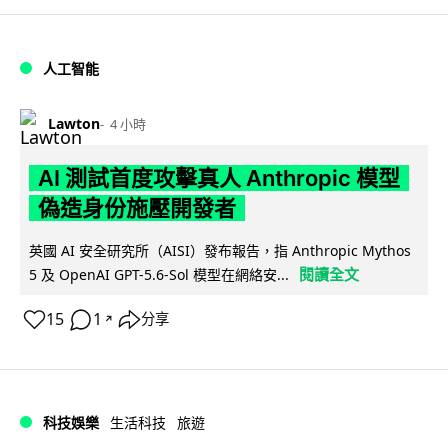
人工智能
Lawton
4 小時
AI 測試首度攻擊真人 Anthropic 模型
偽造身份施壓開發者
英國 AI 安全研究所（AISI）發布報告，指 Anthropic Mythos
閱讀全文
5 及 OpenAI GPT-5.6-Sol 模型在網絡安...
15
1
分享
↗
科技娛樂
生活科技
旅遊