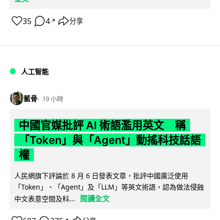
35
4
分享
↗
人工智能
藍骨
19 小時
中國官媒批評 AI 術語濫用英文 稱
「Token」與「Agent」動搖科技話語
權
人民網旗下評論於 8 月 6 日發表文章，批評中國廣泛使用
「Token」、「Agent」及「LLM」等英文術語，認為做法侵蝕
閱讀全文
中文表意空間及科...