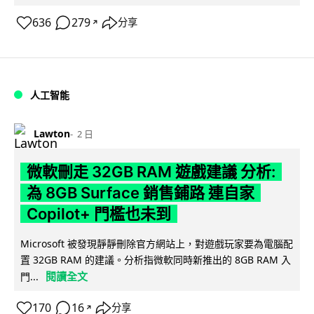
636
279
分享
↗
人工智能
Lawton
2 日
微軟刪走 32GB RAM 遊戲建議 分析:
為 8GB Surface 銷售鋪路 連自家
Copilot+ 門檻也未到
Microsoft 被發現靜靜刪除官方網站上，對遊戲玩家要為電腦配
置 32GB RAM 的建議。分析指微軟同時新推出的 8GB RAM 入
閱讀全文
門...
170
16
分享
↗