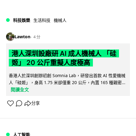
科技娛樂
生活科技
機械人
Lawton
4 分
港人深圳設廠研 AI 成人機械人 「硅
姬」 20 公斤重擬人度極高
香港人於深圳創辦初創 Somnia Lab，研發出首款 AI 性愛機械
人「硅姬」，身高 1.75 米卻僅重 20 公斤，內置 165 種親密...
閱讀全文
分享
人工智能