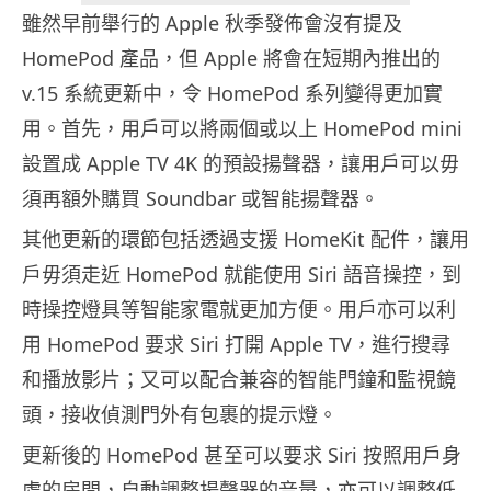
雖然早前舉行的 Apple 秋季發佈會沒有提及
HomePod 產品，但 Apple 將會在短期內推出的
v.15 系統更新中，令 HomePod 系列變得更加實
用。首先，用戶可以將兩個或以上 HomePod mini
設置成 Apple TV 4K 的預設揚聲器，讓用戶可以毋
須再額外購買 Soundbar 或智能揚聲器。
其他更新的環節包括透過支援 HomeKit 配件，讓用
戶毋須走近 HomePod 就能使用 Siri 語音操控，到
時操控燈具等智能家電就更加方便。用戶亦可以利
用 HomePod 要求 Siri 打開 Apple TV，進行搜尋
和播放影片；又可以配合兼容的智能門鐘和監視鏡
頭，接收偵測門外有包裹的提示燈。
更新後的 HomePod 甚至可以要求 Siri 按照用戶身
處的房間，自動調整揚聲器的音量，亦可以調整低