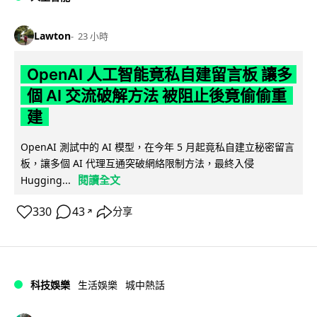
Lawton
23 小時
OpenAI 人工智能竟私自建留言板 讓多
個 AI 交流破解方法 被阻止後竟偷偷重
建
OpenAI 測試中的 AI 模型，在今年 5 月起竟私自建立秘密留言
板，讓多個 AI 代理互通突破網絡限制方法，最終入侵
閱讀全文
Hugging...
330
43
分享
↗
科技娛樂
生活娛樂
城中熱話