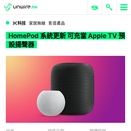
WWDC 2026
GenAI 與雲端科技專區
ERP 與商業 AI
HomePod 系統更新 可充當 Apple TV 預設揚聲器
3C科技
家居無線
影音產品
HomePod 系統更新 可充當 Apple TV 預
設揚聲器
作者
發佈日期
閱讀時間