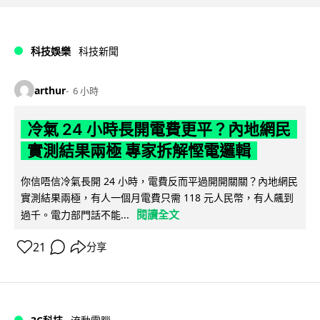
科技娛樂
科技新聞
arthur
6 小時
冷氣 24 小時長開電費更平？內地網民
實測結果兩極 專家拆解慳電邏輯
你信唔信冷氣長開 24 小時，電費反而平過開開關關？內地網民
實測結果兩極，有人一個月電費只需 118 元人民幣，有人飆到
閱讀全文
過千。電力部門話不能...
21
分享