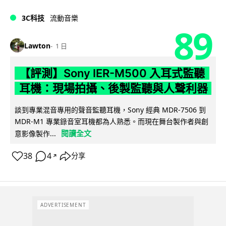
3C科技
流動音樂
89
Lawton
1 日
【評測】Sony IER-M500 入耳式監聽
耳機：現場拍攝、後製監聽與人聲利器
談到專業混音專用的聲音監聽耳機，Sony 經典 MDR-7506 到
MDR-M1 專業錄音室耳機都為人熟悉。而現在舞台製作者與創
閱讀全文
意影像製作...
38
4
分享
↗
ADVERTISEMENT