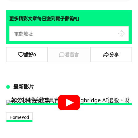
📮
更多精彩文章每日送到電子郵箱
讚好
0
看留言
分享
最新影片
HomePod