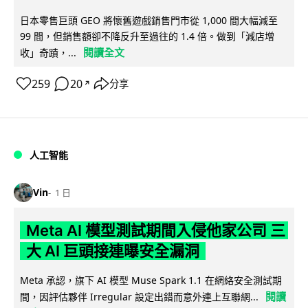
日本零售巨頭 GEO 將懷舊遊戲銷售門市從 1,000 間大幅減至
99 間，但銷售額卻不降反升至過往的 1.4 倍。做到「減店增
閱讀全文
收」奇蹟，...
259
20
分享
↗
人工智能
Vin
1 日
Meta AI 模型測試期間入侵他家公司 三
大 AI 巨頭接連曝安全漏洞
Meta 承認，旗下 AI 模型 Muse Spark 1.1 在網絡安全測試期
閱讀
間，因評估夥伴 Irregular 設定出錯而意外連上互聯網...