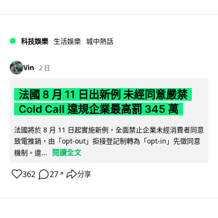
科技娛樂
生活娛樂
城中熱話
Vin
2 日
法國 8 月 11 日出新例 未經同意嚴禁
Cold Call 違規企業最高罰 345 萬
法國將於 8 月 11 日起實施新例，全面禁止企業未經消費者同意
致電推銷，由「opt-out」拒接登記制轉為「opt-in」先徵同意
閱讀全文
機制。違...
362
27
分享
↗