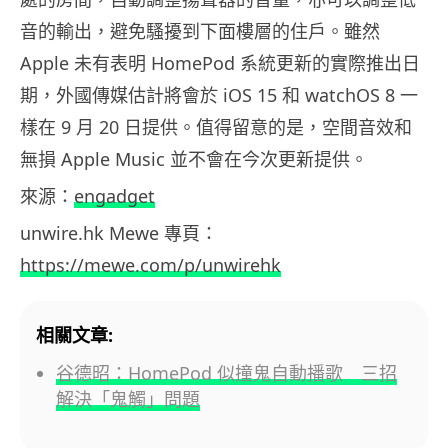
音的輸出，避免騷擾到下面樓層的住戶。雖然
Apple 未有表明 HomePod 系統更新的實際推出日
期，外國傳媒估計將會於 iOS 15 和 watchOS 8 一
樣在 9 月 20 日提供。值得留意的是，空間音效和
無損 Apple Music 並不會在今次更新提供。
來源：
engadget
unwire.hk Mewe 專頁：
https://mewe.com/p/unwirehk
相關文章:
谷德昭：HomePod 似撞鬼自動播歌 三招
解決「鬼觸」問題