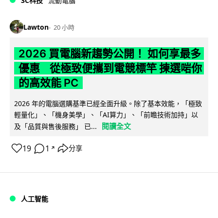
3C科技
流動電腦
Lawton
20 小時
2026 買電腦新趨勢公開！ 如何享最多
優惠 從極致便攜到電競標竿 揀選啱你
的高效能 PC
2026 年的電腦選購基準已經全面升級。除了基本效能，「極致
輕量化」、「機身美學」、「AI算力」、「前瞻技術加持」以
閱讀全文
及「品質與售後服務」 已...
19
1
分享
↗
人工智能