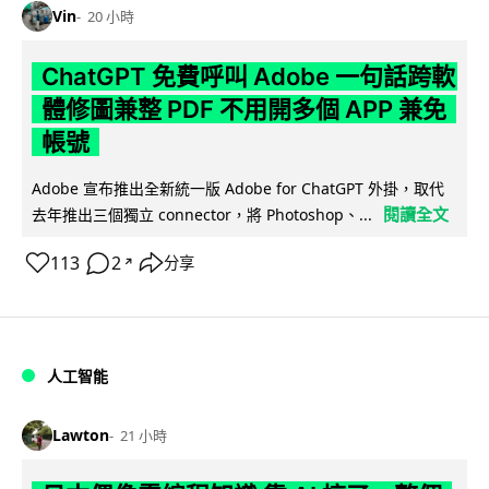
Vin
20 小時
ChatGPT 免費呼叫 Adobe 一句話跨軟
體修圖兼整 PDF 不用開多個 APP 兼免
帳號
Adobe 宣布推出全新統一版 Adobe for ChatGPT 外掛，取代
閱讀全文
去年推出三個獨立 connector，將 Photoshop、...
113
2
分享
↗
人工智能
Lawton
21 小時