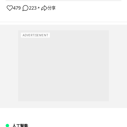
479
223
分享
↗
ADVERTISEMENT
人工智能